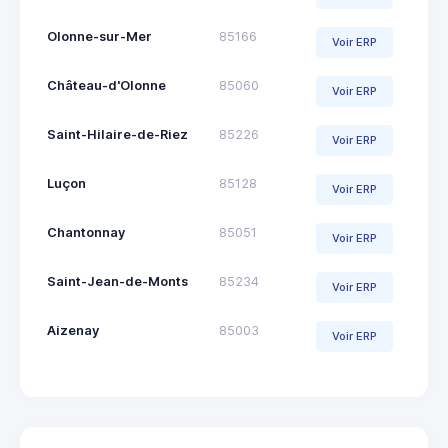
Olonne-sur-Mer
85166
Voir ERP
Château-d'Olonne
85060
Voir ERP
Saint-Hilaire-de-Riez
85226
Voir ERP
Luçon
85128
Voir ERP
Chantonnay
85051
Voir ERP
Saint-Jean-de-Monts
85234
Voir ERP
Aizenay
85003
Voir ERP