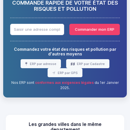
COMMANDE RAPIDE DE VOTRE ÉTAT DES
RISQUES ET POLLUTION
Commander mon ERP
Commandez votre état des risques et pollution par
d'autres moyens
ERP par adresse
ERP par Cadastre
ERP par GPS
Nos ERP sont
conformes aux exigences légales
du 1er Janvier
2025.
Les grandes villes dans le même
departement