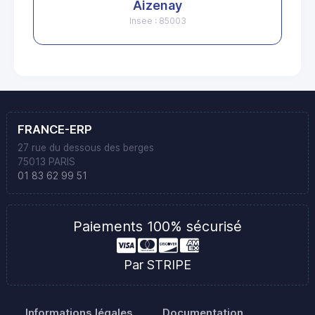
Aizenay
Insee : 85003
FRANCE-ERP
27 rue du dessous des berges
75013 PARIS
01 83 62 99 51
Paiements 100% sécurisé
Par STRIPE
Informations légales
Documentation