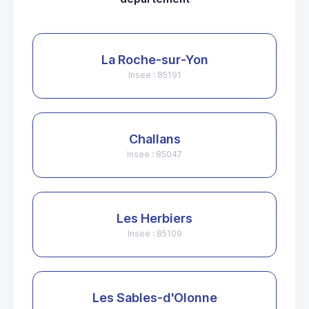
La Roche-sur-Yon
Insee : 85191
Challans
Insee : 85047
Les Herbiers
Insee : 85109
Les Sables-d'Olonne