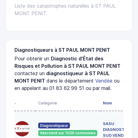
Liste des catastrophes naturelles à ST PAUL
MONT PENIT
Diagnostiqueurs à ST PAUL MONT PENIT
Pour obtenir un
Diagnostic d'État des
Risques et Pollution à ST PAUL MONT PENIT
contactez un
diagnostiqueur à ST PAUL
MONT PENIT
dans le département
Vendée
ou
en appelant au 01 83 62 99 51 ou par mail.
-
Catégorie
Nom
SASU
Diagnostiqueur
DIAGNOSTICS
Intervient sur 1036 communes
SUD VENDEE