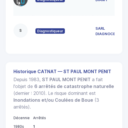
SARL
S
Diagnostiqueur
DIAGNOCEAN
Historique CATNAT — ST PAUL MONT PENIT
Depuis 1983,
ST PAUL MONT PENIT
a fait
l'objet de
6 arrêtés de catastrophe naturelle
(dernier : 2010). Le risque dominant est
Inondations et/ou Coulées de Boue
(3
arrêtés).
Décennie
Arrêtés
1980s
1