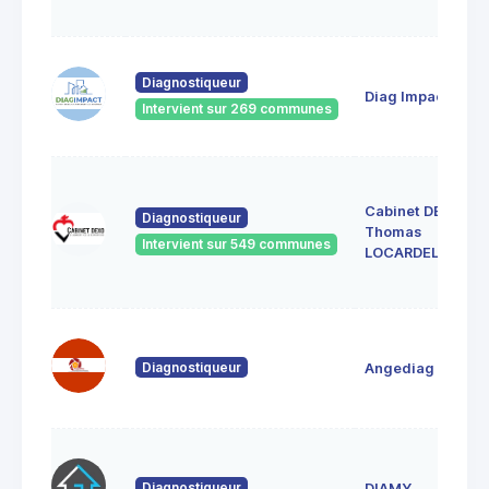
Diagnostiqueur
Diag Impact
Intervient sur 269 communes
Cabinet DEXO
Diagnostiqueur
Thomas
Intervient sur 549 communes
LOCARDEL
Diagnostiqueur
Angediag
Diagnostiqueur
DIAMY