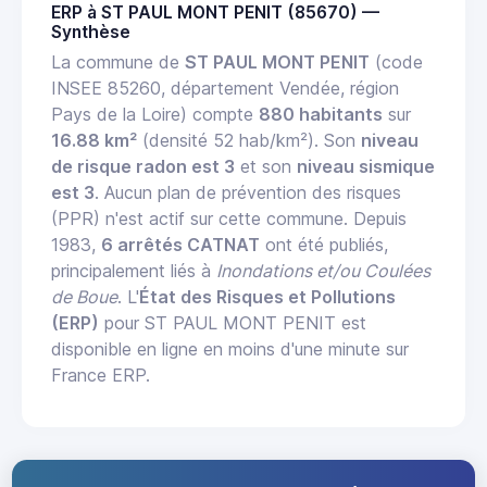
ERP à ST PAUL MONT PENIT (85670) —
Synthèse
La commune de
ST PAUL MONT PENIT
(code
INSEE 85260, département Vendée, région
Pays de la Loire) compte
880 habitants
sur
16.88 km²
(densité 52 hab/km²). Son
niveau
de risque radon est 3
et son
niveau sismique
est 3
. Aucun plan de prévention des risques
(PPR) n'est actif sur cette commune. Depuis
1983,
6 arrêtés CATNAT
ont été publiés,
principalement liés à
Inondations et/ou Coulées
de Boue
. L'
État des Risques et Pollutions
(ERP)
pour ST PAUL MONT PENIT est
disponible en ligne en moins d'une minute sur
France ERP.