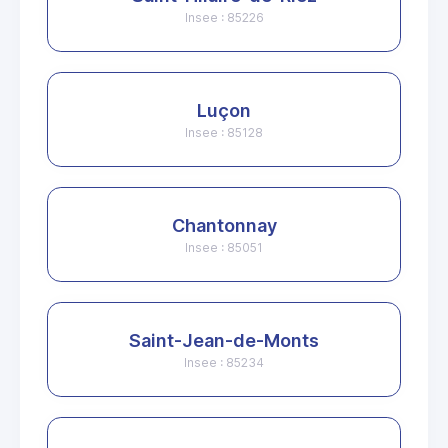
Insee : 85226
Luçon
Insee : 85128
Chantonnay
Insee : 85051
Saint-Jean-de-Monts
Insee : 85234