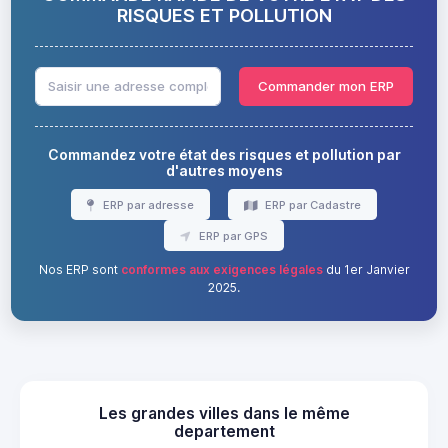
RISQUES ET POLLUTION
Commander mon ERP
Commandez votre état des risques et pollution par
d'autres moyens
ERP par adresse
ERP par Cadastre
ERP par GPS
Nos ERP sont
conformes aux exigences légales
du 1er Janvier
2025.
Les grandes villes dans le même
departement