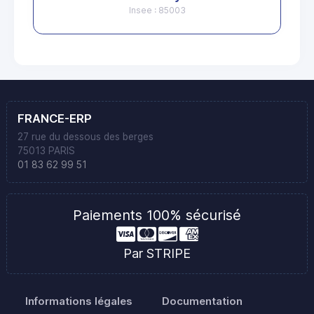
Insee : 85003
FRANCE-ERP
27 rue du dessous des berges
75013 PARIS
01 83 62 99 51
Paiements 100% sécurisé
Par STRIPE
Informations légales
Documentation