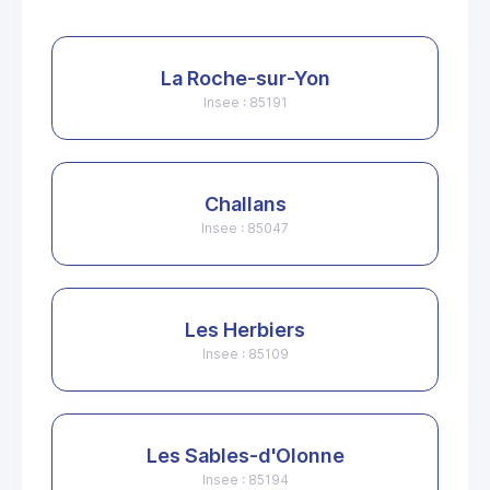
La Roche-sur-Yon
Insee : 85191
Challans
Insee : 85047
Les Herbiers
Insee : 85109
Les Sables-d'Olonne
Insee : 85194