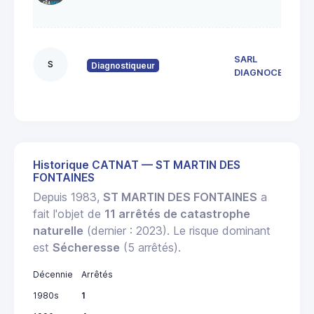
SARL
S
Diagnostiqueur
DIAGNOCEAN
Historique CATNAT — ST MARTIN DES
FONTAINES
Depuis 1983,
ST MARTIN DES FONTAINES
a
fait l'objet de
11 arrêtés de catastrophe
naturelle
(dernier : 2023). Le risque dominant
est
Sécheresse
(5 arrêtés).
Décennie
Arrêtés
1980s
1