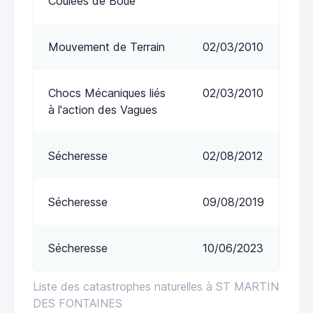
Coulées de Boue
Mouvement de Terrain
02/03/2010
Chocs Mécaniques liés
02/03/2010
à l'action des Vagues
Sécheresse
02/08/2012
Sécheresse
09/08/2019
Sécheresse
10/06/2023
Liste des catastrophes naturelles à ST MARTIN
DES FONTAINES