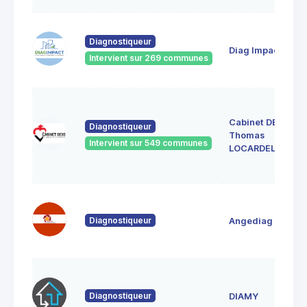
Diagnostiqueur
Diag Impact
Intervient sur 269 communes
Cabinet DEXO
Diagnostiqueur
Thomas
Intervient sur 549 communes
LOCARDEL
Diagnostiqueur
Angediag
Diagnostiqueur
DIAMY