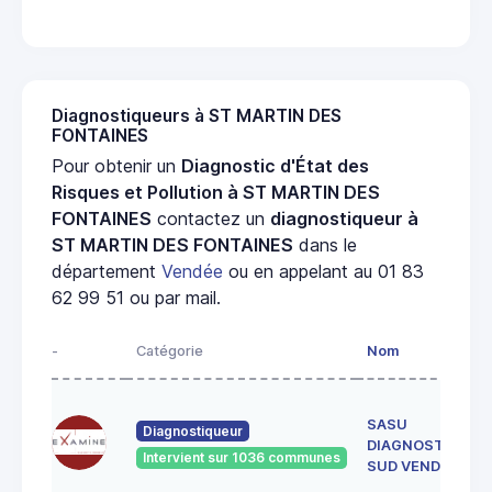
Diagnostiqueurs à ST MARTIN DES
FONTAINES
Pour obtenir un
Diagnostic d'État des
Risques et Pollution à ST MARTIN DES
FONTAINES
contactez un
diagnostiqueur à
ST MARTIN DES FONTAINES
dans le
département
Vendée
ou en appelant au 01 83
62 99 51 ou par mail.
-
Catégorie
Nom
SASU
Diagnostiqueur
DIAGNOSTICS
Intervient sur 1036 communes
SUD VENDEE