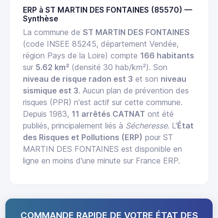
ERP à ST MARTIN DES FONTAINES (85570) —
Synthèse
La commune de
ST MARTIN DES FONTAINES
(code INSEE 85245, département Vendée,
région Pays de la Loire) compte
166 habitants
sur
5.62 km²
(densité 30 hab/km²). Son
niveau de risque radon est 3
et son
niveau
sismique est 3
. Aucun plan de prévention des
risques (PPR) n'est actif sur cette commune.
Depuis 1983,
11 arrêtés CATNAT
ont été
publiés, principalement liés à
Sécheresse
. L'
État
des Risques et Pollutions (ERP)
pour ST
MARTIN DES FONTAINES est disponible en
ligne en moins d'une minute sur France ERP.
COMMANDE RAPIDE DE VOTRE ÉTAT DES