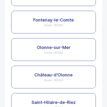
Fontenay-le-Comte
Insee : 85092
Olonne-sur-Mer
Insee : 85166
Château-d'Olonne
Insee : 85060
Saint-Hilaire-de-Riez