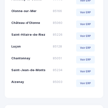
Voir ERP
Olonne-sur-Mer
85166
Voir ERP
Château-d'Olonne
85060
Voir ERP
Saint-Hilaire-de-Riez
85226
Voir ERP
Luçon
85128
Voir ERP
Chantonnay
85051
Voir ERP
Saint-Jean-de-Monts
85234
Voir ERP
Aizenay
85003
Voir ERP