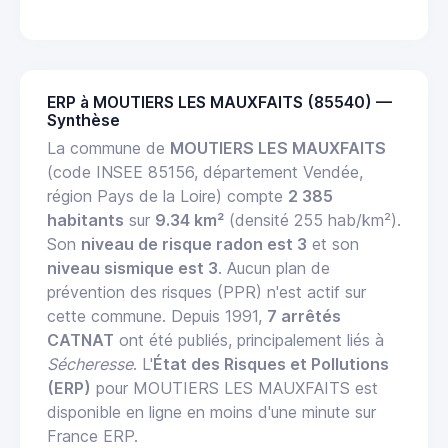
ERP à MOUTIERS LES MAUXFAITS (85540) —
Synthèse
La commune de
MOUTIERS LES MAUXFAITS
(code INSEE 85156, département Vendée,
région Pays de la Loire) compte
2 385
habitants
sur
9.34 km²
(densité 255 hab/km²).
Son
niveau de risque radon est 3
et son
niveau sismique est 3
. Aucun plan de
prévention des risques (PPR) n'est actif sur
cette commune. Depuis 1991,
7 arrêtés
CATNAT
ont été publiés, principalement liés à
Sécheresse
. L'
État des Risques et Pollutions
(ERP)
pour MOUTIERS LES MAUXFAITS est
disponible en ligne en moins d'une minute sur
France ERP.