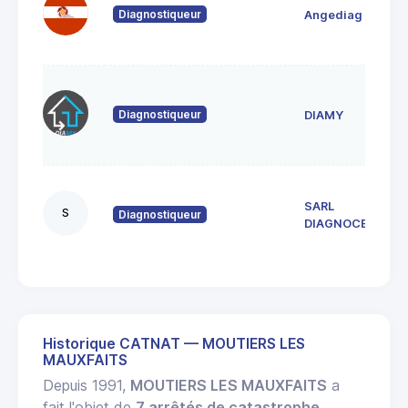
Diagnostiqueur
Angediag
Diagnostiqueur
DIAMY
SARL
S
Diagnostiqueur
DIAGNOCEAN
Historique CATNAT — MOUTIERS LES
MAUXFAITS
Depuis 1991,
MOUTIERS LES MAUXFAITS
a
fait l'objet de
7 arrêtés de catastrophe