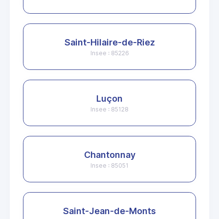
Saint-Hilaire-de-Riez
Insee : 85226
Luçon
Insee : 85128
Chantonnay
Insee : 85051
Saint-Jean-de-Monts