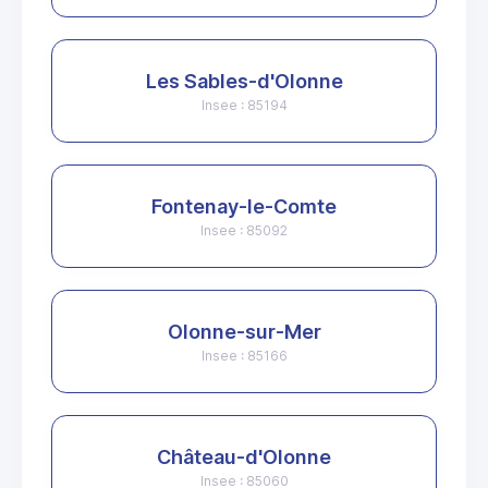
Les Sables-d'Olonne
Insee : 85194
Fontenay-le-Comte
Insee : 85092
Olonne-sur-Mer
Insee : 85166
Château-d'Olonne
Insee : 85060