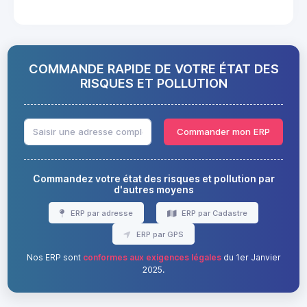
COMMANDE RAPIDE DE VOTRE ÉTAT DES
RISQUES ET POLLUTION
Commander mon ERP
Commandez votre état des risques et pollution par
d'autres moyens
ERP par adresse
ERP par Cadastre
ERP par GPS
Nos ERP sont
conformes aux exigences légales
du 1er Janvier
2025.