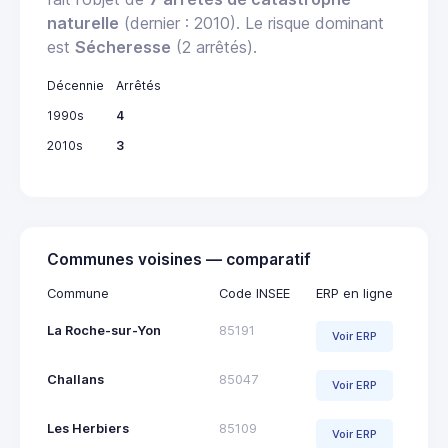
naturelle
(dernier : 2010). Le risque dominant
est
Sécheresse
(2 arrêtés).
Décennie
Arrêtés
1990s
4
2010s
3
Communes voisines — comparatif
Commune
Code INSEE
ERP en ligne
La Roche-sur-Yon
85191
Voir ERP
Challans
85047
Voir ERP
Les Herbiers
85109
Voir ERP