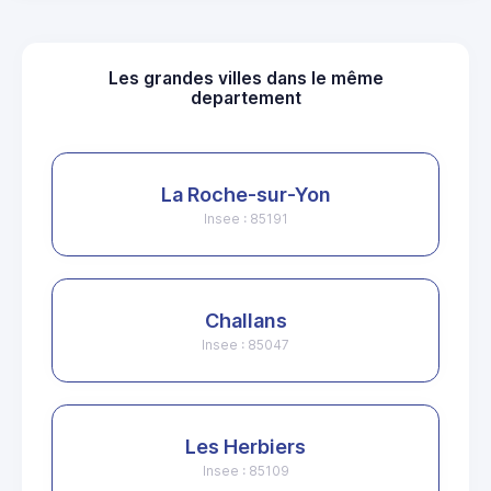
Les grandes villes dans le même
departement
La Roche-sur-Yon
Insee : 85191
Challans
Insee : 85047
Les Herbiers
Insee : 85109