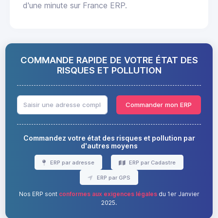
d'une minute sur France ERP.
COMMANDE RAPIDE DE VOTRE ÉTAT DES
RISQUES ET POLLUTION
Commander mon ERP
Commandez votre état des risques et pollution par
d'autres moyens
ERP par adresse
ERP par Cadastre
ERP par GPS
Nos ERP sont
conformes aux exigences légales
du 1er Janvier
2025.