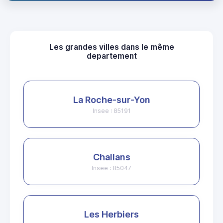
Les grandes villes dans le même
departement
La Roche-sur-Yon
Insee : 85191
Challans
Insee : 85047
Les Herbiers