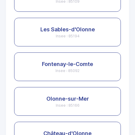
Insee : 85109
Les Sables-d'Olonne
Insee : 85194
Fontenay-le-Comte
Insee : 85092
Olonne-sur-Mer
Insee : 85166
Château-d'Olonne