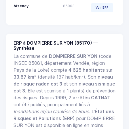
Aizenay
85003
Voir ERP
ERP à DOMPIERRE SUR YON (85170) —
Synthèse
La commune de
DOMPIERRE SUR YON
(code
INSEE 85081, département Vendée, région
Pays de la Loire) compte
4 625 habitants
sur
33.87 km²
(densité 137 hab/km²). Son
niveau
de risque radon est 3
et son
niveau sismique
est 3
. Elle est soumise à 1 plan(s) de prévention
des risques. Depuis 1999,
7 arrêtés CATNAT
ont été publiés, principalement liés à
Inondations et/ou Coulées de Boue
. L'
État des
Risques et Pollutions (ERP)
pour DOMPIERRE
SUR YON est disponible en ligne en moins