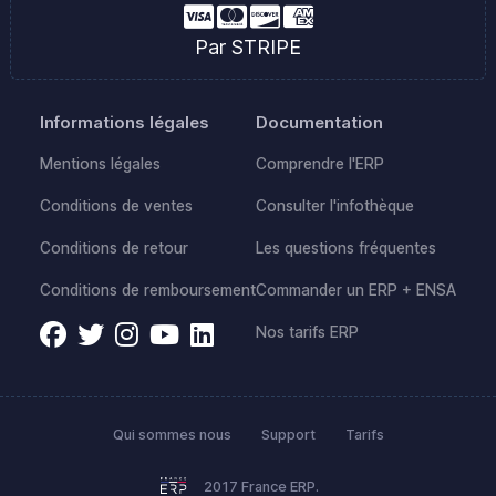
Par STRIPE
Informations légales
Documentation
Mentions légales
Comprendre l'ERP
Conditions de ventes
Consulter l'infothèque
Conditions de retour
Les questions fréquentes
Conditions de remboursement
Commander un ERP + ENSA
Nos tarifs ERP
Qui sommes nous
Support
Tarifs
2017 France ERP.