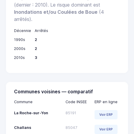
(dernier : 2010). Le risque dominant est
Inondations et/ou Coulées de Boue
(4
arrêtés).
Décennie
Arrêtés
1990s
2
2000s
2
2010s
3
Communes voisines — comparatif
Commune
Code INSEE
ERP en ligne
La Roche-sur-Yon
85191
Voir ERP
Challans
85047
Voir ERP