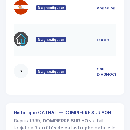
Diagnostiqueur
Angediag
Diagnostiqueur
DIAMY
SARL
S
Diagnostiqueur
DIAGNOCEAN
Historique CATNAT — DOMPIERRE SUR YON
Depuis 1999,
DOMPIERRE SUR YON
a fait
l'objet de
7 arrêtés de catastrophe naturelle