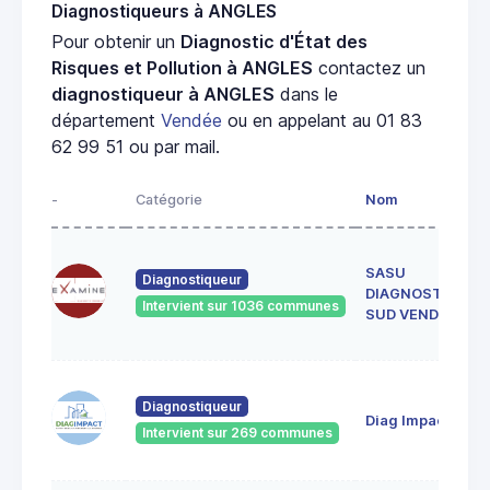
Diagnostiqueurs à ANGLES
Pour obtenir un
Diagnostic d'État des
Risques et Pollution à ANGLES
contactez un
diagnostiqueur à ANGLES
dans le
département
Vendée
ou en appelant au 01 83
62 99 51 ou par mail.
-
Catégorie
Nom
SASU
Diagnostiqueur
DIAGNOSTICS
Intervient sur 1036 communes
SUD VENDEE
Diagnostiqueur
Diag Impact
Intervient sur 269 communes