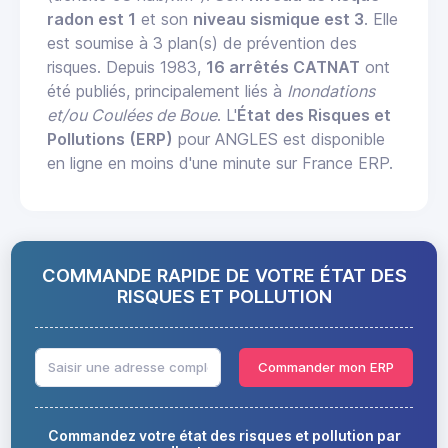
radon est 1
et son
niveau sismique est 3
. Elle
est soumise à 3 plan(s) de prévention des
risques. Depuis 1983,
16 arrêtés CATNAT
ont
été publiés, principalement liés à
Inondations
et/ou Coulées de Boue
. L'
État des Risques et
Pollutions (ERP)
pour ANGLES est disponible
en ligne en moins d'une minute sur France ERP.
COMMANDE RAPIDE DE VOTRE ÉTAT DES
RISQUES ET POLLUTION
Commander mon ERP
Commandez votre état des risques et pollution par