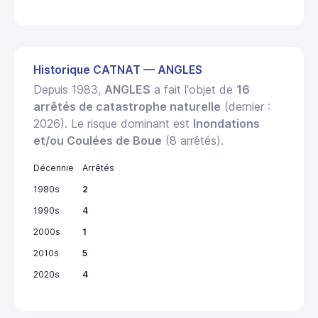
Historique CATNAT — ANGLES
Depuis 1983,
ANGLES
a fait l'objet de
16
arrêtés de catastrophe naturelle
(dernier :
2026). Le risque dominant est
Inondations
et/ou Coulées de Boue
(8 arrêtés).
Décennie
Arrêtés
1980s
2
1990s
4
2000s
1
2010s
5
2020s
4