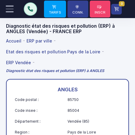
0
TARIFS
CONN.
INSCR
Diagnostic état des risques et pollution (ERP) à
ANGLES (Vendée) - FRANCE ERP
Accueil
ERP par ville
Etat des risques et pollution Pays de la Loire
ERP Vendée
Diagnostic état des risques et pollution (ERP) à ANGLES
ANGLES
Code postal :
85750
Code insee :
85004
Département :
Vendée (85)
Region :
Pays de la Loire