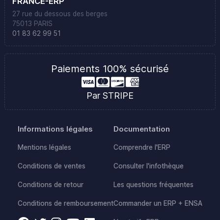
FRANCE-ERP
27 rue du dessous des berges
75013 PARIS
01 83 62 99 51
Paiements 100% sécurisé
Par STRIPE
Informations légales
Documentation
Mentions légales
Comprendre l'ERP
Conditions de ventes
Consulter l'infothèque
Conditions de retour
Les questions fréquentes
Conditions de remboursement
Commander un ERP + ENSA