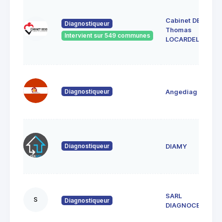
Cabinet DEXO
Diagnostiqueur
Thomas
Intervient sur 549 communes
LOCARDEL
Diagnostiqueur
Angediag
Diagnostiqueur
DIAMY
SARL
S
Diagnostiqueur
DIAGNOCEAN