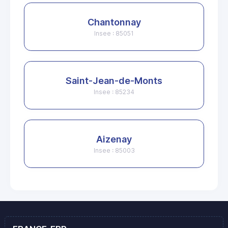
Chantonnay
Insee : 85051
Saint-Jean-de-Monts
Insee : 85234
Aizenay
Insee : 85003