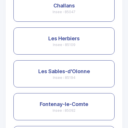
Challans
Insee : 85047
Les Herbiers
Insee : 85109
Les Sables-d'Olonne
Insee : 85194
Fontenay-le-Comte
Insee : 85092