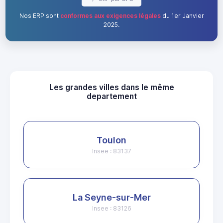
Nos ERP sont
conformes aux exigences légales
du 1er Janvier
2025.
Les grandes villes dans le même
departement
Toulon
Insee : 83137
La Seyne-sur-Mer
Insee : 83126