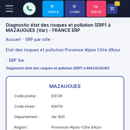
0
TARIFS
CONN.
INSCR
Diagnostic état des risques et pollution (ERP) à
MAZAUGUES (Var) - FRANCE ERP
Accueil
ERP par ville
Etat des risques et pollution Provence Alpes Côte d’Azur
ERP Var
Diagnostic état des risques et pollution (ERP) à MAZAUGUES
MAZAUGUES
Code postal :
83136
Code insee :
83076
Département :
Var (83)
Region :
Provence-Alpes-Côte d'Azur