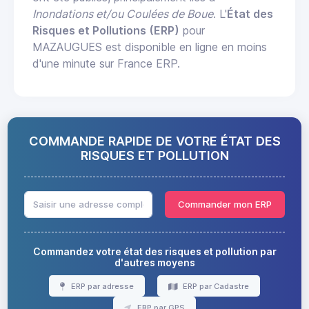
Inondations et/ou Coulées de Boue
. L'
État des
Risques et Pollutions (ERP)
pour
MAZAUGUES est disponible en ligne en moins
d'une minute sur France ERP.
COMMANDE RAPIDE DE VOTRE ÉTAT DES
RISQUES ET POLLUTION
Commander mon ERP
Commandez votre état des risques et pollution par
d'autres moyens
ERP par adresse
ERP par Cadastre
ERP par GPS