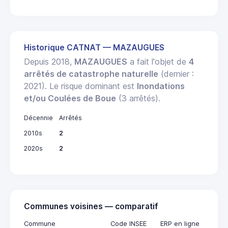
Historique CATNAT — MAZAUGUES
Depuis 2018,
MAZAUGUES
a fait l'objet de
4
arrêtés de catastrophe naturelle
(dernier :
2021). Le risque dominant est
Inondations
et/ou Coulées de Boue
(3 arrêtés).
Décennie
Arrêtés
2010s
2
2020s
2
Communes voisines — comparatif
Commune
Code INSEE
ERP en ligne