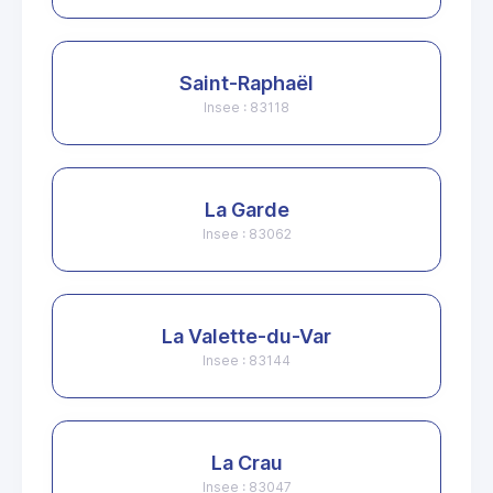
Saint-Raphaël
Insee : 83118
La Garde
Insee : 83062
La Valette-du-Var
Insee : 83144
La Crau
Insee : 83047