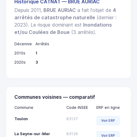
Historique CATNAT — BRUE AURIAC
Depuis 2011,
BRUE AURIAC
a fait l'objet de
4
arrêtés de catastrophe naturelle
(dernier :
2023). Le risque dominant est
Inondations
et/ou Coulées de Boue
(3 arrêtés).
Décennie
Arrêtés
2010s
1
2020s
3
Communes voisines — comparatif
Commune
Code INSEE
ERP en ligne
Toulon
83137
Voir ERP
La Seyne-sur-Mer
83126
Voir ERP