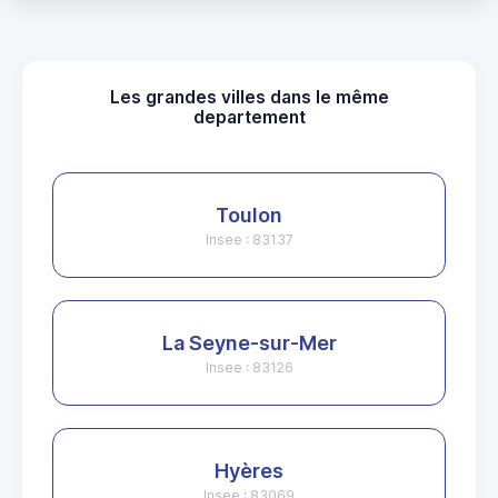
Les grandes villes dans le même
departement
Toulon
Insee : 83137
La Seyne-sur-Mer
Insee : 83126
Hyères
Insee : 83069