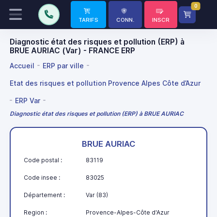
0
TARIFS
CONN.
INSCR
Diagnostic état des risques et pollution (ERP) à
BRUE AURIAC (Var) - FRANCE ERP
Accueil
ERP par ville
Etat des risques et pollution Provence Alpes Côte d’Azur
ERP Var
Diagnostic état des risques et pollution (ERP) à BRUE AURIAC
BRUE AURIAC
Code postal :
83119
Code insee :
83025
Département :
Var (83)
Region :
Provence-Alpes-Côte d'Azur