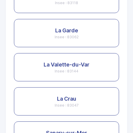
Insee : 83118
La Garde
Insee : 83062
La Valette-du-Var
Insee : 83144
La Crau
Insee : 83047
Sanary-sur-Mer