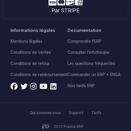
Par STRIPE
Informations légales
Documentation
Mentions légales
Comprendre l'ERP
Conditions de ventes
Consulter l'infothèque
Conditions de retour
Les questions fréquentes
Conditions de remboursement
Commander un ERP + ENSA
Nos tarifs ERP
Qui sommes nous
Support
Tarifs
2017 France ERP.