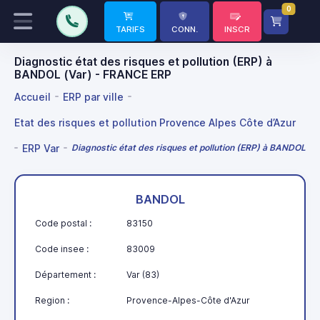
0
TARIFS
CONN.
INSCR
Diagnostic état des risques et pollution (ERP) à
BANDOL (Var) - FRANCE ERP
Accueil
ERP par ville
Etat des risques et pollution Provence Alpes Côte d’Azur
ERP Var
Diagnostic état des risques et pollution (ERP) à BANDOL
BANDOL
Code postal :
83150
Code insee :
83009
Département :
Var (83)
Region :
Provence-Alpes-Côte d'Azur