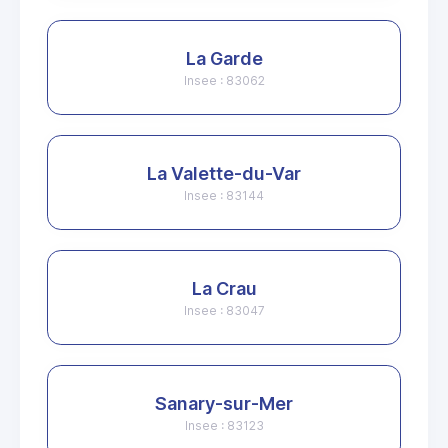
La Garde
Insee : 83062
La Valette-du-Var
Insee : 83144
La Crau
Insee : 83047
Sanary-sur-Mer
Insee : 83123