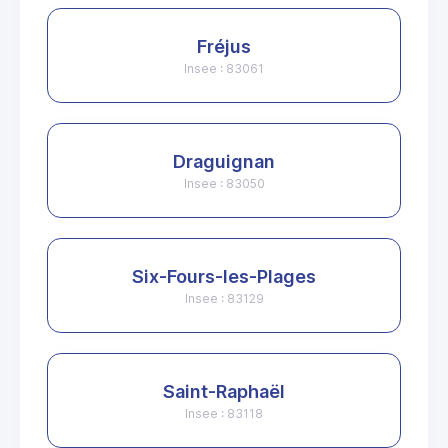
Fréjus
Insee : 83061
Draguignan
Insee : 83050
Six-Fours-les-Plages
Insee : 83129
Saint-Raphaël
Insee : 83118