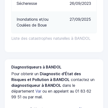
Sécheresse
26/09/2023
Inondations et/ou
27/09/2025
Coulées de Boue
Liste des catastrophes naturelles à BANDOL
Diagnostiqueurs à BANDOL
Pour obtenir un
Diagnostic d'État des
Risques et Pollution à BANDOL
contactez un
diagnostiqueur à BANDOL
dans le
département
Var
ou en appelant au 01 83 62
99 51 ou par mail.