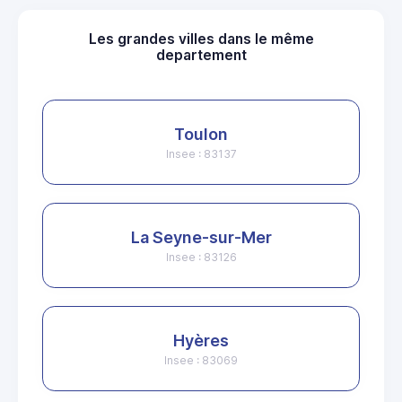
Les grandes villes dans le même
departement
Toulon
Insee : 83137
La Seyne-sur-Mer
Insee : 83126
Hyères
Insee : 83069