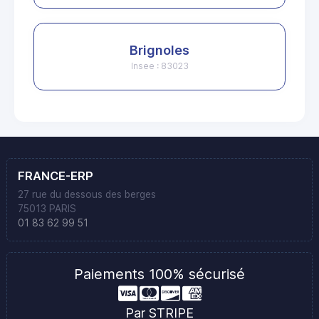
Brignoles
Insee : 83023
FRANCE-ERP
27 rue du dessous des berges
75013 PARIS
01 83 62 99 51
Paiements 100% sécurisé
Par STRIPE