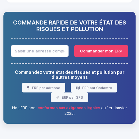
COMMANDE RAPIDE DE VOTRE ÉTAT DES
RISQUES ET POLLUTION
Commander mon ERP
Commandez votre état des risques et pollution par
d'autres moyens
ERP par adresse
ERP par Cadastre
ERP par GPS
Nos ERP sont
conformes aux exigences légales
du 1er Janvier
2025.