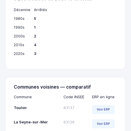
Décennie
Arrêtés
1980s
5
1990s
1
2000s
2
2010s
4
2020s
3
Communes voisines — comparatif
Commune
Code INSEE
ERP en ligne
Toulon
83137
Voir ERP
La Seyne-sur-Mer
83126
Voir ERP