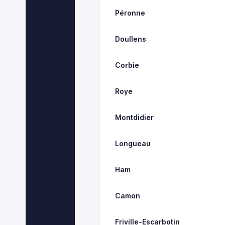
Péronne
Doullens
Corbie
Roye
Montdidier
Longueau
Ham
Camon
Friville-Escarbotin