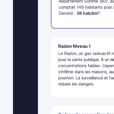
département Somme (80), au
comptait 149 habitants pour 
Densité :
38 hab/km²
.
Radon Niveau 1
Le Radon, un gaz radioactif 
pour la santé publique. À un
n
concentrations faibles. Cepen
s'infiltrer dans les maisons, 
poumon. La surveillance et l'a
réduire les dangers.