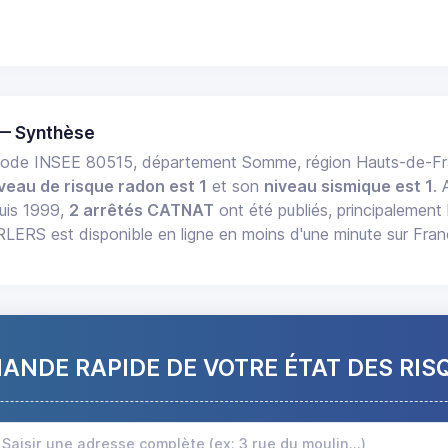
— Synthèse
ode INSEE 80515, département Somme, région Hauts-de-F
veau de risque radon est 1
et son
niveau sismique est 1
.
uis 1999,
2 arrêtés CATNAT
ont été publiés, principalement 
ERS est disponible en ligne en moins d'une minute sur Fra
NDE RAPIDE DE VOTRE ÉTAT DES RIS