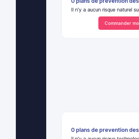
0 plans de prevention des
Il n'y a aucun risque nature
Commander mo
0 plans de prevention des
Il n'y a aucun risque technol