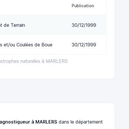
Publication
 de Terrain
30/12/1999
s et/ou Coulées de Boue
30/12/1999
astrophes naturelles à MARLERS
iagnostiqueur à MARLERS
dans le département