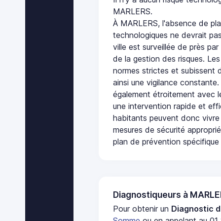
MARLERS.
À MARLERS, l'absence de pla
technologiques ne devrait pas
ville est surveillée de près par
de la gestion des risques. Les
normes strictes et subissent d
ainsi une vigilance constante.
également étroitement avec le
une intervention rapide et eff
habitants peuvent donc vivre
mesures de sécurité appropri
plan de prévention spécifique 
Diagnostiqueurs à MARL
Pour obtenir un
Diagnostic d
Somme
ou en appelant au 01 