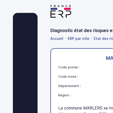
Diagnostic état des risques
Accueil
ERP par ville
Etat des r
MA
Code postal :
Code insee :
Département :
Region :
La commune MARLERS se tro