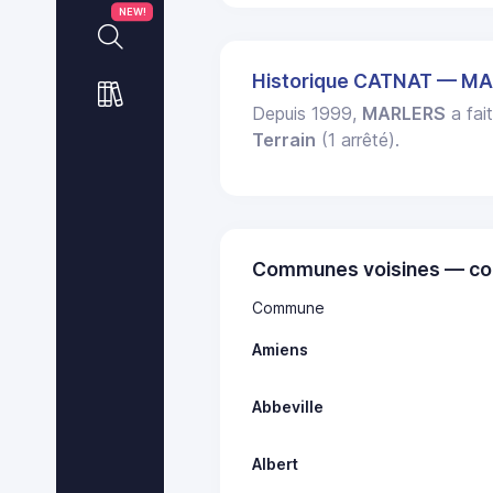
NEW!
Historique CATNAT — M
Depuis 1999,
MARLERS
a fait
Terrain
(1 arrêté).
Communes voisines — co
Commune
Amiens
Abbeville
Albert