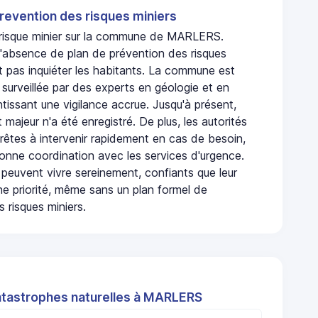
revention des risques miniers
n risque minier sur la commune de MARLERS.
absence de plan de prévention des risques
t pas inquiéter les habitants. La commune est
urveillée par des experts en géologie et en
ntissant une vigilance accrue. Jusqu'à présent,
 majeur n'a été enregistré. De plus, les autorités
rêtes à intervenir rapidement en cas de besoin,
onne coordination avec les services d'urgence.
 peuvent vivre sereinement, confiants que leur
ne priorité, même sans un plan formel de
 risques miniers.
atastrophes naturelles à MARLERS