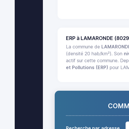
ERP à LAMARONDE (8029
La commune de
LAMAROND
(densité 20 hab/km²). Son
ni
actif sur cette commune. Dep
et Pollutions (ERP)
pour LAMA
COMMA
Recherche par adresse