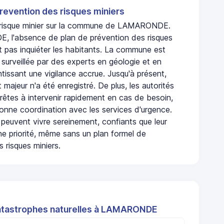
revention des risques miniers
n risque minier sur la commune de LAMARONDE.
 l'absence de plan de prévention des risques
t pas inquiéter les habitants. La commune est
urveillée par des experts en géologie et en
ntissant une vigilance accrue. Jusqu'à présent,
 majeur n'a été enregistré. De plus, les autorités
rêtes à intervenir rapidement en cas de besoin,
onne coordination avec les services d'urgence.
 peuvent vivre sereinement, confiants que leur
ne priorité, même sans un plan formel de
 risques miniers.
atastrophes naturelles à LAMARONDE