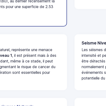
80), au dernier recensement la
ts pour une superficie de 2.53
Seisme Nive
naturel, représente une menace
Les séismes d
iveau 1
, il est présent mais à des
intensité et p
dant, même à ce stade, il peut
être détectés
augmentant le risque de cancer du
normalement p
ération sont essentielles pour
événements se
potentielle du