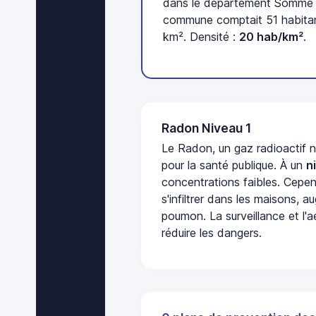
dans le département Somme (
commune comptait 51 habitan
km². Densité :
20 hab/km²
.
Radon Niveau 1
Le Radon, un gaz radioactif 
pour la santé publique. À un
n
concentrations faibles. Cepen
s'infiltrer dans les maisons, 
poumon. La surveillance et l'a
réduire les dangers.