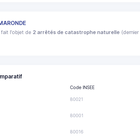
LAMARONDE
fait l'objet de
2 arrêtés de catastrophe naturelle
(dernier
mparatif
Code INSEE
80021
80001
80016