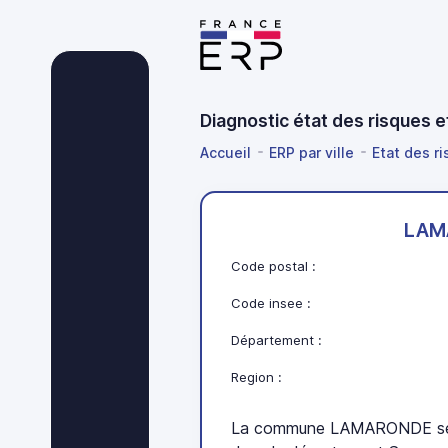
Diagnostic état des risques
Accueil
ERP par ville
Etat des r
LAM
Code postal :
Code insee :
Département :
Region :
La commune LAMARONDE se 