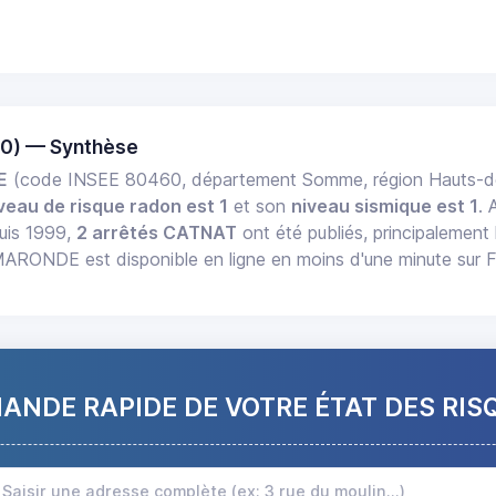
0) — Synthèse
E
(code INSEE 80460, département Somme, région Hauts-
veau de risque radon est 1
et son
niveau sismique est 1
. 
uis 1999,
2 arrêtés CATNAT
ont été publiés, principalement 
RONDE est disponible en ligne en moins d'une minute sur 
NDE RAPIDE DE VOTRE ÉTAT DES RIS