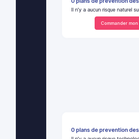
0 plans de prevention des
Il n'y a aucun risque nature
Commander mon 
0 plans de prevention des
Il n'y a aucun risque technol