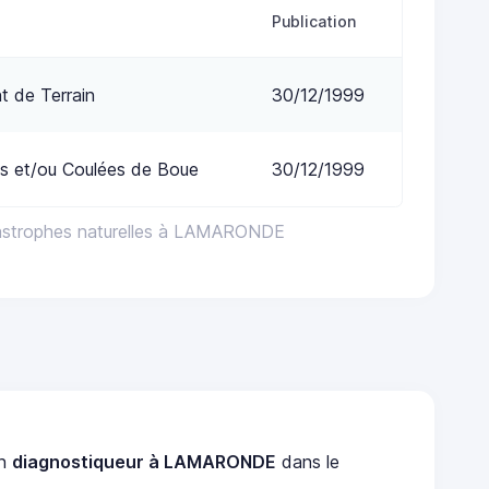
Publication
 de Terrain
30/12/1999
s et/ou Coulées de Boue
30/12/1999
tastrophes naturelles à LAMARONDE
un
diagnostiqueur à LAMARONDE
dans le