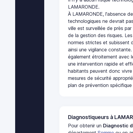
LAMARONDE.
À LAMARONDE, l'absence de p
technologiques ne devrait pas
ville est surveillée de près par
de la gestion des risques. Les
normes strictes et subissent d
ainsi une vigilance constante.
également étroitement avec le
une intervention rapide et eff
habitants peuvent donc vivre
mesures de sécurité appropri
plan de prévention spécifique 
Diagnostiqueurs à LAM
Pour obtenir un
Diagnostic d
département
Somme
ou en ap