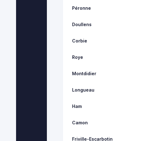
Péronne
Doullens
Corbie
Roye
Montdidier
Longueau
Ham
Camon
Friville-Escarbotin