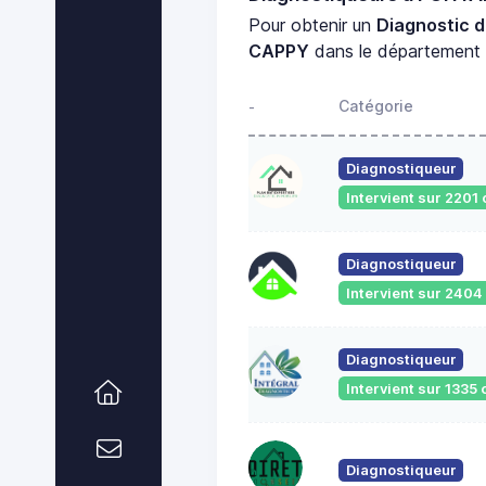
Pour obtenir un
Diagnostic d
CAPPY
dans le départemen
Catégorie
-
Diagnostiqueur
Intervient sur 220
Diagnostiqueur
Intervient sur 240
Diagnostiqueur
Intervient sur 133
Diagnostiqueur