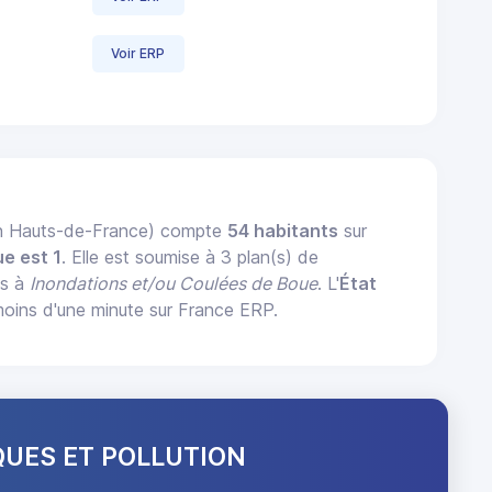
Voir ERP
n Hauts-de-France) compte
54 habitants
sur
e est 1
. Elle est soumise à 3 plan(s) de
és à
Inondations et/ou Coulées de Boue
. L'
État
ins d'une minute sur France ERP.
QUES ET POLLUTION