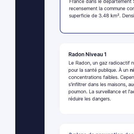
France dans le département 
recensement la commune com
superficie de 3.48 km². Dens
Radon Niveau 1
Le Radon, un gaz radioactif 
pour la santé publique. À un
n
concentrations faibles. Cepen
s'infiltrer dans les maisons, 
poumon. La surveillance et l'a
réduire les dangers.