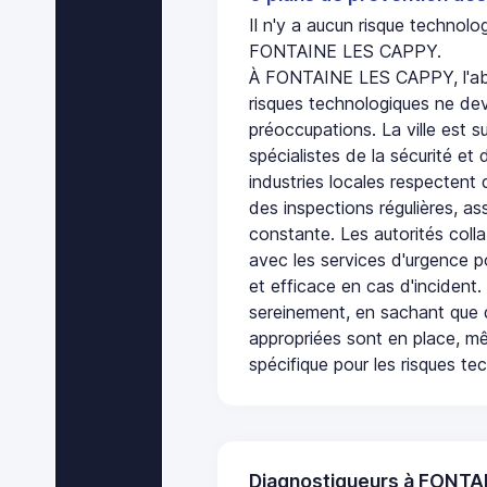
Il n'y a aucun risque technol
FONTAINE LES CAPPY.
À FONTAINE LES CAPPY, l'ab
risques technologiques ne dev
préoccupations. La ville est s
spécialistes de la sécurité et 
industries locales respectent
des inspections régulières, ass
constante. Les autorités col
avec les services d'urgence po
et efficace en cas d'incident
sereinement, en sachant que 
appropriées sont en place, m
spécifique pour les risques te
Diagnostiqueurs à FONT