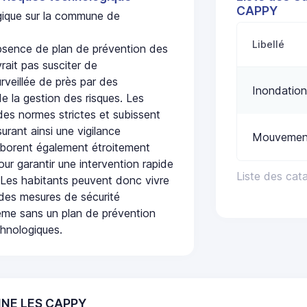
CAPPY
ogique sur la commune de
Libellé
sence de plan de prévention des
rait pas susciter de
urveillée de près par des
Inondation
de la gestion des risques. Les
 des normes strictes et subissent
urant ainsi une vigilance
Mouvement
laborent également étroitement
ur garantir une intervention rapide
Liste des ca
. Les habitants peuvent donc vivre
des mesures de sécurité
ême sans un plan de prévention
chnologiques.
AINE LES CAPPY