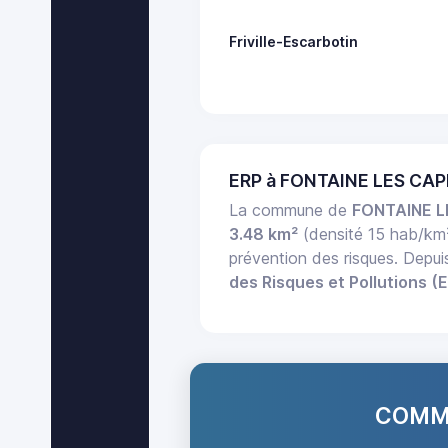
Friville-Escarbotin
ERP à FONTAINE LES CAP
La commune de
FONTAINE 
3.48 km²
(densité 15 hab/km
prévention des risques. Depu
des Risques et Pollutions (
COMMA