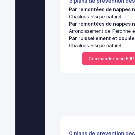
3 plans de prevention des
Par remontées de nappes n
Chaulnes Risque naturel
Par remontées de nappes n
Arrondissement de Péronne et
Par ruissellement et coulé
Chaulnes Risque naturel
Commander mon ERP 
0 plans de prevention des