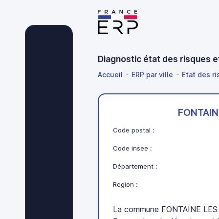
Diagnostic état des risques
Accueil
ERP par ville
Etat des r
FONTAIN
Code postal :
Code insee :
Département :
Region :
La commune FONTAINE LES 