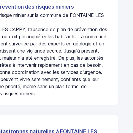
revention des risques miniers
n risque minier sur la commune de FONTAINE LES
ES CAPPY, l'absence de plan de prévention des
s ne doit pas inquiéter les habitants. La commune
nt surveillée par des experts en géologie et en
ntissant une vigilance accrue. Jusqu'à présent,
 majeur n'a été enregistré. De plus, les autorités
rêtes à intervenir rapidement en cas de besoin,
onne coordination avec les services d'urgence.
 peuvent vivre sereinement, confiants que leur
ne priorité, même sans un plan formel de
 risques miniers.
atastrophes naturelles à FONTAINE LES