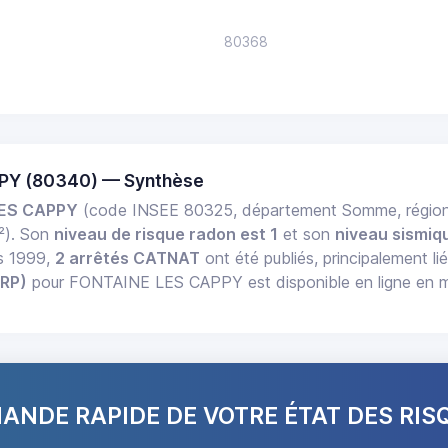
80368
PY (80340) — Synthèse
LES CAPPY
(code INSEE 80325, département Somme, régio
²). Son
niveau de risque radon est 1
et son
niveau sismiqu
is 1999,
2 arrêtés CATNAT
ont été publiés, principalement li
ERP)
pour FONTAINE LES CAPPY est disponible en ligne en mo
NDE RAPIDE DE VOTRE ÉTAT DES RIS