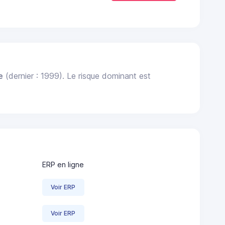
e
(dernier : 1999). Le risque dominant est
ERP en ligne
Voir ERP
Voir ERP