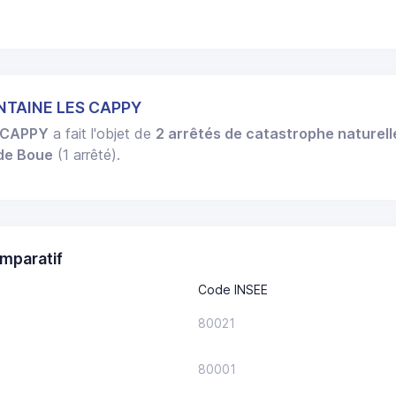
ONTAINE LES CAPPY
 CAPPY
a fait l'objet de
2 arrêtés de catastrophe naturell
 de Boue
(1 arrêté).
mparatif
Code INSEE
80021
80001