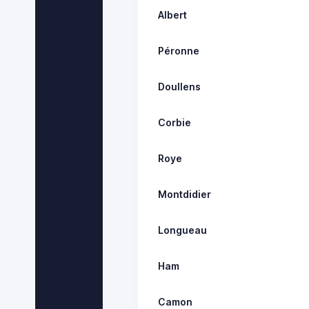
Albert
Péronne
Doullens
Corbie
Roye
Montdidier
Longueau
Ham
Camon