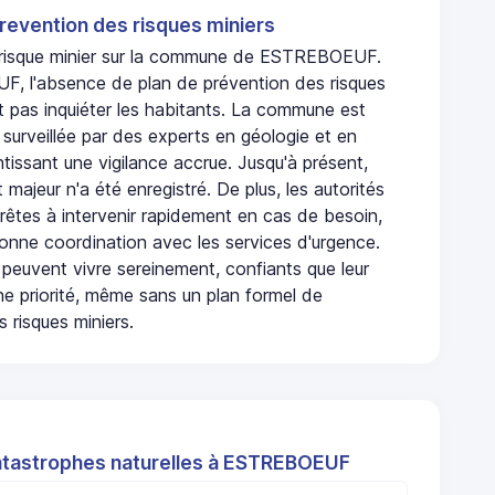
revention des risques miniers
n risque minier sur la commune de ESTREBOEUF.
 l'absence de plan de prévention des risques
t pas inquiéter les habitants. La commune est
urveillée par des experts en géologie et en
ntissant une vigilance accrue. Jusqu'à présent,
 majeur n'a été enregistré. De plus, les autorités
rêtes à intervenir rapidement en cas de besoin,
onne coordination avec les services d'urgence.
 peuvent vivre sereinement, confiants que leur
ne priorité, même sans un plan formel de
 risques miniers.
atastrophes naturelles à ESTREBOEUF