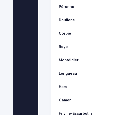
Péronne
Doullens
Corbie
Roye
Montdidier
Longueau
Ham
Camon
Friville-Escarbotin