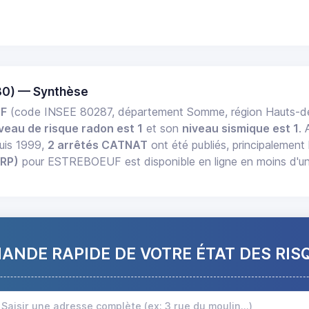
0) — Synthèse
F
(code INSEE 80287, département Somme, région Hauts-
veau de risque radon est 1
et son
niveau sismique est 1
.
uis 1999,
2 arrêtés CATNAT
ont été publiés, principalement 
ERP)
pour ESTREBOEUF est disponible en ligne en moins d'un
NDE RAPIDE DE VOTRE ÉTAT DES RIS