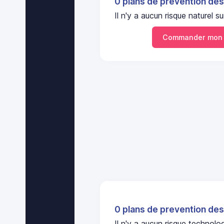
0 plans de prevention des
Il n'y a aucun risque nature
Commander mon 
0 plans de prevention des
Il n'y a aucun risque technol