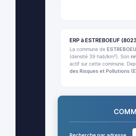
ERP à ESTREBOEUF (8023
La commune de
ESTREBOEU
(densité 39 hab/km²). Son
ni
actif sur cette commune. Dep
des Risques et Pollutions (
COMMA
Recherche par adresse