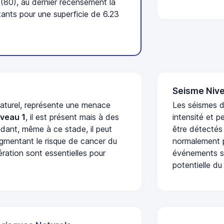
80), au dernier recensement la
nts pour une superficie de 6.23
Seisme Nive
naturel, représente une menace
Les séismes d
iveau 1
, il est présent mais à des
intensité et p
dant, même à ce stade, il peut
être détectés
augmentant le risque de cancer du
normalement p
ération sont essentielles pour
événements se
potentielle du