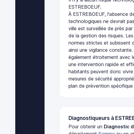
ESTREBOEUF.
À ESTREBOEUF, l'absence de 
technologiques ne devrait pas
ville est surveillée de près par
de la gestion des risques. Les
normes strictes et subissent d
ainsi une vigilance constante.
également étroitement avec le
une intervention rapide et eff
habitants peuvent donc vivre
mesures de sécurité appropri
plan de prévention spécifique 
Diagnostiqueurs à ESTR
Pour obtenir un
Diagnostic d
département
Somme
ou en ap