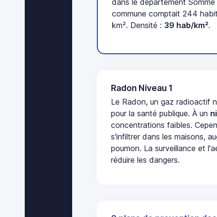
dans le département Somme (
commune comptait 244 habita
km². Densité :
39 hab/km²
.
Radon Niveau 1
Le Radon, un gaz radioactif 
pour la santé publique. À un
n
concentrations faibles. Cepen
s'infiltrer dans les maisons, 
poumon. La surveillance et l'a
réduire les dangers.