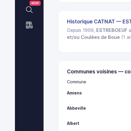
NEW!
Historique CATNAT — E
Depuis 1999,
ESTREBOEUF
a
et/ou Coulées de Boue
(1 ar
Communes voisines — co
Commune
Amiens
Abbeville
Albert