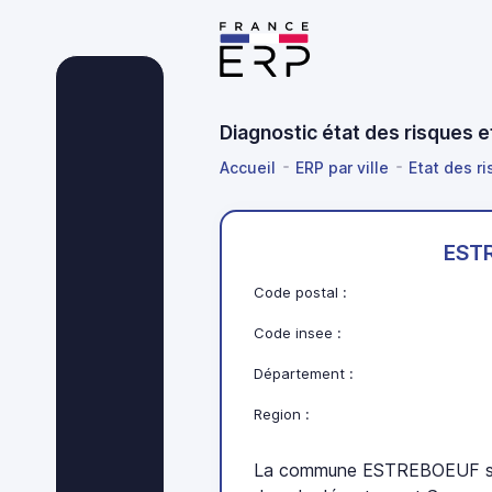
Diagnostic état des risques
Accueil
ERP par ville
Etat des r
EST
Code postal :
Code insee :
Département :
Region :
La commune ESTREBOEUF se