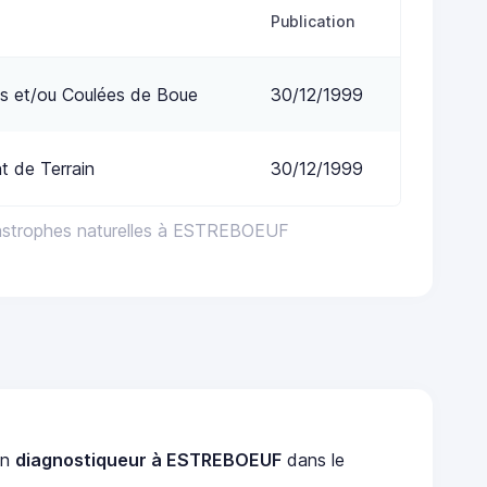
Publication
s et/ou Coulées de Boue
30/12/1999
 de Terrain
30/12/1999
tastrophes naturelles à ESTREBOEUF
un
diagnostiqueur à ESTREBOEUF
dans le