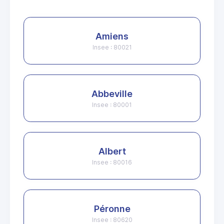
Amiens
Insee : 80021
Abbeville
Insee : 80001
Albert
Insee : 80016
Péronne
Insee : 80620