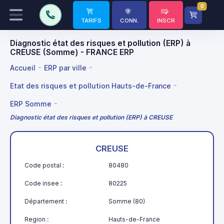
0
TARIFS
CONN.
INSCR
Diagnostic état des risques et pollution (ERP) à
CREUSE (Somme) - FRANCE ERP
Accueil
ERP par ville
Etat des risques et pollution Hauts-de-France
ERP Somme
Diagnostic état des risques et pollution (ERP) à CREUSE
CREUSE
Code postal :
80480
Code insee :
80225
Département :
Somme (80)
Region :
Hauts-de-France