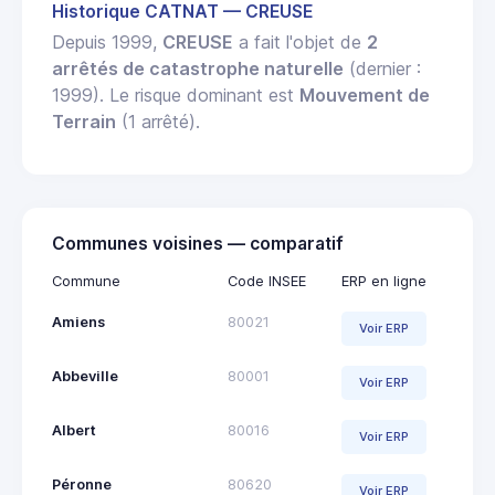
Historique CATNAT — CREUSE
Depuis 1999,
CREUSE
a fait l'objet de
2
arrêtés de catastrophe naturelle
(dernier :
1999). Le risque dominant est
Mouvement de
Terrain
(1 arrêté).
Communes voisines — comparatif
Commune
Code INSEE
ERP en ligne
Amiens
80021
Voir ERP
Abbeville
80001
Voir ERP
Albert
80016
Voir ERP
Péronne
80620
Voir ERP