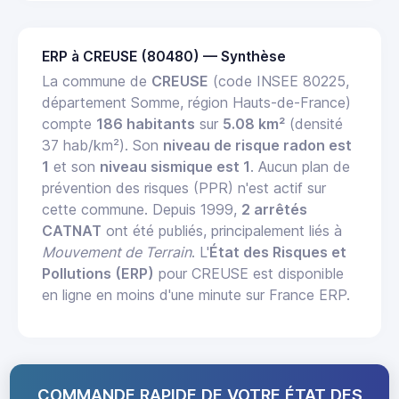
ERP à CREUSE (80480) — Synthèse
La commune de
CREUSE
(code INSEE 80225,
département Somme, région Hauts-de-France)
compte
186 habitants
sur
5.08 km²
(densité
37 hab/km²). Son
niveau de risque radon est
1
et son
niveau sismique est 1
. Aucun plan de
prévention des risques (PPR) n'est actif sur
cette commune. Depuis 1999,
2 arrêtés
CATNAT
ont été publiés, principalement liés à
Mouvement de Terrain
. L'
État des Risques et
Pollutions (ERP)
pour CREUSE est disponible
en ligne en moins d'une minute sur France ERP.
COMMANDE RAPIDE DE VOTRE ÉTAT DES