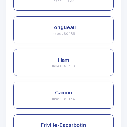
Insee : 80561
Longueau
Insee : 80489
Ham
Insee : 80410
Camon
Insee : 80164
Friville-Escarbotin