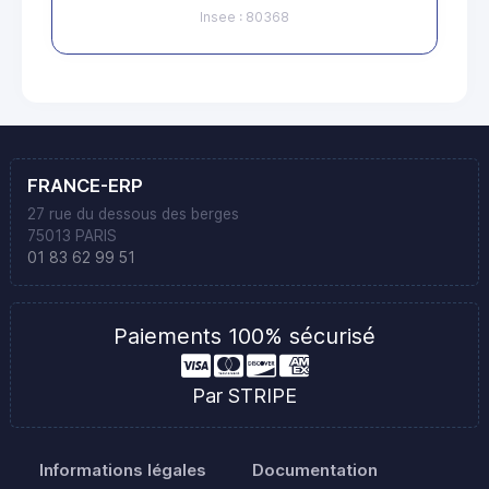
Insee : 80368
FRANCE-ERP
27 rue du dessous des berges
75013 PARIS
01 83 62 99 51
Paiements 100% sécurisé
Par STRIPE
Informations légales
Documentation