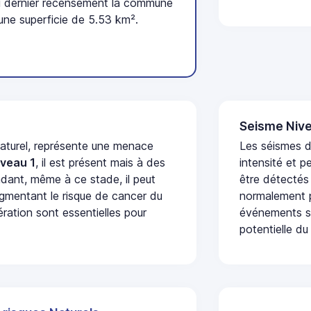
 dernier recensement la commune
une superficie de 5.53 km².
Seisme Nive
naturel, représente une menace
Les séismes d
iveau 1
, il est présent mais à des
intensité et p
dant, même à ce stade, il peut
être détectés
augmentant le risque de cancer du
normalement p
ération sont essentielles pour
événements se
potentielle du