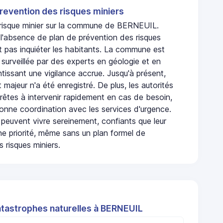
revention des risques miniers
n risque minier sur la commune de BERNEUIL.
'absence de plan de prévention des risques
t pas inquiéter les habitants. La commune est
urveillée par des experts en géologie et en
ntissant une vigilance accrue. Jusqu'à présent,
 majeur n'a été enregistré. De plus, les autorités
rêtes à intervenir rapidement en cas de besoin,
onne coordination avec les services d'urgence.
 peuvent vivre sereinement, confiants que leur
ne priorité, même sans un plan formel de
 risques miniers.
atastrophes naturelles à BERNEUIL