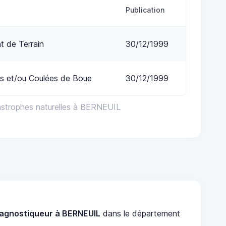
Publication
 de Terrain
30/12/1999
s et/ou Coulées de Boue
30/12/1999
astrophes naturelles à BERNEUIL
iagnostiqueur à BERNEUIL
dans le département