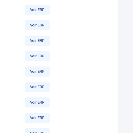
Voir ERP
Voir ERP
Voir ERP
Voir ERP
Voir ERP
Voir ERP
Voir ERP
Voir ERP