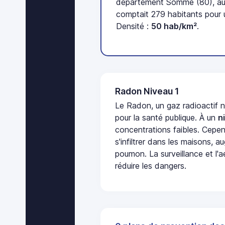
département Somme (80), au
comptait 279 habitants pour 
Densité :
50 hab/km²
.
Radon Niveau 1
Le Radon, un gaz radioactif 
pour la santé publique. À un
n
concentrations faibles. Cepen
s'infiltrer dans les maisons, 
poumon. La surveillance et l'a
réduire les dangers.