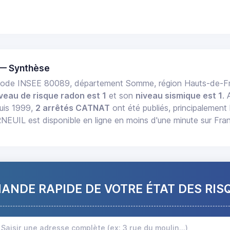
 — Synthèse
ode INSEE 80089, département Somme, région Hauts-de-F
veau de risque radon est 1
et son
niveau sismique est 1
.
uis 1999,
2 arrêtés CATNAT
ont été publiés, principalement 
EUIL est disponible en ligne en moins d'une minute sur Fra
NDE RAPIDE DE VOTRE ÉTAT DES RIS