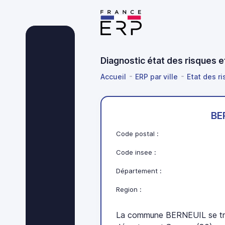
Diagnostic état des risques 
Accueil
ERP par ville
Etat des r
BE
Code postal :
Code insee :
Département :
Region :
La commune BERNEUIL se tro