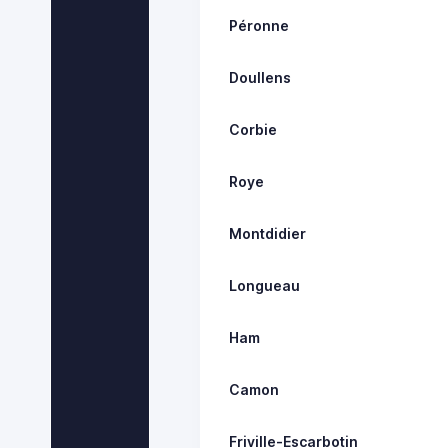
Péronne
Doullens
Corbie
Roye
Montdidier
Longueau
Ham
Camon
Friville-Escarbotin