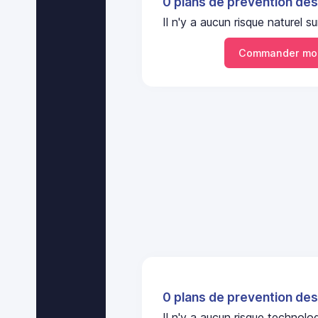
0 plans de prevention des
Il n'y a aucun risque naturel
Commander mon
0 plans de prevention des
Il n'y a aucun risque technol