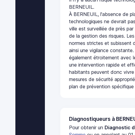
BERNEUIL.
À BERNEUIL, l'absence de pla
technologiques ne devrait pas
ville est surveillée de près par
de la gestion des risques. Les
normes strictes et subissent d
ainsi une vigilance constante.
également étroitement avec le
une intervention rapide et eff
habitants peuvent donc vivre
mesures de sécurité appropri
plan de prévention spécifique 
Diagnostiqueurs à BERNE
Pour obtenir un
Diagnostic d
Somme
ou en appelant au 01 