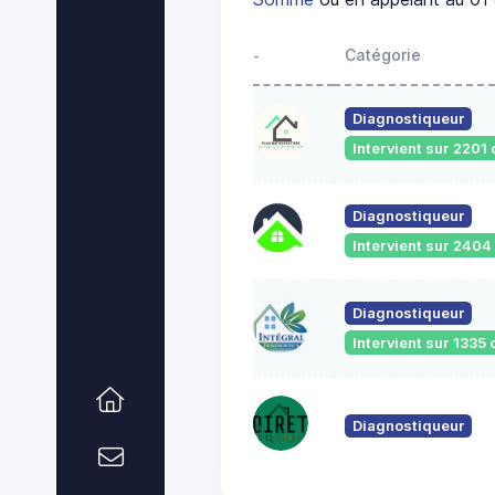
Catégorie
-
Diagnostiqueur
Intervient sur 220
Diagnostiqueur
Intervient sur 240
Diagnostiqueur
Intervient sur 133
Diagnostiqueur