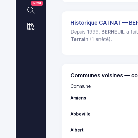
NEW!
Historique CATNAT — BE
Depuis 1999,
BERNEUIL
a fait
Terrain
(1 arrêté).
Communes voisines — co
Commune
Amiens
Abbeville
Albert