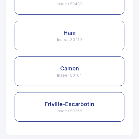
Insee : 80489
Ham
Insee : 80410
Camon
Insee : 80164
Friville-Escarbotin
Insee : 80368