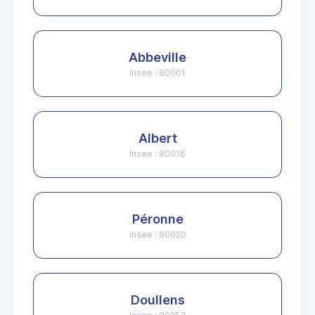
Abbeville
Insee : 80001
Albert
Insee : 80016
Péronne
Insee : 80620
Doullens