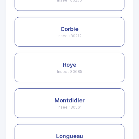
Insee : 80253
Corbie
Insee : 80212
Roye
Insee : 80685
Montdidier
Insee : 80561
Longueau