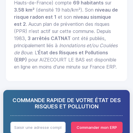
Hauts-de-France) compte
69 habitants
sur
3.58 km²
(densité 19 hab/km²). Son
niveau de
risque radon est 1
et son
niveau sismique
est 2
. Aucun plan de prévention des risques
(PPR) n'est actif sur cette commune. Depuis
1983,
3 arrêtés CATNAT
ont été publiés,
principalement liés à
Inondations et/ou Coulées
de Boue
. L'
État des Risques et Pollutions
(ERP)
pour AIZECOURT LE BAS est disponible
en ligne en moins d'une minute sur France ERP.
COMMANDE RAPIDE DE VOTRE ÉTAT DES
RISQUES ET POLLUTION
Commander mon ERP