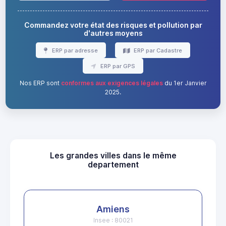
Commandez votre état des risques et pollution par
d'autres moyens
ERP par adresse
ERP par Cadastre
ERP par GPS
Nos ERP sont
conformes aux exigences légales
du 1er Janvier
2025.
Les grandes villes dans le même
departement
Amiens
Insee : 80021