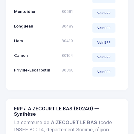
Montdidier
80561
Voir ERP
Longueau
80489
Voir ERP
Ham
80410
Voir ERP
Camon
80164
Voir ERP
Friville-Escarbotin
80368
Voir ERP
ERP à AIZECOURT LE BAS (80240) —
Synthèse
La commune de
AIZECOURT LE BAS
(code
INSEE 80014, département Somme, région