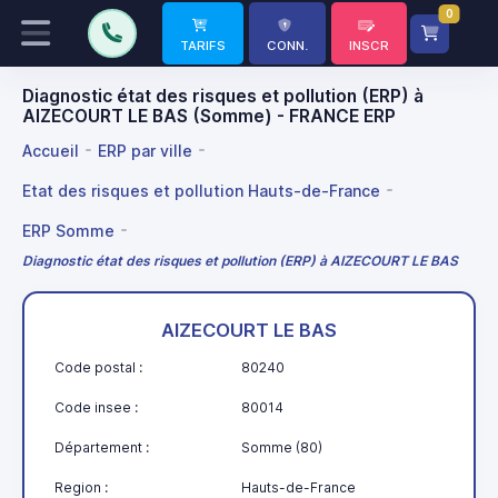
0
TARIFS
CONN.
INSCR
Diagnostic état des risques et pollution (ERP) à
AIZECOURT LE BAS (Somme) - FRANCE ERP
Accueil
ERP par ville
Etat des risques et pollution Hauts-de-France
ERP Somme
Diagnostic état des risques et pollution (ERP) à AIZECOURT LE BAS
AIZECOURT LE BAS
Code postal :
80240
Code insee :
80014
Département :
Somme (80)
Region :
Hauts-de-France