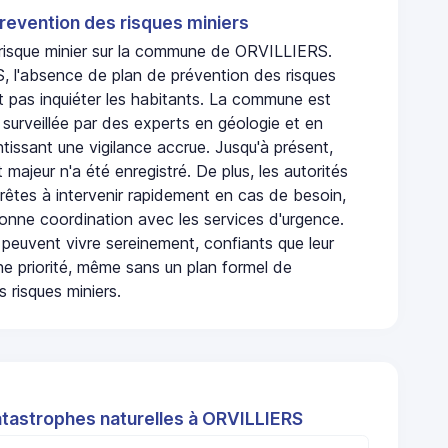
revention des risques miniers
n risque minier sur la commune de ORVILLIERS.
 l'absence de plan de prévention des risques
t pas inquiéter les habitants. La commune est
urveillée par des experts en géologie et en
ntissant une vigilance accrue. Jusqu'à présent,
 majeur n'a été enregistré. De plus, les autorités
rêtes à intervenir rapidement en cas de besoin,
onne coordination avec les services d'urgence.
 peuvent vivre sereinement, confiants que leur
ne priorité, même sans un plan formel de
 risques miniers.
atastrophes naturelles à ORVILLIERS