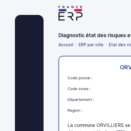
Diagnostic état des risques 
Accueil
ERP par ville
Etat des r
ORV
Code postal :
Code insee :
Département :
Region :
La commune ORVILLIERS se t