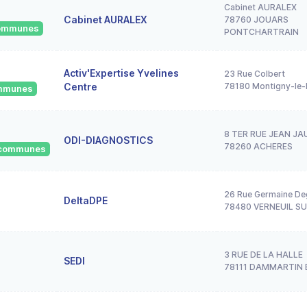
Cabinet AURALEX
Cabinet AURALEX
78760 JOUARS
 communes
PONTCHARTRAIN
Activ'Expertise Yvelines
23 Rue Colbert
Centre
78180 Montigny-le-
ommunes
8 TER RUE JEAN JA
ODI-DIAGNOSTICS
78260 ACHERES
8 communes
26 Rue Germaine D
DeltaDPE
78480 VERNEUIL SU
3 RUE DE LA HALLE
SEDI
78111 DAMMARTIN 