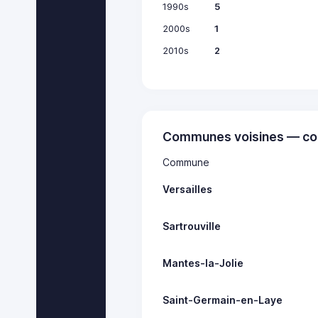
1990s
5
2000s
1
2010s
2
Communes voisines — co
Commune
Versailles
Sartrouville
Mantes-la-Jolie
Saint-Germain-en-Laye