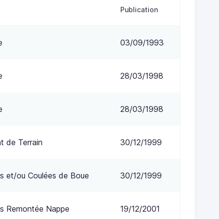
Publication
e
03/09/1993
e
28/03/1998
e
28/03/1998
 de Terrain
30/12/1999
s et/ou Coulées de Boue
30/12/1999
ns Remontée Nappe
19/12/2001