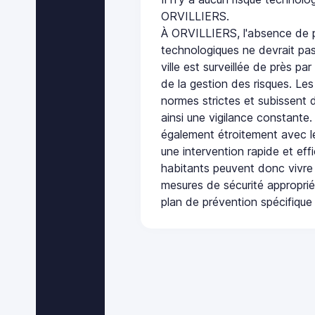
ORVILLIERS.
À ORVILLIERS, l'absence de p
technologiques ne devrait pas
ville est surveillée de près par
de la gestion des risques. Les
normes strictes et subissent d
ainsi une vigilance constante.
également étroitement avec le
une intervention rapide et eff
habitants peuvent donc vivre
mesures de sécurité appropri
plan de prévention spécifique 