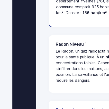
département Yvelines (78), a
commune comptait 925 habita
km². Densité :
156 hab/km²
.
Radon Niveau 1
Le Radon, un gaz radioactif 
pour la santé publique. À un
n
concentrations faibles. Cepen
s'infiltrer dans les maisons, 
poumon. La surveillance et l'a
réduire les dangers.