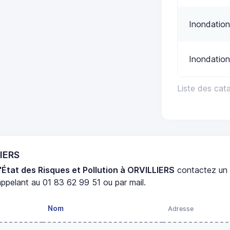
Inondation
Inondation
Liste des cat
LIERS
'État des Risques et Pollution à ORVILLIERS
contactez u
ppelant au 01 83 62 99 51 ou par mail.
Nom
Adresse