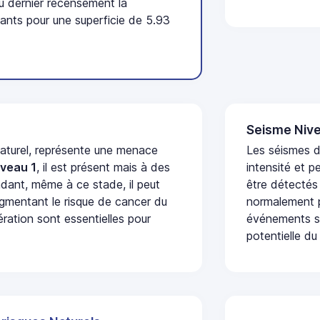
u dernier recensement la
nts pour une superficie de 5.93
Seisme Nive
naturel, représente une menace
Les séismes d
iveau 1
, il est présent mais à des
intensité et p
dant, même à ce stade, il peut
être détectés
augmentant le risque de cancer du
normalement p
ération sont essentielles pour
événements se
potentielle du