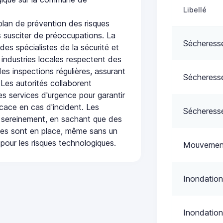
Libellé
lan de prévention des risques
 susciter de préoccupations. La
Sécheress
 des spécialistes de la sécurité et
 industries locales respectent des
es inspections régulières, assurant
Sécheress
 Les autorités collaborent
s services d'urgence pour garantir
icace en cas d'incident. Les
Sécheress
 sereinement, en sachant que des
ées sont en place, même sans un
pour les risques technologiques.
Mouvement
Inondation
Inondatio