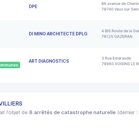
86 avenue de Cherb
DPE
78740 Vaux sur Sein
4 BIS Route de la Ga
DI MINO ARCHITECTE DPLG
78125 GAZERAN
3 Rue Emeraude
ART DIAGNOSTICS
78960 VOISINS LE
 communes
VILLIERS
ait l'objet de
8 arrêtés de catastrophe naturelle
(dernier :