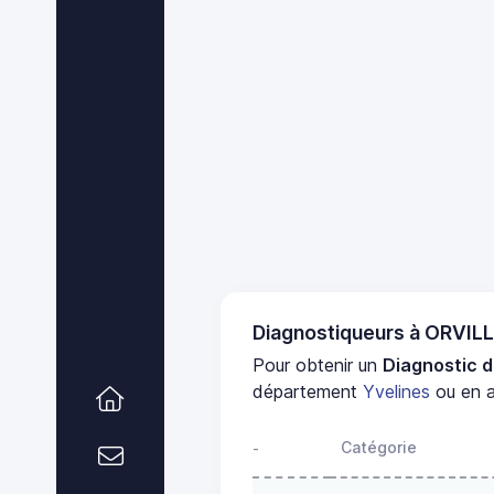
Diagnostiqueurs à ORVIL
Pour obtenir un
Diagnostic d
département
Yvelines
ou en a
Catégorie
-