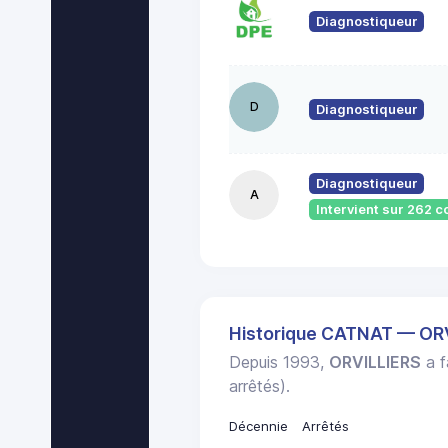
Diagnostiqueur
D
Diagnostiqueur
Diagnostiqueur
A
Intervient sur 262
Historique CATNAT — OR
Depuis 1993,
ORVILLIERS
a f
arrêtés).
Décennie
Arrêtés