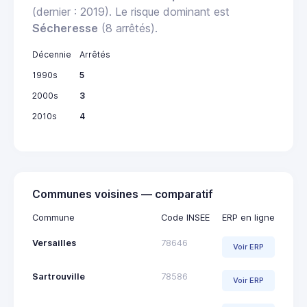
(dernier : 2019). Le risque dominant est
Sécheresse
(8 arrêtés).
Décennie
Arrêtés
1990s
5
2000s
3
2010s
4
Communes voisines — comparatif
Commune
Code INSEE
ERP en ligne
Versailles
78646
Voir ERP
Sartrouville
78586
Voir ERP