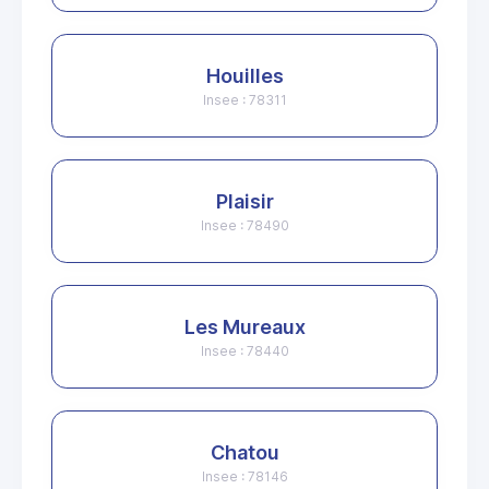
Houilles
Insee : 78311
Plaisir
Insee : 78490
Les Mureaux
Insee : 78440
Chatou
Insee : 78146