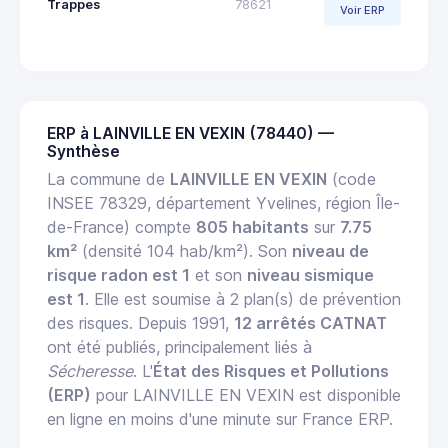
Trappes
78621
Voir ERP
ERP à LAINVILLE EN VEXIN (78440) —
Synthèse
La commune de
LAINVILLE EN VEXIN
(code
INSEE 78329, département Yvelines, région Île-
de-France) compte
805 habitants
sur
7.75
km²
(densité 104 hab/km²). Son
niveau de
risque radon est 1
et son
niveau sismique
est 1
. Elle est soumise à 2 plan(s) de prévention
des risques. Depuis 1991,
12 arrêtés CATNAT
ont été publiés, principalement liés à
Sécheresse
. L'
État des Risques et Pollutions
(ERP)
pour LAINVILLE EN VEXIN est disponible
en ligne en moins d'une minute sur France ERP.