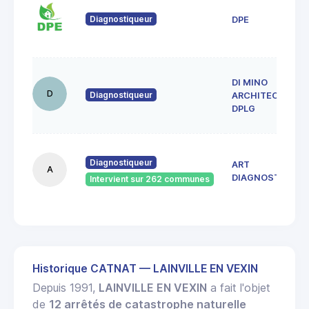
Diagnostiqueur
DPE
DI MINO
D
Diagnostiqueur
ARCHITECTE
DPLG
Diagnostiqueur
ART
A
DIAGNOSTICS
Intervient sur 262 communes
Historique CATNAT — LAINVILLE EN VEXIN
Depuis 1991,
LAINVILLE EN VEXIN
a fait l'objet
de
12 arrêtés de catastrophe naturelle