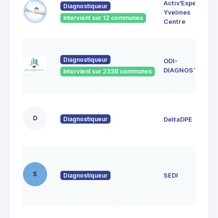
Activ'Expertise
Diagnostiqueur
Yvelines
Intervient sur 12 communes
Centre
Diagnostiqueur
ODI-
DIAGNOSTICS
Intervient sur 2338 communes
D
Diagnostiqueur
DeltaDPE
S
Diagnostiqueur
SEDI