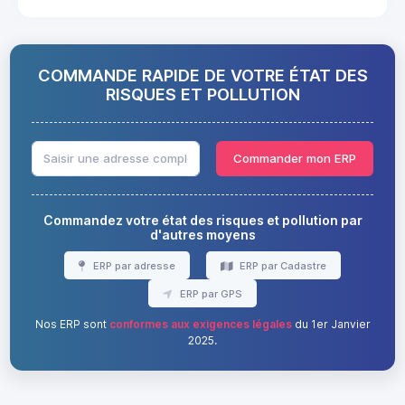
COMMANDE RAPIDE DE VOTRE ÉTAT DES
RISQUES ET POLLUTION
Commander mon ERP
Commandez votre état des risques et pollution par
d'autres moyens
ERP par adresse
ERP par Cadastre
ERP par GPS
Nos ERP sont
conformes aux exigences légales
du 1er Janvier
2025.