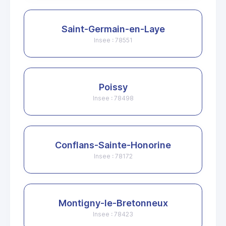
Saint-Germain-en-Laye
Insee : 78551
Poissy
Insee : 78498
Conflans-Sainte-Honorine
Insee : 78172
Montigny-le-Bretonneux
Insee : 78423