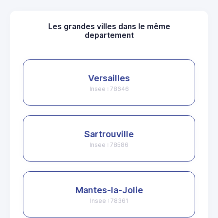
Les grandes villes dans le même
departement
Versailles
Insee : 78646
Sartrouville
Insee : 78586
Mantes-la-Jolie
Insee : 78361