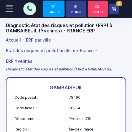
0
TARIFS
CONN.
INSCR
Diagnostic état des risques et pollution (ERP) à
GAMBAISEUIL (Yvelines) - FRANCE ERP
Accueil
ERP par ville
Etat des risques et pollution Ile-de-France
ERP Yvelines
Diagnostic état des risques et pollution (ERP) à GAMBAISEUIL
GAMBAISEUIL
Code postal :
78490
Code insee :
78264
Département :
Yvelines (78)
Region :
Île-de-France