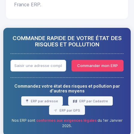
France ERP.
COMMANDE RAPIDE DE VOTRE ÉTAT DES
RISQUES ET POLLUTION
Commander mon ERP
Commandez votre état des risques et pollution par
d'autres moyens
ERP par adresse
ERP par Cadastre
ERP par GPS
Nos ERP sont
conformes aux exigences légales
du 1er Janvier
2025.