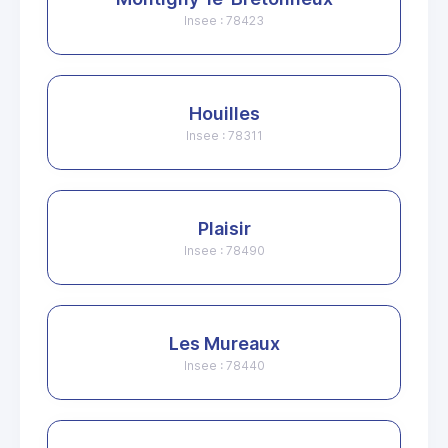
Insee : 78423
Houilles
Insee : 78311
Plaisir
Insee : 78490
Les Mureaux
Insee : 78440