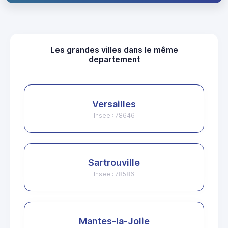
Les grandes villes dans le même
departement
Versailles
Insee : 78646
Sartrouville
Insee : 78586
Mantes-la-Jolie