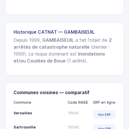
Historique CATNAT — GAMBAISEUIL
Depuis 1999,
GAMBAISEUIL
a fait l'objet de
2
arrêtés de catastrophe naturelle
(dernier :
1999). Le risque dominant est
Inondations
et/ou Coulées de Boue
(1 arrêté).
Communes voisines — comparatif
Commune
Code INSEE
ERP en ligne
Versailles
78646
Voir ERP
Sartrouville
78586
Voir ERP