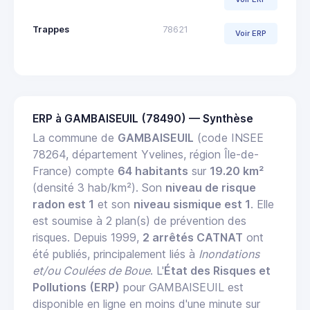
Trappes
78621
Voir ERP
ERP à GAMBAISEUIL (78490) — Synthèse
La commune de
GAMBAISEUIL
(code INSEE
78264, département Yvelines, région Île-de-
France) compte
64 habitants
sur
19.20 km²
(densité 3 hab/km²). Son
niveau de risque
radon est 1
et son
niveau sismique est 1
. Elle
est soumise à 2 plan(s) de prévention des
risques. Depuis 1999,
2 arrêtés CATNAT
ont
été publiés, principalement liés à
Inondations
et/ou Coulées de Boue
. L'
État des Risques et
Pollutions (ERP)
pour GAMBAISEUIL est
disponible en ligne en moins d'une minute sur