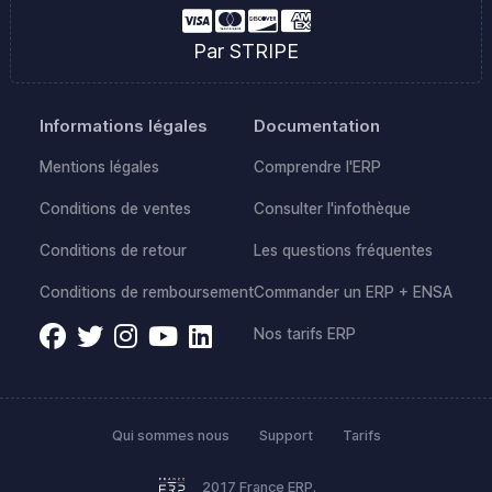
Par STRIPE
Informations légales
Documentation
Mentions légales
Comprendre l'ERP
Conditions de ventes
Consulter l'infothèque
Conditions de retour
Les questions fréquentes
Conditions de remboursement
Commander un ERP + ENSA
Nos tarifs ERP
Qui sommes nous
Support
Tarifs
2017 France ERP.