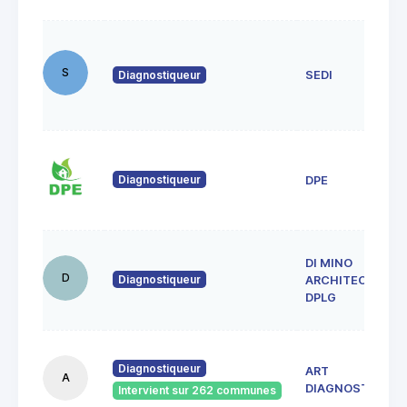
S
Diagnostiqueur
SEDI
Diagnostiqueur
DPE
DI MINO
D
Diagnostiqueur
ARCHITECTE
DPLG
Diagnostiqueur
ART
A
DIAGNOSTICS
Intervient sur 262 communes