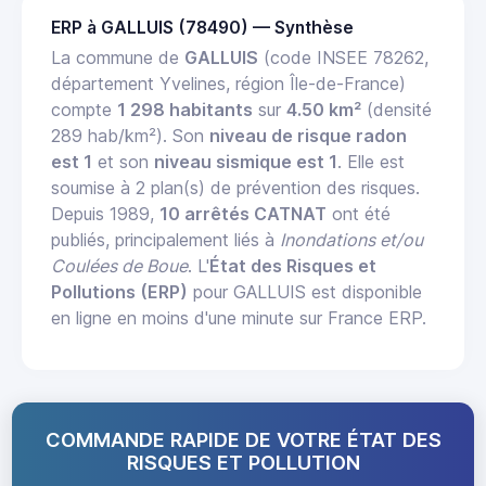
ERP à GALLUIS (78490) — Synthèse
La commune de
GALLUIS
(code INSEE 78262,
département Yvelines, région Île-de-France)
compte
1 298 habitants
sur
4.50 km²
(densité
289 hab/km²). Son
niveau de risque radon
est 1
et son
niveau sismique est 1
. Elle est
soumise à 2 plan(s) de prévention des risques.
Depuis 1989,
10 arrêtés CATNAT
ont été
publiés, principalement liés à
Inondations et/ou
Coulées de Boue
. L'
État des Risques et
Pollutions (ERP)
pour GALLUIS est disponible
en ligne en moins d'une minute sur France ERP.
COMMANDE RAPIDE DE VOTRE ÉTAT DES
RISQUES ET POLLUTION