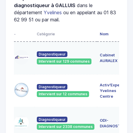
diagnostiqueur à GALLUIS
dans le
département
Yvelines
ou en appelant au 01 83
62 99 51 ou par mail.
-
Catégorie
Nom
Diagnostiqueur
Cabinet
AURALEX
Intervient sur 129 communes
Activ'Expertise
Diagnostiqueur
Yvelines
Intervient sur 12 communes
Centre
Diagnostiqueur
ODI-
DIAGNOSTICS
Intervient sur 2338 communes