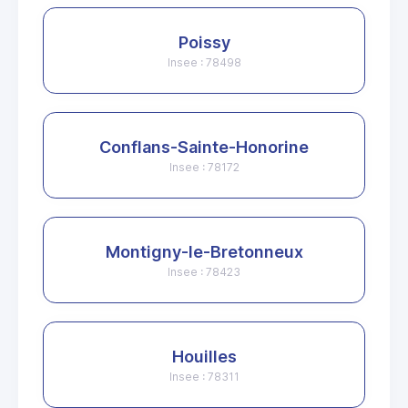
Poissy
Insee : 78498
Conflans-Sainte-Honorine
Insee : 78172
Montigny-le-Bretonneux
Insee : 78423
Houilles
Insee : 78311