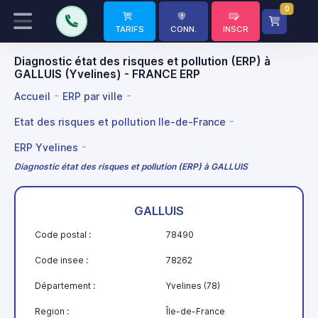
0
TARIFS
CONN.
INSCR
Diagnostic état des risques et pollution (ERP) à
GALLUIS (Yvelines) - FRANCE ERP
Accueil
ERP par ville
Etat des risques et pollution Ile-de-France
ERP Yvelines
Diagnostic état des risques et pollution (ERP) à GALLUIS
GALLUIS
Code postal :
78490
Code insee :
78262
Département :
Yvelines (78)
Region :
Île-de-France