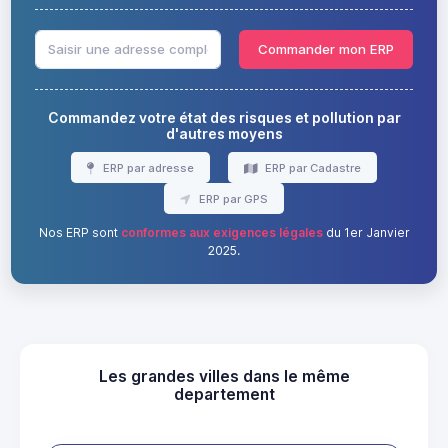
Commander mon ERP
Commandez votre état des risques et pollution par
d'autres moyens
ERP par adresse
ERP par Cadastre
ERP par GPS
Nos ERP sont
conformes aux exigences légales
du 1er Janvier
2025.
Les grandes villes dans le même
departement