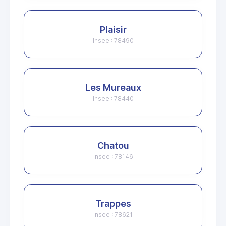
Plaisir
Insee : 78490
Les Mureaux
Insee : 78440
Chatou
Insee : 78146
Trappes
Insee : 78621