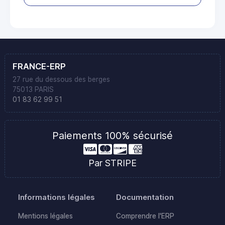
FRANCE-ERP
27 rue du dessous des berges
75013 PARIS
01 83 62 99 51
Paiements 100% sécurisé
Par STRIPE
Informations légales
Documentation
Mentions légales
Comprendre l'ERP