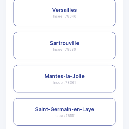
Versailles
Insee : 78646
Sartrouville
Insee : 78586
Mantes-la-Jolie
Insee : 78361
Saint-Germain-en-Laye
Insee : 78551