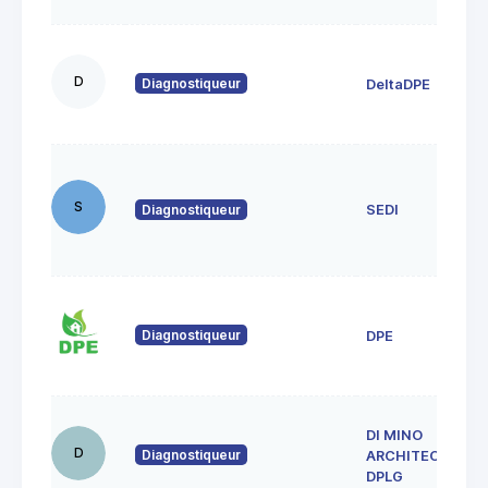
D
Diagnostiqueur
DeltaDPE
S
Diagnostiqueur
SEDI
Diagnostiqueur
DPE
DI MINO
D
Diagnostiqueur
ARCHITECTE
DPLG