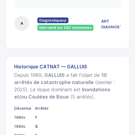
Diagnostiqueur
ART
A
DIAGNOSTICS
Intervient sur 262 communes
Historique CATNAT — GALLUIS
Depuis 1989,
GALLUIS
a fait l'objet de
10
arrêtés de catastrophe naturelle
(dernier :
2025). Le risque dominant est
Inondations
et/ou Coulées de Boue
(5 arrêtés).
Décennie
Arrêtés
1980s
1
1990s
3