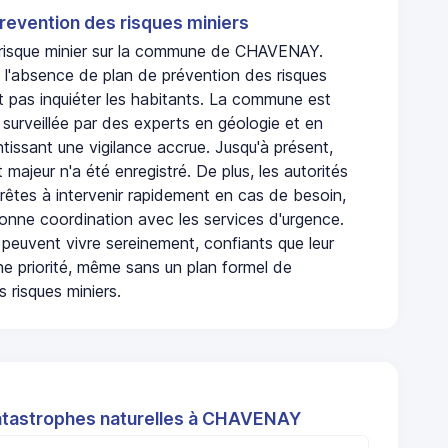
revention des risques miniers
n risque minier sur la commune de CHAVENAY.
'absence de plan de prévention des risques
t pas inquiéter les habitants. La commune est
urveillée par des experts en géologie et en
ntissant une vigilance accrue. Jusqu'à présent,
 majeur n'a été enregistré. De plus, les autorités
rêtes à intervenir rapidement en cas de besoin,
onne coordination avec les services d'urgence.
 peuvent vivre sereinement, confiants que leur
ne priorité, même sans un plan formel de
 risques miniers.
atastrophes naturelles à CHAVENAY