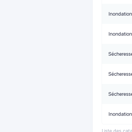
Inondation
Inondation
Sécheress
Sécheress
Sécheress
Inondation
Liste des cat