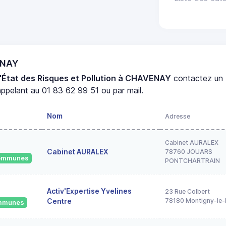
ENAY
'État des Risques et Pollution à CHAVENAY
contactez un
ppelant au 01 83 62 99 51 ou par mail.
Nom
Adresse
Cabinet AURALEX
Cabinet AURALEX
78760 JOUARS
 communes
PONTCHARTRAIN
Activ'Expertise Yvelines
23 Rue Colbert
Centre
78180 Montigny-le-
ommunes