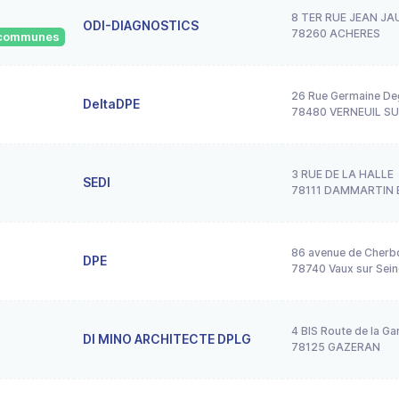
8 TER RUE JEAN JA
ODI-DIAGNOSTICS
78260 ACHERES
8 communes
26 Rue Germaine D
DeltaDPE
78480 VERNEUIL SU
3 RUE DE LA HALLE
SEDI
78111 DAMMARTIN 
86 avenue de Cherb
DPE
78740 Vaux sur Sein
4 BIS Route de la Ga
DI MINO ARCHITECTE DPLG
78125 GAZERAN