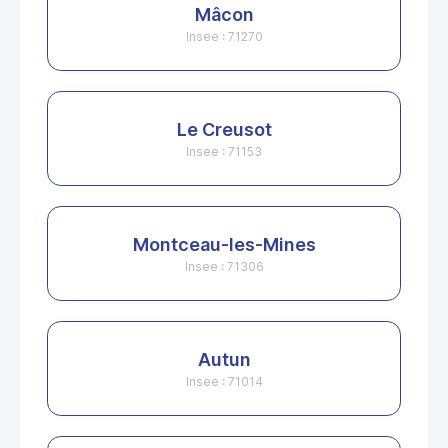
Mâcon
Insee : 71270
Le Creusot
Insee : 71153
Montceau-les-Mines
Insee : 71306
Autun
Insee : 71014