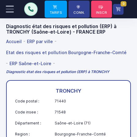
0
TARIFS
CONN.
INSCR
Diagnostic état des risques et pollution (ERP) à
TRONCHY (Saône-et-Loire) - FRANCE ERP
Accueil
ERP par ville
Etat des risques et pollution Bourgogne-Franche-Comté
ERP Saône-et-Loire
Diagnostic état des risques et pollution (ERP) à TRONCHY
TRONCHY
Code postal :
71440
Code insee :
71548
Département :
Saône-et-Loire (71)
Region :
Bourgogne-Franche-Comté