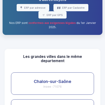
ERP par adresse
ERP par Cadastre
ERP par GPS
Nos ERP sont
conformes aux exigences légales
du 1er Janvier
2025.
Les grandes villes dans le même
departement
Chalon-sur-Saône
Insee : 71076