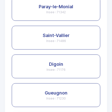
Paray-le-Monial
Insee : 71342
Saint-Vallier
Insee : 71486
Digoin
Insee : 71176
Gueugnon
Insee : 71230