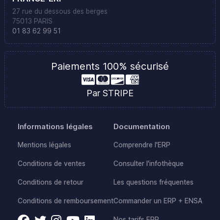
27 rue du dessous des berges
75013 PARIS
01 83 62 99 51
Paiements 100% sécurisé
Par STRIPE
Informations légales
Documentation
Mentions légales
Comprendre l'ERP
Conditions de ventes
Consulter l'infothèque
Conditions de retour
Les questions fréquentes
Conditions de remboursement
Commander un ERP + ENSA
Nos tarifs ERP