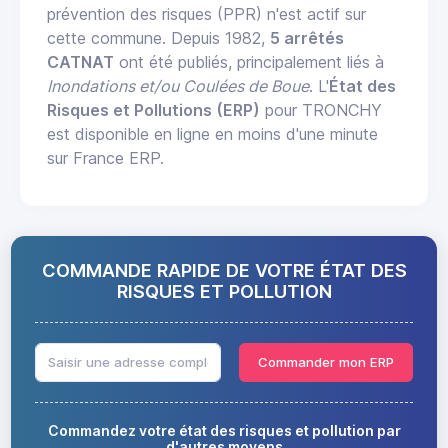
prévention des risques (PPR) n'est actif sur
cette commune. Depuis 1982,
5 arrêtés
CATNAT
ont été publiés, principalement liés à
Inondations et/ou Coulées de Boue
. L'
État des
Risques et Pollutions (ERP)
pour TRONCHY
est disponible en ligne en moins d'une minute
sur France ERP.
COMMANDE RAPIDE DE VOTRE ÉTAT DES
RISQUES ET POLLUTION
Commander mon ERP
Commandez votre état des risques et pollution par
d'autres moyens