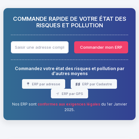
COMMANDE RAPIDE DE VOTRE ÉTAT DES
RISQUES ET POLLUTION
Commander mon ERP
Commandez votre état des risques et pollution par
d'autres moyens
ERP par adresse
ERP par Cadastre
ERP par GPS
Nos ERP sont
conformes aux exigences légales
du 1er Janvier
2025.