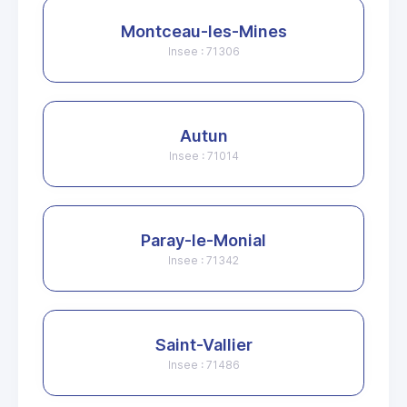
Montceau-les-Mines
Insee : 71306
Autun
Insee : 71014
Paray-le-Monial
Insee : 71342
Saint-Vallier
Insee : 71486