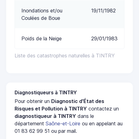
Inondations et/ou
19/11/1982
Coulées de Boue
Poids de la Neige
29/01/1983
Liste des catastrophes naturelles à TINTRY
Diagnostiqueurs à TINTRY
Pour obtenir un
Diagnostic d'État des
Risques et Pollution à TINTRY
contactez un
diagnostiqueur à TINTRY
dans le
département
Saône-et-Loire
ou en appelant au
01 83 62 99 51 ou par mail.