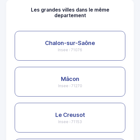
Les grandes villes dans le même
departement
Chalon-sur-Saône
Insee : 71076
Mâcon
Insee : 71270
Le Creusot
Insee : 71153