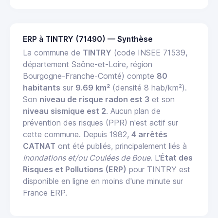
ERP à TINTRY (71490) — Synthèse
La commune de
TINTRY
(code INSEE 71539,
département Saône-et-Loire, région
Bourgogne-Franche-Comté) compte
80
habitants
sur
9.69 km²
(densité 8 hab/km²).
Son
niveau de risque radon est 3
et son
niveau sismique est 2
. Aucun plan de
prévention des risques (PPR) n'est actif sur
cette commune. Depuis 1982,
4 arrêtés
CATNAT
ont été publiés, principalement liés à
Inondations et/ou Coulées de Boue
. L'
État des
Risques et Pollutions (ERP)
pour TINTRY est
disponible en ligne en moins d'une minute sur
France ERP.