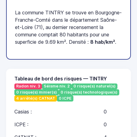
La commune TINTRY se trouve en Bourgogne-
Franche-Comté dans le département Saône-
et-Loire (71), au dernier recensement la
commune comptait 80 habitants pour une
superficie de 9.69 km². Densité :
8 hab/km²
.
Tableau de bord des risques — TINTRY
Radon niv. 3
Séisme niv. 2
0 risque(s) naturel(s)
0 risque(s) minier(s)
0 risque(s) technologique(s)
4 arrêté(s) CATNAT
0 ICPE
Casias :
0
ICPE :
0