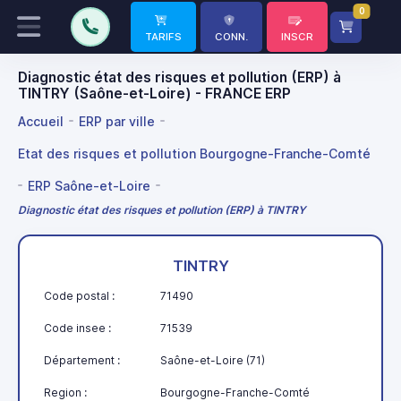
0
TARIFS
CONN.
INSCR
Diagnostic état des risques et pollution (ERP) à
TINTRY (Saône-et-Loire) - FRANCE ERP
Accueil
ERP par ville
Etat des risques et pollution Bourgogne-Franche-Comté
ERP Saône-et-Loire
Diagnostic état des risques et pollution (ERP) à TINTRY
TINTRY
Code postal :
71490
Code insee :
71539
Département :
Saône-et-Loire (71)
Region :
Bourgogne-Franche-Comté