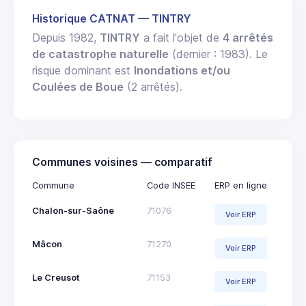
Historique CATNAT — TINTRY
Depuis 1982,
TINTRY
a fait l'objet de
4 arrêtés
de catastrophe naturelle
(dernier : 1983). Le
risque dominant est
Inondations et/ou
Coulées de Boue
(2 arrêtés).
Communes voisines — comparatif
Commune
Code INSEE
ERP en ligne
Chalon-sur-Saône
71076
Voir ERP
Mâcon
71270
Voir ERP
Le Creusot
71153
Voir ERP