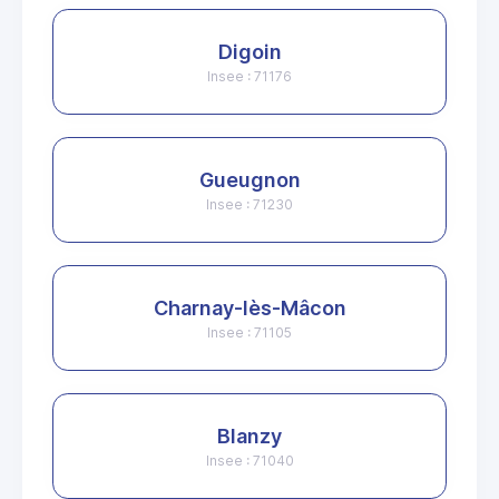
Digoin
Insee : 71176
Gueugnon
Insee : 71230
Charnay-lès-Mâcon
Insee : 71105
Blanzy
Insee : 71040