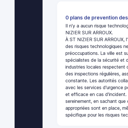
0 plans de prevention des
Il n'y a aucun risque technol
NIZIER SUR ARROUX.
À ST NIZIER SUR ARROUX, l'
des risques technologiques ne
préoccupations. La ville est s
spécialistes de la sécurité et 
industries locales respectent
des inspections régulières, ass
constante. Les autorités col
avec les services d'urgence po
et efficace en cas d'incident
sereinement, en sachant que 
appropriées sont en place, m
spécifique pour les risques te