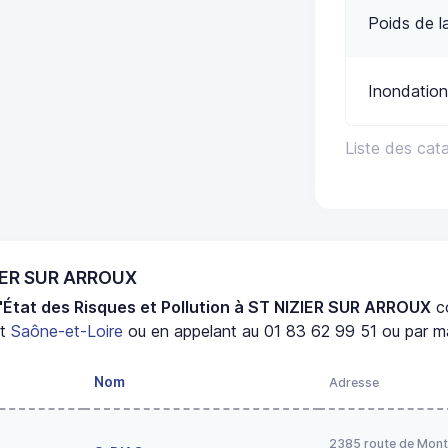
Poids de l
Inondation
Liste des ca
ZIER SUR ARROUX
'État des Risques et Pollution à ST NIZIER SUR ARROUX
c
nt
Saône-et-Loire
ou en appelant au 01 83 62 99 51 ou par ma
Nom
Adresse
2385 route de Mont