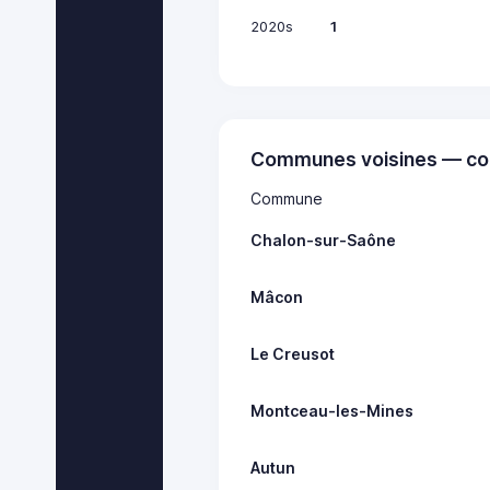
2020s
1
Communes voisines — co
Commune
Chalon-sur-Saône
Mâcon
Le Creusot
Montceau-les-Mines
Autun