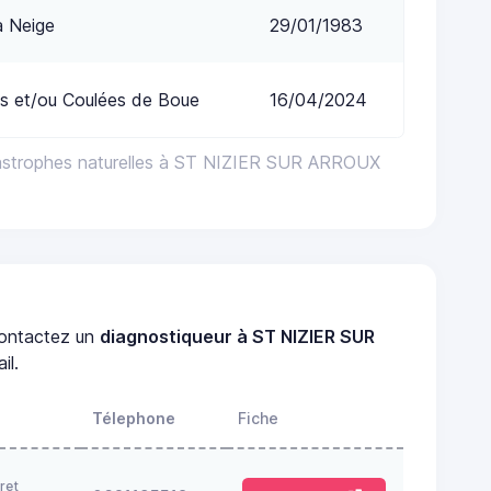
a Neige
29/01/1983
s et/ou Coulées de Boue
16/04/2024
tastrophes naturelles à ST NIZIER SUR ARROUX
ontactez un
diagnostiqueur à ST NIZIER SUR
il.
Télephone
Fiche
ret