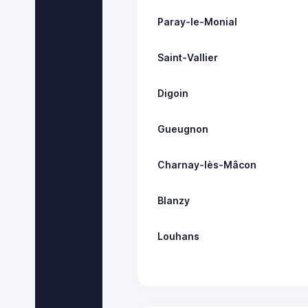
Paray-le-Monial
Saint-Vallier
Digoin
Gueugnon
Charnay-lès-Mâcon
Blanzy
Louhans