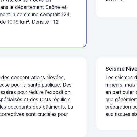
ans le département Saône-et-
sement la commune comptait 124
 de 10.19 km². Densité :
12
Seisme Nive
t des concentrations élevées,
Les séismes 
euse pour la santé publique. Des
mineurs, mais
saires pour réduire l'exposition.
en particulier
écialisés et des tests réguliers
que généraleme
 les occupants des bâtiments. La
préparation au
 correctives sont cruciales pour
aux risques si