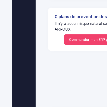
0 plans de prevention des
Il n'y a aucun risque nature
ARROUX.
Commander mon ERP p