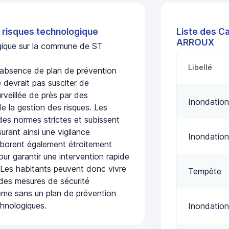
 risques technologique
Liste des C
ARROUX
ogique sur la commune de ST
Libellé
absence de plan de prévention
 devrait pas susciter de
urveillée de près par des
Inondation
de la gestion des risques. Les
 des normes strictes et subissent
urant ainsi une vigilance
Inondation
laborent également étroitement
ur garantir une intervention rapide
. Les habitants peuvent donc vivre
Tempête
des mesures de sécurité
ême sans un plan de prévention
chnologiques.
Inondation