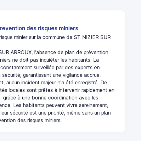
revention des risques miniers
n risque minier sur la commune de ST NIZIER SUR
SUR ARROUX, l'absence de plan de prévention
niers ne doit pas inquiéter les habitants. La
onstamment surveillée par des experts en
 sécurité, garantissant une vigilance accrue.
t, aucun incident majeur n'a été enregistré. De
rités locales sont prêtes à intervenir rapidement en
, grâce à une bonne coordination avec les
gence. Les habitants peuvent vivre sereinement,
leur sécurité est une priorité, même sans un plan
ention des risques miniers.