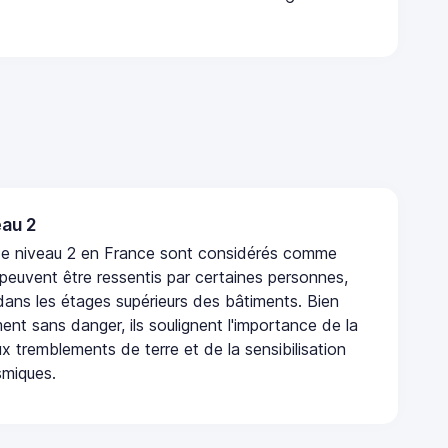
au 2
de niveau 2 en France sont considérés comme
 peuvent être ressentis par certaines personnes,
 dans les étages supérieurs des bâtiments. Bien
nt sans danger, ils soulignent l'importance de la
x tremblements de terre et de la sensibilisation
smiques.