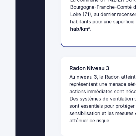
Bourgogne-Franche-Comté d
Loire (71), au dernier recen
habitants pour une superficie
hab/km²
.
Radon Niveau 3
Au
niveau 3
, le Radon attein
représentant une menace séri
actions immédiates sont néces
Des systèmes de ventilation sp
sont essentiels pour protéger
sensibilisation et les mesures
atténuer ce risque.