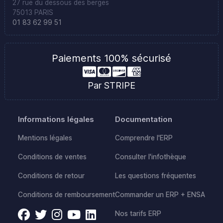
27 rue du dessous des berges
75013 PARIS
01 83 62 99 51
Paiements 100% sécurisé
Par STRIPE
Informations légales
Documentation
Mentions légales
Comprendre l'ERP
Conditions de ventes
Consulter l'infothèque
Conditions de retour
Les questions fréquentes
Conditions de remboursement
Commander un ERP + ENSA
Nos tarifs ERP