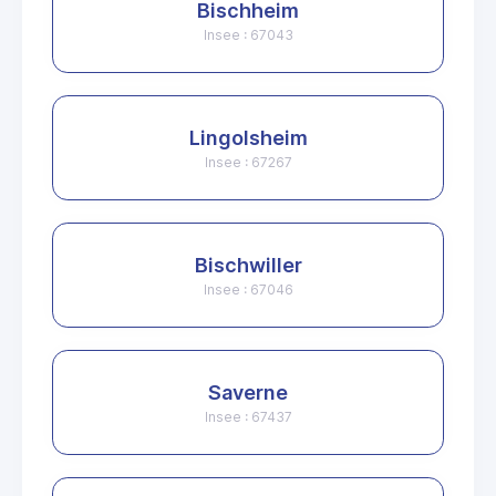
Bischheim
Insee : 67043
Lingolsheim
Insee : 67267
Bischwiller
Insee : 67046
Saverne
Insee : 67437