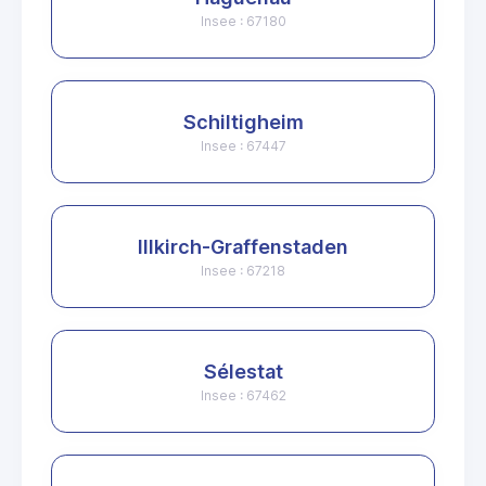
Insee : 67180
Schiltigheim
Insee : 67447
Illkirch-Graffenstaden
Insee : 67218
Sélestat
Insee : 67462