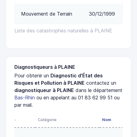
Mouvement de Terrain
30/12/1999
Liste des catastrophes naturelles à PLAINE
Diagnostiqueurs à PLAINE
Pour obtenir un
Diagnostic d'État des
Risques et Pollution à PLAINE
contactez un
diagnostiqueur à PLAINE
dans le département
Bas-Rhin
ou en appelant au 01 83 62 99 51 ou
par mail.
-
Catégorie
Nom
A
28