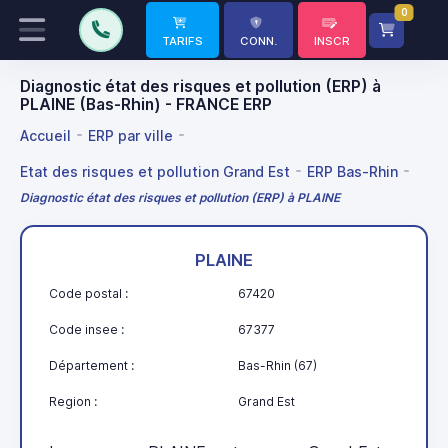
0
TARIFS
CONN.
INSCR
Diagnostic état des risques et pollution (ERP) à
PLAINE (Bas-Rhin) - FRANCE ERP
Accueil
ERP par ville
Etat des risques et pollution Grand Est
ERP Bas-Rhin
Diagnostic état des risques et pollution (ERP) à PLAINE
PLAINE
Code postal :
67420
Code insee :
67377
Département :
Bas-Rhin (67)
Region :
Grand Est