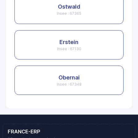
Ostwald
Insee : 67365
Erstein
Insee : 67130
Obernai
Insee : 67348
FRANCE-ERP