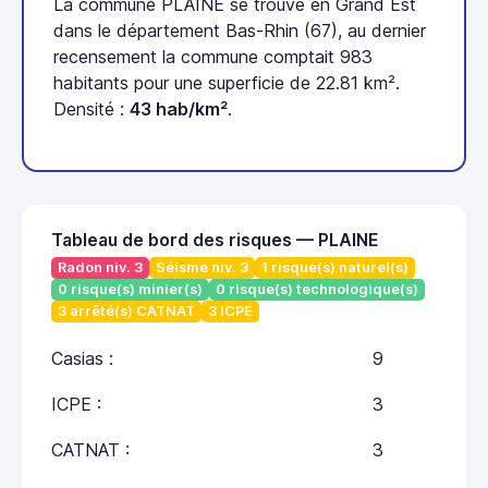
La commune PLAINE se trouve en Grand Est
dans le département Bas-Rhin (67), au dernier
recensement la commune comptait 983
habitants pour une superficie de 22.81 km².
Densité :
43 hab/km²
.
Tableau de bord des risques — PLAINE
Radon niv. 3
Séisme niv. 3
1 risque(s) naturel(s)
0 risque(s) minier(s)
0 risque(s) technologique(s)
3 arrêté(s) CATNAT
3 ICPE
Casias :
9
ICPE :
3
CATNAT :
3