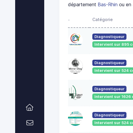
département
Bas-Rhin
ou en 
Catégorie
-
Diagnostiqueur
Intervient sur 895
Diagnostiqueur
Intervient sur 524
Diagnostiqueur
Intervient sur 162
Diagnostiqueur
Intervient sur 524