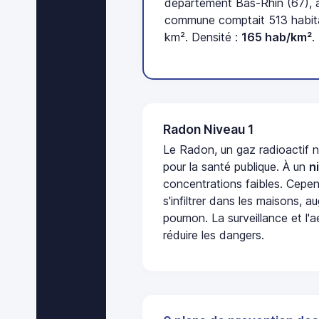
département Bas-Rhin (67), a
commune comptait 513 habitan
km². Densité :
165 hab/km²
.
Radon Niveau 1
Le Radon, un gaz radioactif 
pour la santé publique. À un
n
concentrations faibles. Cepen
s'infiltrer dans les maisons, 
poumon. La surveillance et l'a
réduire les dangers.