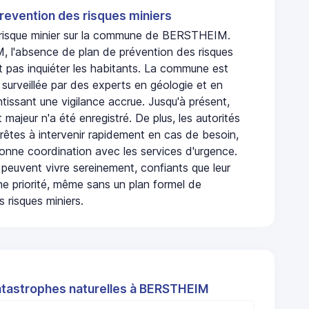
revention des risques miniers
n risque minier sur la commune de BERSTHEIM.
l'absence de plan de prévention des risques
t pas inquiéter les habitants. La commune est
urveillée par des experts en géologie et en
ntissant une vigilance accrue. Jusqu'à présent,
 majeur n'a été enregistré. De plus, les autorités
rêtes à intervenir rapidement en cas de besoin,
onne coordination avec les services d'urgence.
 peuvent vivre sereinement, confiants que leur
ne priorité, même sans un plan formel de
 risques miniers.
atastrophes naturelles à BERSTHEIM