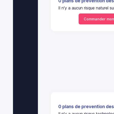
0 plans de prevention des
Il n'y a aucun risque nature
Commander mon
0 plans de prevention des
Il n'y a aucun risque technol