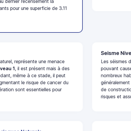
u dernier recensement la
ts pour une superficie de 3.11
Seisme Nive
naturel, représente une menace
Les séismes de
iveau 1
, il est présent mais à des
pouvant cause
dant, même à ce stade, il peut
nombreux habi
augmentant le risque de cancer du
généralement 
ération sont essentielles pour
de constructio
risques et ass