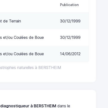
Publication
 de Terrain
30/12/1999
s et/ou Coulées de Boue
30/12/1999
s et/ou Coulées de Boue
14/06/2012
astrophes naturelles à BERSTHEIM
n
diagnostiqueur à BERSTHEIM
dans le