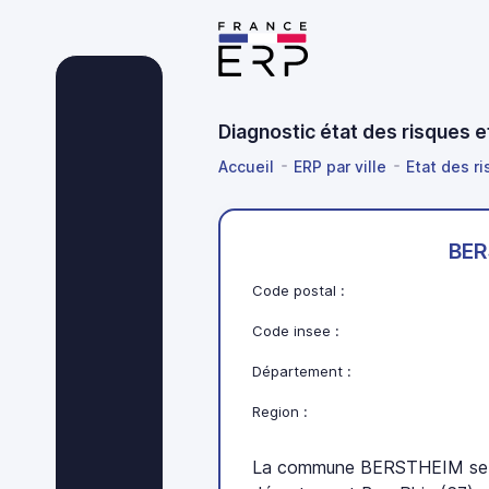
Diagnostic état des risques 
Accueil
ERP par ville
Etat des r
BER
Code postal :
Code insee :
Département :
Region :
La commune BERSTHEIM se t