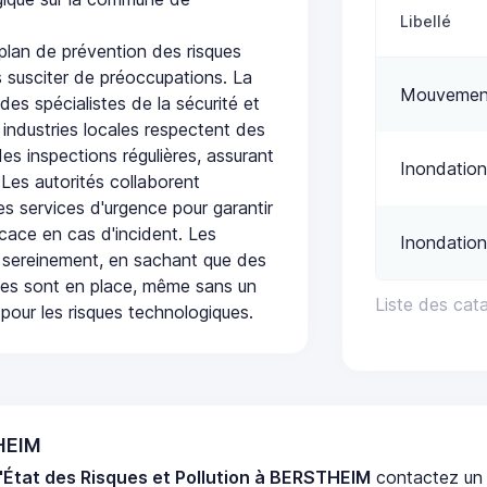
Libellé
lan de prévention des risques
 susciter de préoccupations. La
Mouvement
 des spécialistes de la sécurité et
 industries locales respectent des
es inspections régulières, assurant
Inondation
 Les autorités collaborent
s services d'urgence pour garantir
icace en cas d'incident. Les
Inondation
 sereinement, en sachant que des
ées sont en place, même sans un
Liste des cat
pour les risques technologiques.
THEIM
'État des Risques et Pollution à BERSTHEIM
contactez u