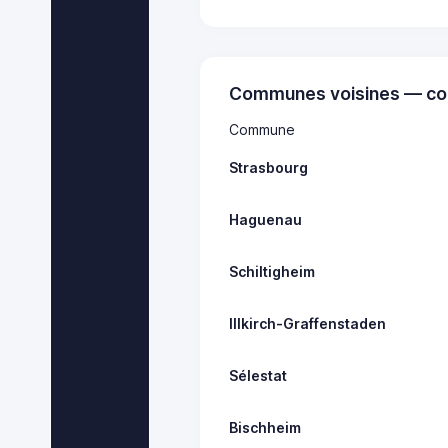
Communes voisines — co
Commune
Strasbourg
Haguenau
Schiltigheim
Illkirch-Graffenstaden
Sélestat
Bischheim