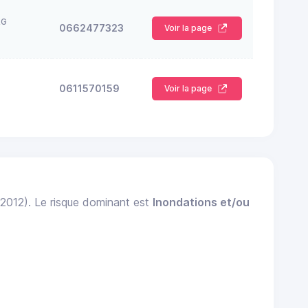
RG
0662477323
Voir la page
0611570159
Voir la page
 2012). Le risque dominant est
Inondations et/ou