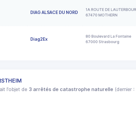
1A ROUTE DE LAUTERBOU
DIAG ALSACE DU NORD
67470 MOTHERN
80 Boulevard La Fontaine
Diag2Ex
67000 Strasbourg
ERSTHEIM
ait l'objet de
3 arrêtés de catastrophe naturelle
(dernier :
.