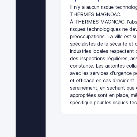
Il n'y a aucun risque technol
THERMES MAGNOAC.
À THERMES MAGNOAC, l'absen
risques technologiques ne dev
préoccupations. La ville est s
spécialistes de la sécurité et 
industries locales respectent
des inspections régulières, ass
constante. Les autorités col
avec les services d'urgence po
et efficace en cas d'incident
sereinement, en sachant que 
appropriées sont en place, m
spécifique pour les risques te