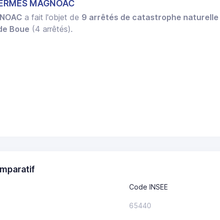
THERMES MAGNOAC
GNOAC
a fait l'objet de
9 arrêtés de catastrophe naturelle
 de Boue
(4 arrêtés).
mparatif
Code INSEE
65440