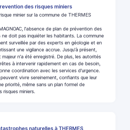
revention des risques miniers
n risque minier sur la commune de THERMES
GNOAC, l'absence de plan de prévention des
s ne doit pas inquiéter les habitants. La commune
nt surveillée par des experts en géologie et en
ntissant une vigilance accrue. Jusqu'à présent,
 majeur n'a été enregistré. De plus, les autorités
rêtes à intervenir rapidement en cas de besoin,
onne coordination avec les services d'urgence.
 peuvent vivre sereinement, confiants que leur
ne priorité, même sans un plan formel de
 risques miniers.
atastrophes naturelles à THERMES