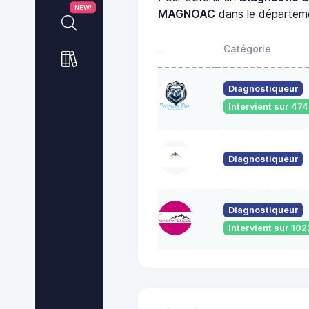
NEW!
MAGNOAC
dans le départe
Catégorie
-
Diagnostiqueur
Intervient sur 4
Diagnostiqueur
Diagnostiqueur
Intervient sur 1