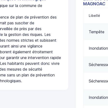
MAGNOAC
ogique sur la commune de
Libellé
ce de plan de prévention des
rait pas susciter de
urveillée de près par des
Tempête
de la gestion des risques. Les
 des normes strictes et subissent
urant ainsi une vigilance
Inondation
laborent également étroitement
ur garantir une intervention rapide
. Les habitants peuvent donc vivre
Sécheress
des mesures de sécurité
ême sans un plan de prévention
chnologiques.
Sécheress
Inondation