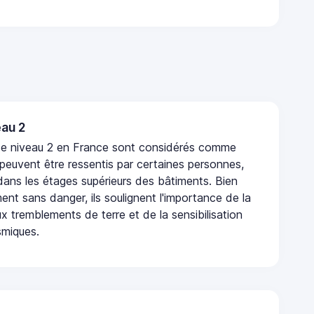
au 2
de niveau 2 en France sont considérés comme
 peuvent être ressentis par certaines personnes,
 dans les étages supérieurs des bâtiments. Bien
nt sans danger, ils soulignent l'importance de la
x tremblements de terre et de la sensibilisation
smiques.