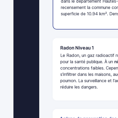
dans le département Hautes-
recensement la commune com
superficie de 10.94 km². Dens
Radon Niveau 1
Le Radon, un gaz radioactif 
pour la santé publique. À un
n
concentrations faibles. Cepen
s'infiltrer dans les maisons, 
poumon. La surveillance et l'a
réduire les dangers.