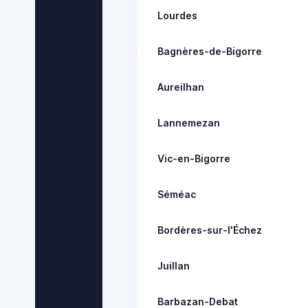
Lourdes
Bagnères-de-Bigorre
Aureilhan
Lannemezan
Vic-en-Bigorre
Séméac
Bordères-sur-l'Échez
Juillan
Barbazan-Debat