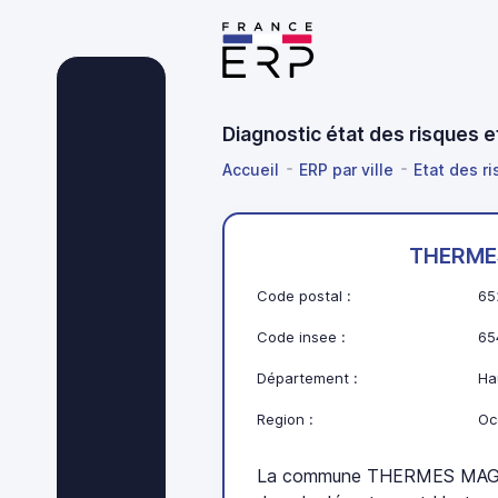
Diagnostic état des risques
Accueil
ERP par ville
Etat des ri
THERME
Code postal :
65
Code insee :
65
Département :
Ha
Region :
Oc
La commune THERMES MAGNO