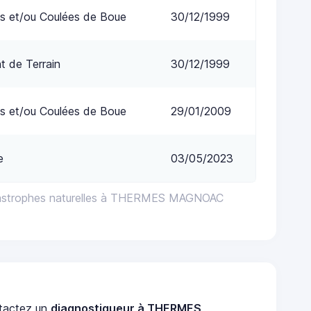
s et/ou Coulées de Boue
30/12/1999
 de Terrain
30/12/1999
s et/ou Coulées de Boue
29/01/2009
e
03/05/2023
tastrophes naturelles à THERMES MAGNOAC
tactez un
diagnostiqueur à THERMES