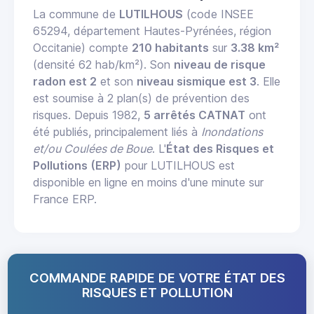
La commune de
LUTILHOUS
(code INSEE
65294, département Hautes-Pyrénées, région
Occitanie) compte
210 habitants
sur
3.38 km²
(densité 62 hab/km²). Son
niveau de risque
radon est 2
et son
niveau sismique est 3
. Elle
est soumise à 2 plan(s) de prévention des
risques. Depuis 1982,
5 arrêtés CATNAT
ont
été publiés, principalement liés à
Inondations
et/ou Coulées de Boue
. L'
État des Risques et
Pollutions (ERP)
pour LUTILHOUS est
disponible en ligne en moins d'une minute sur
France ERP.
COMMANDE RAPIDE DE VOTRE ÉTAT DES
RISQUES ET POLLUTION