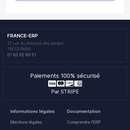
FRANCE-ERP
27 rue du dessous des berges
75013 PARIS
01 83 62 99 51
Paiements 100% sécurisé
Par STRIPE
Informations légales
Documentation
Mentions légales
Comprendre l'ERP