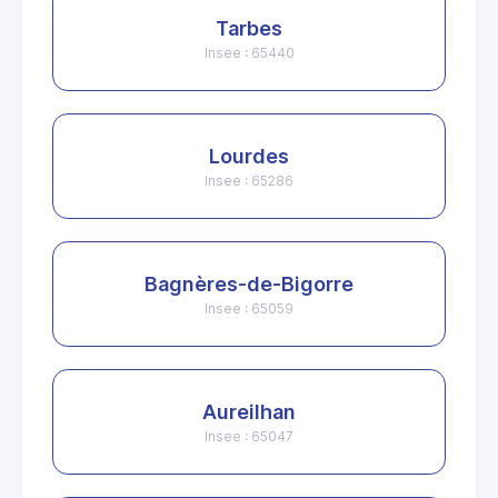
Tarbes
Insee : 65440
Lourdes
Insee : 65286
Bagnères-de-Bigorre
Insee : 65059
Aureilhan
Insee : 65047