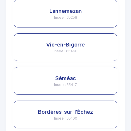
Lannemezan
Insee : 65258
Vic-en-Bigorre
Insee : 65460
Séméac
Insee : 65417
Bordères-sur-l'Échez
Insee : 65100