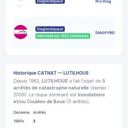
Diagnostiqueur
Pro Diag
Diagnostiqueur
DIAGPYRENEES
Intervient sur 1022 communes
Historique CATNAT — LUTILHOUS
Depuis 1982,
LUTILHOUS
a fait l'objet de
5
arrêtés de catastrophe naturelle
(dernier :
2009). Le risque dominant est
Inondations
et/ou Coulées de Boue
(3 arrêtés).
Décennie
Arrêtés
1980s
2