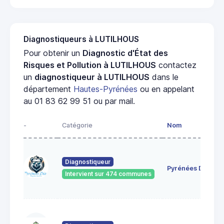
Diagnostiqueurs à LUTILHOUS
Pour obtenir un
Diagnostic d'État des
Risques et Pollution à LUTILHOUS
contactez
un
diagnostiqueur à LUTILHOUS
dans le
département
Hautes-Pyrénées
ou en appelant
au 01 83 62 99 51 ou par mail.
-
Catégorie
Nom
Diagnostiqueur
Pyrénées Diag
Intervient sur 474 communes