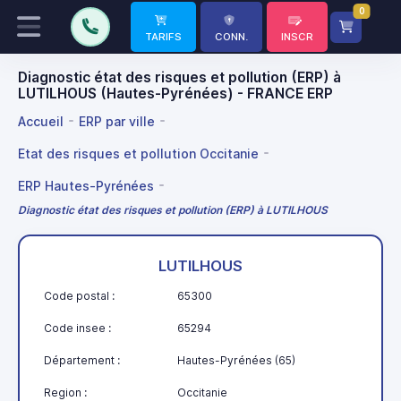
0
TARIFS
CONN.
INSCR
Diagnostic état des risques et pollution (ERP) à
LUTILHOUS (Hautes-Pyrénées) - FRANCE ERP
Accueil
ERP par ville
Etat des risques et pollution Occitanie
ERP Hautes-Pyrénées
Diagnostic état des risques et pollution (ERP) à LUTILHOUS
LUTILHOUS
Code postal :
65300
Code insee :
65294
Département :
Hautes-Pyrénées (65)
Region :
Occitanie