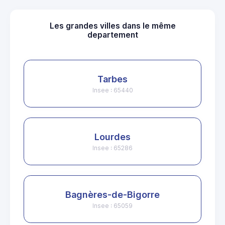
Les grandes villes dans le même
departement
Tarbes
Insee : 65440
Lourdes
Insee : 65286
Bagnères-de-Bigorre
Insee : 65059