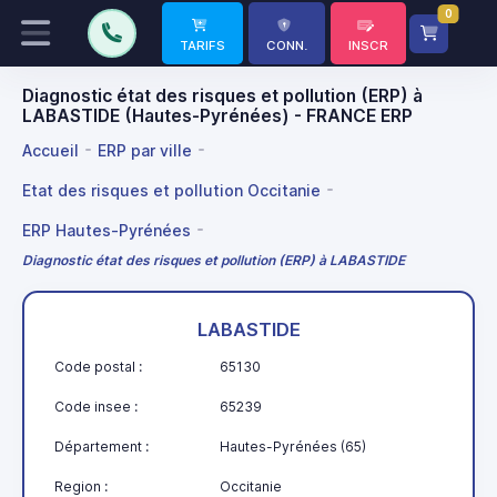
0
TARIFS
CONN.
INSCR
Diagnostic état des risques et pollution (ERP) à
LABASTIDE (Hautes-Pyrénées) - FRANCE ERP
Accueil
ERP par ville
Etat des risques et pollution Occitanie
ERP Hautes-Pyrénées
Diagnostic état des risques et pollution (ERP) à LABASTIDE
LABASTIDE
Code postal :
65130
Code insee :
65239
Département :
Hautes-Pyrénées (65)
Region :
Occitanie