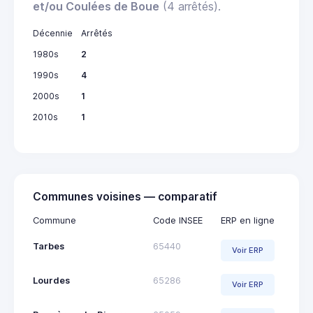
et/ou Coulées de Boue
(4 arrêtés).
Décennie
Arrêtés
1980s
2
1990s
4
2000s
1
2010s
1
Communes voisines — comparatif
Commune
Code INSEE
ERP en ligne
Tarbes
65440
Voir ERP
Lourdes
65286
Voir ERP