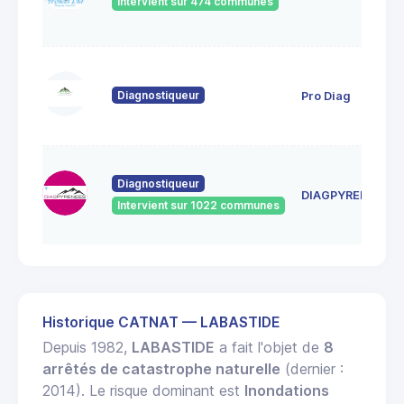
Intervient sur 474 communes
Diagnostiqueur
Pro Diag
Diagnostiqueur
DIAGPYRENEES
Intervient sur 1022 communes
Historique CATNAT — LABASTIDE
Depuis 1982,
LABASTIDE
a fait l'objet de
8
arrêtés de catastrophe naturelle
(dernier :
2014). Le risque dominant est
Inondations