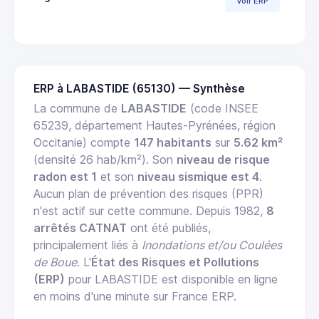
Voir ERP
ERP à LABASTIDE (65130) — Synthèse
La commune de
LABASTIDE
(code INSEE
65239, département Hautes-Pyrénées, région
Occitanie) compte
147 habitants
sur
5.62 km²
(densité 26 hab/km²). Son
niveau de risque
radon est 1
et son
niveau sismique est 4
.
Aucun plan de prévention des risques (PPR)
n'est actif sur cette commune. Depuis 1982,
8
arrêtés CATNAT
ont été publiés,
principalement liés à
Inondations et/ou Coulées
de Boue
. L'
État des Risques et Pollutions
(ERP)
pour LABASTIDE est disponible en ligne
en moins d'une minute sur France ERP.