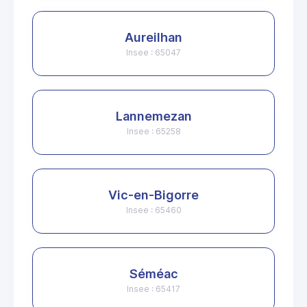
Aureilhan
Insee : 65047
Lannemezan
Insee : 65258
Vic-en-Bigorre
Insee : 65460
Séméac
Insee : 65417