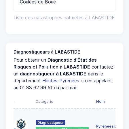
Coulées de Boue
Liste des catastrophes naturelles à LABASTIDE
Diagnostiqueurs à LABASTIDE
Pour obtenir un
Diagnostic d'État des
Risques et Pollution à LABASTIDE
contactez
un
diagnostiqueur à LABASTIDE
dans le
département
Hautes-Pyrénées
ou en appelant
au 01 83 62 99 51 ou par mail.
-
Catégorie
Nom
Diagnostiqueur
Pyrénées Diag