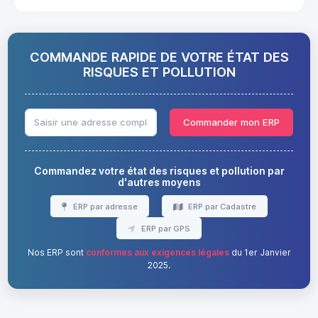
COMMANDE RAPIDE DE VOTRE ÉTAT DES
RISQUES ET POLLUTION
Commander mon ERP
Commandez votre état des risques et pollution par
d'autres moyens
ERP par adresse
ERP par Cadastre
ERP par GPS
Nos ERP sont
conformes aux exigences légales
du 1er Janvier
2025.