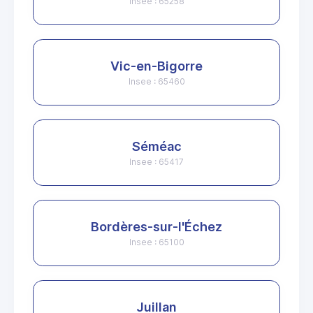
Insee : 65258
Vic-en-Bigorre
Insee : 65460
Séméac
Insee : 65417
Bordères-sur-l'Échez
Insee : 65100
Juillan