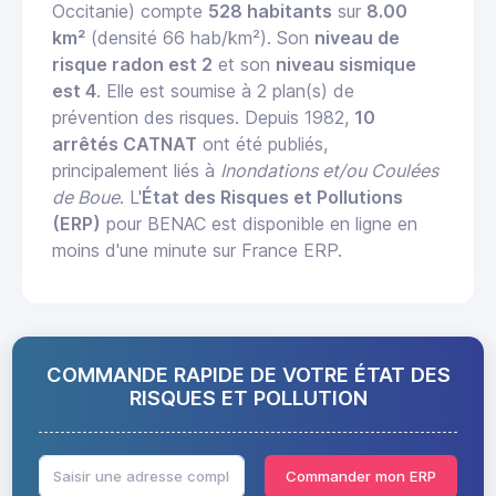
Occitanie) compte
528 habitants
sur
8.00
km²
(densité 66 hab/km²). Son
niveau de
risque radon est 2
et son
niveau sismique
est 4
. Elle est soumise à 2 plan(s) de
prévention des risques. Depuis 1982,
10
arrêtés CATNAT
ont été publiés,
principalement liés à
Inondations et/ou Coulées
de Boue
. L'
État des Risques et Pollutions
(ERP)
pour BENAC est disponible en ligne en
moins d'une minute sur France ERP.
COMMANDE RAPIDE DE VOTRE ÉTAT DES
RISQUES ET POLLUTION
Commander mon ERP