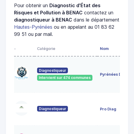
Pour obtenir un
Diagnostic d'État des
Risques et Pollution à BENAC
contactez un
diagnostiqueur à BENAC
dans le département
Hautes-Pyrénées
ou en appelant au 01 83 62
99 51 ou par mail.
-
Catégorie
Nom
Diagnostiqueur
Pyrénées Diag
Intervient sur 474 communes
Diagnostiqueur
Pro Diag