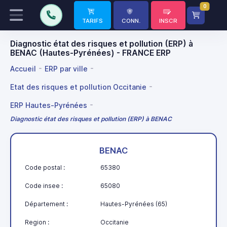
0
TARIFS
CONN.
INSCR
Diagnostic état des risques et pollution (ERP) à
BENAC (Hautes-Pyrénées) - FRANCE ERP
Accueil
ERP par ville
Etat des risques et pollution Occitanie
ERP Hautes-Pyrénées
Diagnostic état des risques et pollution (ERP) à BENAC
BENAC
Code postal :
65380
Code insee :
65080
Département :
Hautes-Pyrénées (65)
Region :
Occitanie