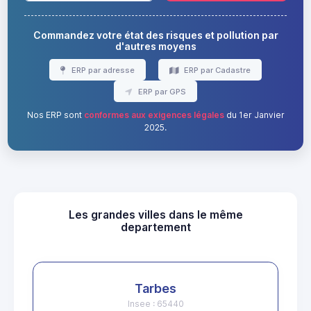
Commandez votre état des risques et pollution par
d'autres moyens
ERP par adresse
ERP par Cadastre
ERP par GPS
Nos ERP sont
conformes aux exigences légales
du 1er Janvier
2025.
Les grandes villes dans le même
departement
Tarbes
Insee : 65440