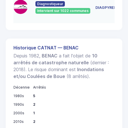
Diagnostiqueur
DIAGPYRENEES
Intervient sur 1022 communes
Historique CATNAT — BENAC
Depuis 1982,
BENAC
a fait l'objet de
10
arrêtés de catastrophe naturelle
(dernier :
2018). Le risque dominant est
Inondations
et/ou Coulées de Boue
(8 arrêtés).
Décennie
Arrêtés
1980s
5
1990s
2
2000s
1
2010s
2