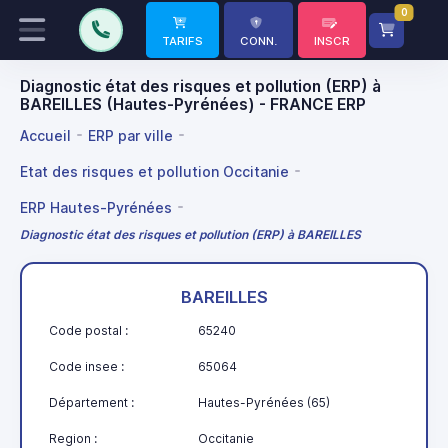
0
TARIFS
CONN.
INSCR
Diagnostic état des risques et pollution (ERP) à
BAREILLES (Hautes-Pyrénées) - FRANCE ERP
Accueil
ERP par ville
Etat des risques et pollution Occitanie
ERP Hautes-Pyrénées
Diagnostic état des risques et pollution (ERP) à BAREILLES
BAREILLES
Code postal :
65240
Code insee :
65064
Département :
Hautes-Pyrénées (65)
Region :
Occitanie