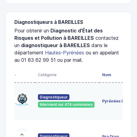
Diagnostiqueurs à BAREILLES
Pour obtenir un
Diagnostic d'État des
Risques et Pollution à BAREILLES
contactez
un
diagnostiqueur à BAREILLES
dans le
département
Hautes-Pyrénées
ou en appelant
au 01 83 62 99 51 ou par mail.
-
Catégorie
Nom
Diagnostiqueur
Pyrénées Diag
Intervient sur 474 communes
Diagnostiqueur
Pro Diag