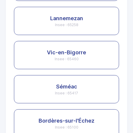
Lannemezan
Insee : 65258
Vic-en-Bigorre
Insee : 65460
Séméac
Insee : 65417
Bordères-sur-l'Échez
Insee : 65100