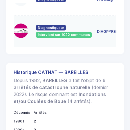
Diagnostiqueur
DIAGPYRENEES
Intervient sur 1022 communes
Historique CATNAT — BAREILLES
Depuis 1982,
BAREILLES
a fait l'objet de
6
arrêtés de catastrophe naturelle
(dernier :
2022). Le risque dominant est
Inondations
et/ou Coulées de Boue
(4 arrêtés).
Décennie
Arrêtés
1980s
2
1990s
2