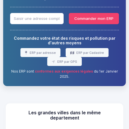
Commander mon ERP
Commandez votre état des risques et pollution par
d'autres moyens
ERP par adresse
ERP par Cadastre
ERP par GPS
Nos ERP sont
conformes aux exigences légales
du 1er Janvier
2025.
Les grandes villes dans le même
departement