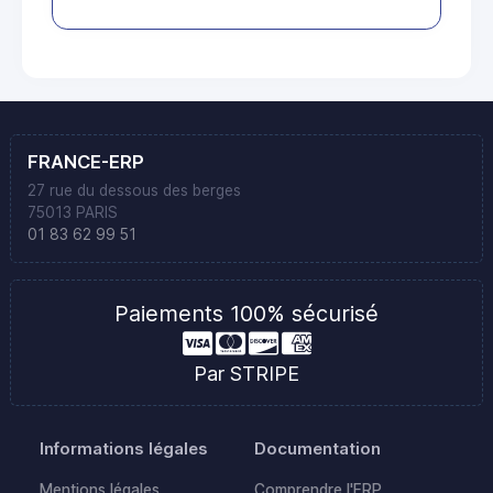
FRANCE-ERP
27 rue du dessous des berges
75013 PARIS
01 83 62 99 51
Paiements 100% sécurisé
Par STRIPE
Informations légales
Documentation
Mentions légales
Comprendre l'ERP