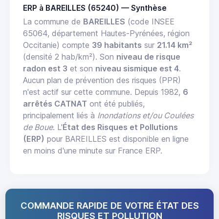
ERP à BAREILLES (65240) — Synthèse
La commune de
BAREILLES
(code INSEE
65064, département Hautes-Pyrénées, région
Occitanie) compte
39 habitants
sur
21.14 km²
(densité 2 hab/km²). Son
niveau de risque
radon est 3
et son
niveau sismique est 4
.
Aucun plan de prévention des risques (PPR)
n'est actif sur cette commune. Depuis 1982,
6
arrêtés CATNAT
ont été publiés,
principalement liés à
Inondations et/ou Coulées
de Boue
. L'
État des Risques et Pollutions
(ERP)
pour BAREILLES est disponible en ligne
en moins d'une minute sur France ERP.
COMMANDE RAPIDE DE VOTRE ÉTAT DES
RISQUES ET POLLUTION