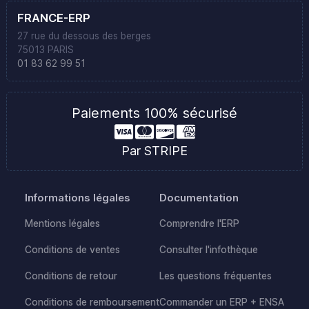
FRANCE-ERP
27 rue du dessous des berges
75013 PARIS
01 83 62 99 51
Paiements 100% sécurisé
Par STRIPE
Informations légales
Documentation
Mentions légales
Comprendre l'ERP
Conditions de ventes
Consulter l'infothèque
Conditions de retour
Les questions fréquentes
Conditions de remboursement
Commander un ERP + ENSA