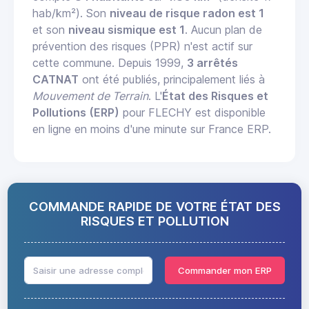
hab/km²). Son
niveau de risque radon est 1
et son
niveau sismique est 1
. Aucun plan de
prévention des risques (PPR) n'est actif sur
cette commune. Depuis 1999,
3 arrêtés
CATNAT
ont été publiés, principalement liés à
Mouvement de Terrain
. L'
État des Risques et
Pollutions (ERP)
pour FLECHY est disponible
en ligne en moins d'une minute sur France ERP.
COMMANDE RAPIDE DE VOTRE ÉTAT DES
RISQUES ET POLLUTION
Commander mon ERP