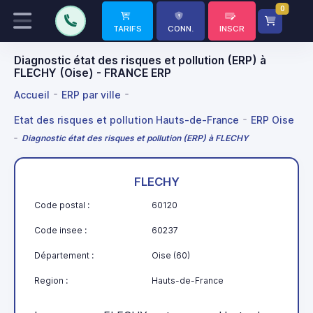
0
TARIFS
CONN.
INSCR
Diagnostic état des risques et pollution (ERP) à
FLECHY (Oise) - FRANCE ERP
Accueil
ERP par ville
Etat des risques et pollution Hauts-de-France
ERP Oise
Diagnostic état des risques et pollution (ERP) à FLECHY
FLECHY
Code postal :
60120
Code insee :
60237
Département :
Oise (60)
Region :
Hauts-de-France