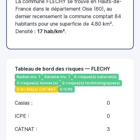
La commune FLECHY se trouve en Hauts-de-
France dans le département Oise (60), au
dernier recensement la commune comptait 84
habitants pour une superficie de 4.80 km².
Densité :
17 hab/km²
.
Tableau de bord des risques — FLECHY
Radon niv. 1
Séisme niv. 1
0 risque(s) naturel(s)
0 risque(s) minier(s)
0 risque(s) technologique(s)
3 arrêté(s) CATNAT
0 ICPE
Casias :
0
ICPE :
0
CATNAT :
3