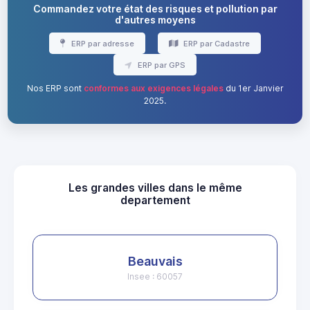
Commandez votre état des risques et pollution par
d'autres moyens
ERP par adresse
ERP par Cadastre
ERP par GPS
Nos ERP sont
conformes aux exigences légales
du 1er Janvier
2025.
Les grandes villes dans le même
departement
Beauvais
Insee : 60057