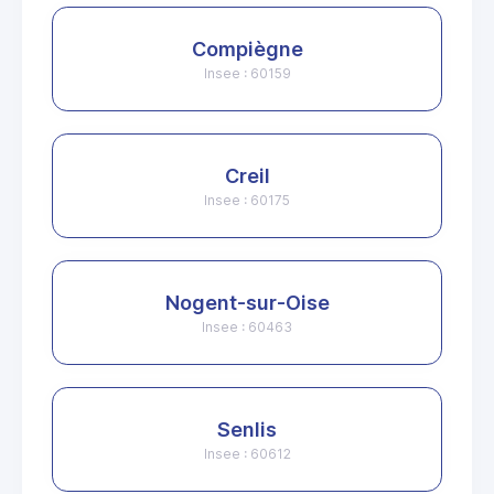
Compiègne
Insee : 60159
Creil
Insee : 60175
Nogent-sur-Oise
Insee : 60463
Senlis
Insee : 60612