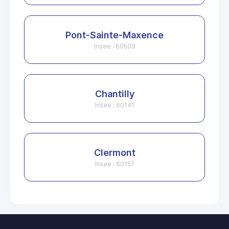
Pont-Sainte-Maxence
Insee : 60509
Chantilly
Insee : 60141
Clermont
Insee : 60157