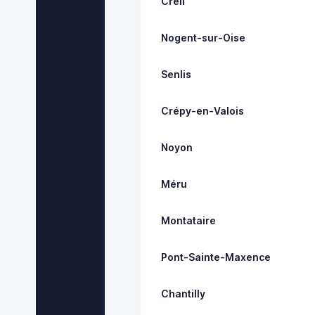
Creil
Nogent-sur-Oise
Senlis
Crépy-en-Valois
Noyon
Méru
Montataire
Pont-Sainte-Maxence
Chantilly