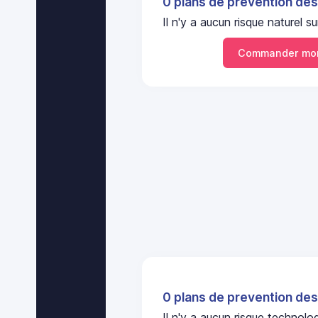
0 plans de prevention des
Il n'y a aucun risque nature
Commander mon
0 plans de prevention des
Il n'y a aucun risque technol