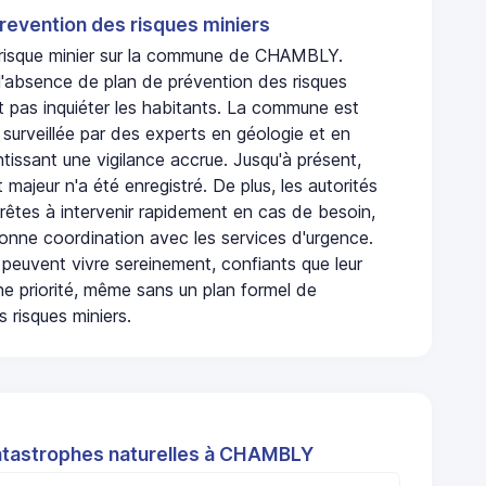
revention des risques miniers
n risque minier sur la commune de CHAMBLY.
absence de plan de prévention des risques
t pas inquiéter les habitants. La commune est
urveillée par des experts en géologie et en
ntissant une vigilance accrue. Jusqu'à présent,
 majeur n'a été enregistré. De plus, les autorités
rêtes à intervenir rapidement en cas de besoin,
onne coordination avec les services d'urgence.
 peuvent vivre sereinement, confiants que leur
ne priorité, même sans un plan formel de
 risques miniers.
atastrophes naturelles à CHAMBLY