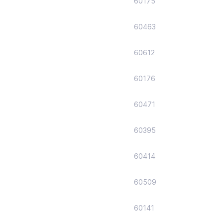
60175
60463
60612
60176
60471
60395
60414
60509
60141