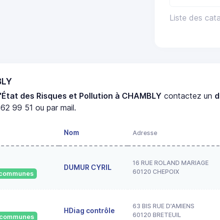
Liste des cat
BLY
'État des Risques et Pollution à CHAMBLY
contactez un
d
62 99 51 ou par mail.
Nom
Adresse
16 RUE ROLAND MARIAGE
DUMUR CYRIL
60120 CHEPOIX
2 communes
63 BIS RUE D'AMIENS
HDiag contrôle
60120 BRETEUIL
9 communes