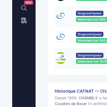
NEW!
Diagnostiqueur
Intervient sur 69
Diagnostiqueur
Intervient sur 69
Diagnostiqueur
Intervient sur 14
Historique CATNAT — C
Depuis 1999,
CHAMBLY
a fai
Coulées de Boue
(4 arrêtés)