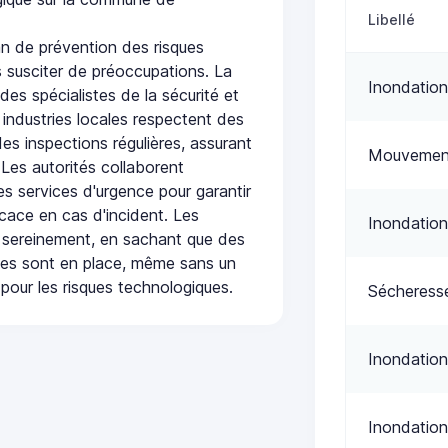
Libellé
n de prévention des risques
 susciter de préoccupations. La
Inondation
 des spécialistes de la sécurité et
 industries locales respectent des
es inspections régulières, assurant
Mouvement
 Les autorités collaborent
s services d'urgence pour garantir
icace en cas d'incident. Les
Inondation
 sereinement, en sachant que des
ées sont en place, même sans un
pour les risques technologiques.
Sécheress
Inondation
Inondation