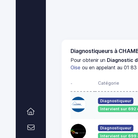
Diagnostiqueurs à CHAM
Pour obtenir un
Diagnostic d
Oise
ou en appelant au 01 83 
Catégorie
-
Diagnostiqueur
Intervient sur 69
Diagnostiqueur
Intervient sur 69