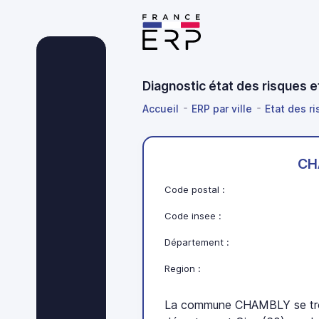
Diagnostic état des risques 
Accueil
ERP par ville
Etat des r
CH
Code postal :
Code insee :
Département :
Region :
La commune CHAMBLY se tro