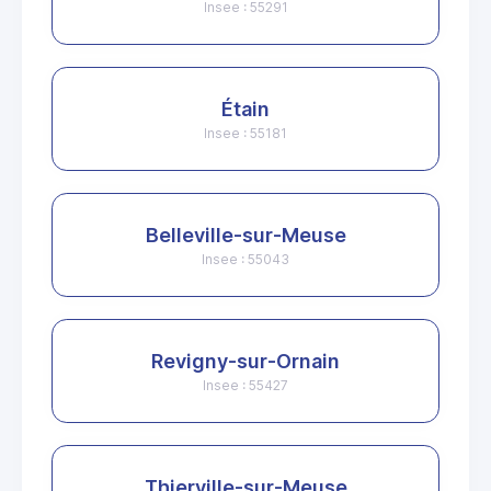
Insee : 55291
Étain
Insee : 55181
Belleville-sur-Meuse
Insee : 55043
Revigny-sur-Ornain
Insee : 55427
Thierville-sur-Meuse