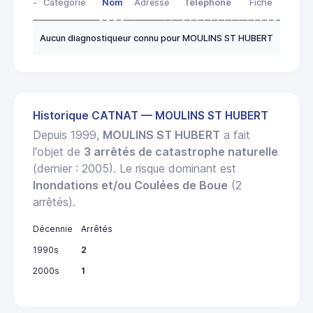
-
Catégorie
Nom
Adresse
Télephone
Fiche
Aucun diagnostiqueur connu pour MOULINS ST HUBERT
Historique CATNAT — MOULINS ST HUBERT
Depuis 1999,
MOULINS ST HUBERT
a fait
l'objet de
3 arrêtés de catastrophe naturelle
(dernier : 2005). Le risque dominant est
Inondations et/ou Coulées de Boue
(2
arrêtés).
Décennie
Arrêtés
1990s
2
2000s
1