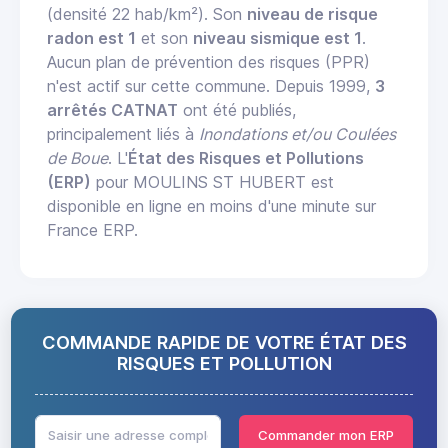
(densité 22 hab/km²). Son
niveau de risque
radon est 1
et son
niveau sismique est 1
.
Aucun plan de prévention des risques (PPR)
n'est actif sur cette commune. Depuis 1999,
3
arrêtés CATNAT
ont été publiés,
principalement liés à
Inondations et/ou Coulées
de Boue
. L'
État des Risques et Pollutions
(ERP)
pour MOULINS ST HUBERT est
disponible en ligne en moins d'une minute sur
France ERP.
COMMANDE RAPIDE DE VOTRE ÉTAT DES
RISQUES ET POLLUTION
Commander mon ERP