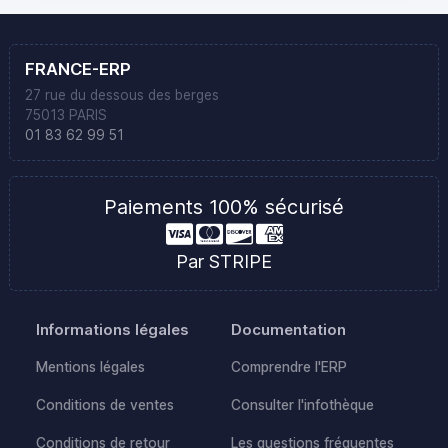
FRANCE-ERP
27 rue du dessous des berges
75013 PARIS
01 83 62 99 51
Paiements 100% sécurisé
Par STRIPE
Informations légales
Documentation
Mentions légales
Comprendre l'ERP
Conditions de ventes
Consulter l'infothèque
Conditions de retour
Les questions fréquentes