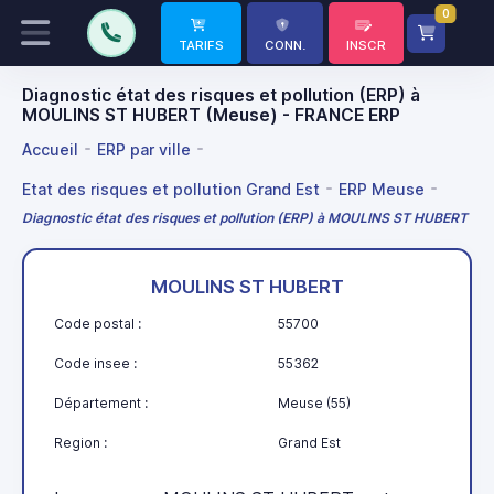
0
TARIFS
CONN.
INSCR
Diagnostic état des risques et pollution (ERP) à
MOULINS ST HUBERT (Meuse) - FRANCE ERP
Accueil
ERP par ville
Etat des risques et pollution Grand Est
ERP Meuse
Diagnostic état des risques et pollution (ERP) à MOULINS ST HUBERT
MOULINS ST HUBERT
Code postal :
55700
Code insee :
55362
Département :
Meuse (55)
Region :
Grand Est