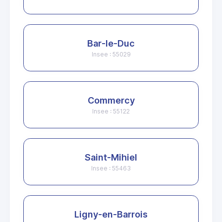
Bar-le-Duc
Insee : 55029
Commercy
Insee : 55122
Saint-Mihiel
Insee : 55463
Ligny-en-Barrois