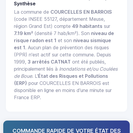
Synthèse
La commune de
COURCELLES EN BARROIS
(code INSEE 55127, département Meuse,
région Grand Est) compte
49 habitants
sur
7.19 km²
(densité 7 hab/km²). Son
niveau de
risque radon est 1
et son
niveau sismique
est 1
. Aucun plan de prévention des risques
(PPR) n'est actif sur cette commune. Depuis
1999,
3 arrêtés CATNAT
ont été publiés,
principalement liés à
Inondations et/ou Coulées
de Boue
. L'
État des Risques et Pollutions
(ERP)
pour COURCELLES EN BARROIS est
disponible en ligne en moins d'une minute sur
France ERP.
COMMANDE RAPIDE DE VOTRE ÉTAT DES