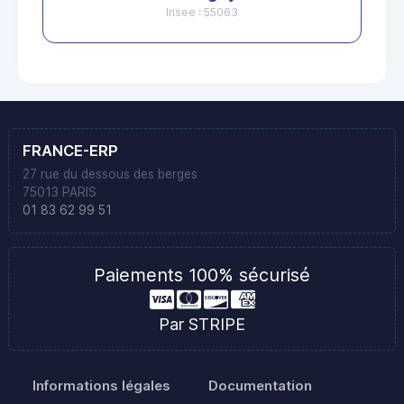
Insee : 55063
FRANCE-ERP
27 rue du dessous des berges
75013 PARIS
01 83 62 99 51
Paiements 100% sécurisé
Par STRIPE
Informations légales
Documentation