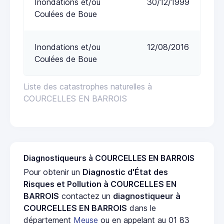
Inondations et/ou
30/12/1999
Coulées de Boue
Inondations et/ou
12/08/2016
Coulées de Boue
Liste des catastrophes naturelles à
COURCELLES EN BARROIS
Diagnostiqueurs à COURCELLES EN BARROIS
Pour obtenir un
Diagnostic d'État des
Risques et Pollution à COURCELLES EN
BARROIS
contactez un
diagnostiqueur à
COURCELLES EN BARROIS
dans le
département
Meuse
ou en appelant au 01 83