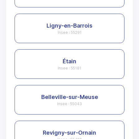
Ligny-en-Barrois
Insee : 55291
Étain
Insee : 55181
Belleville-sur-Meuse
Insee : 55043
Revigny-sur-Ornain