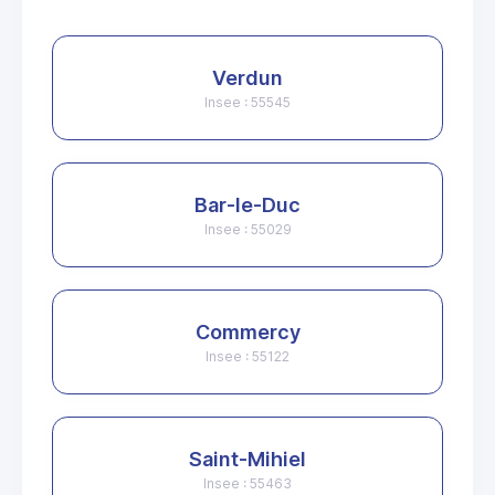
Verdun
Insee : 55545
Bar-le-Duc
Insee : 55029
Commercy
Insee : 55122
Saint-Mihiel
Insee : 55463