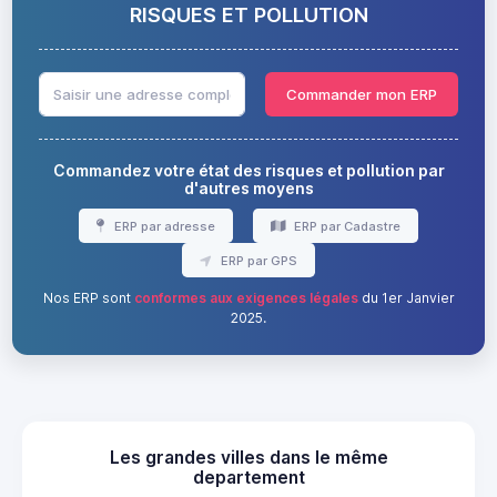
RISQUES ET POLLUTION
Commander mon ERP
Commandez votre état des risques et pollution par
d'autres moyens
ERP par adresse
ERP par Cadastre
ERP par GPS
Nos ERP sont
conformes aux exigences légales
du 1er Janvier
2025.
Les grandes villes dans le même
departement