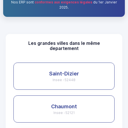
Nos ERP sont
conformes aux exigences légales
du 1er Janvier
2025.
Les grandes villes dans le même
departement
Saint-Dizier
Insee : 52448
Chaumont
Insee : 52121