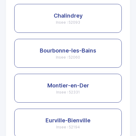
Chalindrey
Insee : 52093
Bourbonne-les-Bains
Insee : 52060
Montier-en-Der
Insee : 52331
Eurville-Bienville
Insee : 52194