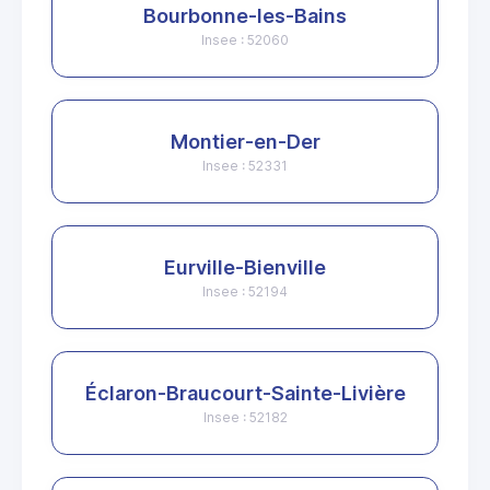
Bourbonne-les-Bains
Insee : 52060
Montier-en-Der
Insee : 52331
Eurville-Bienville
Insee : 52194
Éclaron-Braucourt-Sainte-Livière
Insee : 52182