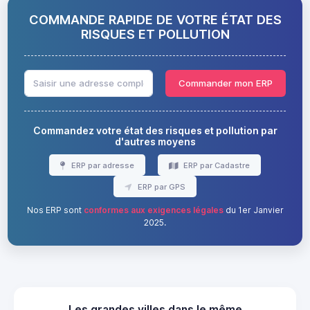
COMMANDE RAPIDE DE VOTRE ÉTAT DES
RISQUES ET POLLUTION
Commander mon ERP
Commandez votre état des risques et pollution par
d'autres moyens
ERP par adresse
ERP par Cadastre
ERP par GPS
Nos ERP sont
conformes aux exigences légales
du 1er Janvier
2025.
Les grandes villes dans le même