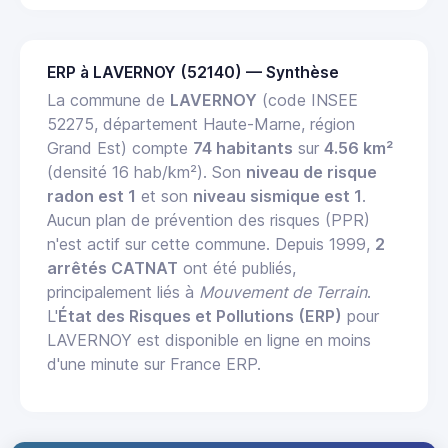
ERP à LAVERNOY (52140) — Synthèse
La commune de
LAVERNOY
(code INSEE
52275, département Haute-Marne, région
Grand Est) compte
74 habitants
sur
4.56 km²
(densité 16 hab/km²). Son
niveau de risque
radon est 1
et son
niveau sismique est 1
.
Aucun plan de prévention des risques (PPR)
n'est actif sur cette commune. Depuis 1999,
2
arrêtés CATNAT
ont été publiés,
principalement liés à
Mouvement de Terrain
.
L'
État des Risques et Pollutions (ERP)
pour
LAVERNOY est disponible en ligne en moins
d'une minute sur France ERP.