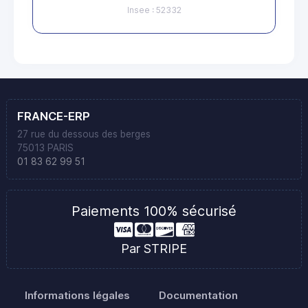
Insee : 52332
FRANCE-ERP
27 rue du dessous des berges
75013 PARIS
01 83 62 99 51
Paiements 100% sécurisé
Par STRIPE
Informations légales
Documentation