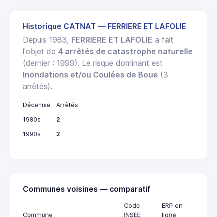
Historique CATNAT — FERRIERE ET LAFOLIE
Depuis 1983,
FERRIERE ET LAFOLIE
a fait
l'objet de
4 arrêtés de catastrophe naturelle
(dernier : 1999). Le risque dominant est
Inondations et/ou Coulées de Boue
(3
arrêtés).
Décennie
Arrêtés
1980s
2
1990s
2
Communes voisines — comparatif
Code
ERP en
Commune
INSEE
ligne