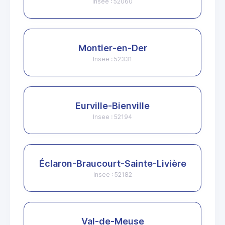
Insee : 52060
Montier-en-Der
Insee : 52331
Eurville-Bienville
Insee : 52194
Éclaron-Braucourt-Sainte-Livière
Insee : 52182
Val-de-Meuse