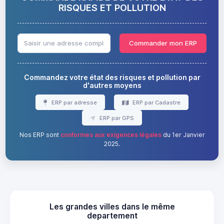
RISQUES ET POLLUTION
Commander mon ERP
Commandez votre état des risques et pollution par
d'autres moyens
ERP par adresse
ERP par Cadastre
ERP par GPS
Nos ERP sont
conformes aux exigences légales
du 1er Janvier
2025.
Les grandes villes dans le même
departement