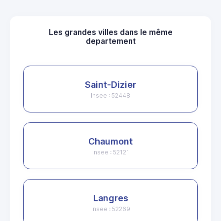
Les grandes villes dans le même
departement
Saint-Dizier
Insee : 52448
Chaumont
Insee : 52121
Langres
Insee : 52269