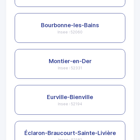
Bourbonne-les-Bains
Insee : 52060
Montier-en-Der
Insee : 52331
Eurville-Bienville
Insee : 52194
Éclaron-Braucourt-Sainte-Livière
Insee : 52182