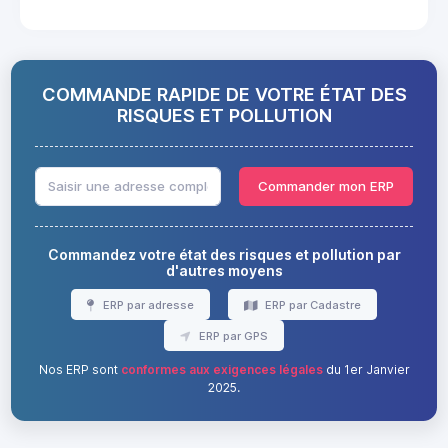
COMMANDE RAPIDE DE VOTRE ÉTAT DES
RISQUES ET POLLUTION
Commander mon ERP
Commandez votre état des risques et pollution par
d'autres moyens
ERP par adresse
ERP par Cadastre
ERP par GPS
Nos ERP sont
conformes aux exigences légales
du 1er Janvier
2025.