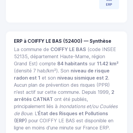
ERP
ERP à COIFFY LE BAS (52400) — Synthèse
La commune de
COIFFY LE BAS
(code INSEE
52135, département Haute-Marne, région
Grand Est) compte
84 habitants
sur
11.42 km²
(densité 7 hab/km²). Son
niveau de risque
radon est 1
et son
niveau sismique est 2
.
Aucun plan de prévention des risques (PPR)
n'est actif sur cette commune. Depuis 1999,
2
arrêtés CATNAT
ont été publiés,
principalement liés à
Inondations et/ou Coulées
de Boue
. L'
État des Risques et Pollutions
(ERP)
pour COIFFY LE BAS est disponible en
ligne en moins d'une minute sur France ERP.