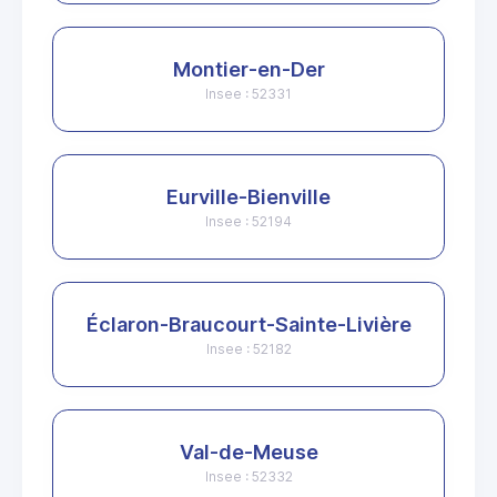
Montier-en-Der
Insee : 52331
Eurville-Bienville
Insee : 52194
Éclaron-Braucourt-Sainte-Livière
Insee : 52182
Val-de-Meuse
Insee : 52332