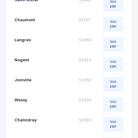
Voir
ERP
Chaumont
52121
Voir
ERP
Langres
52269
Voir
ERP
Nogent
52353
Voir
ERP
Joinville
52250
Voir
ERP
Wassy
52550
Voir
ERP
Chalindrey
52093
Voir
ERP