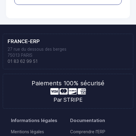
FRANCE-ERP
27 rue du dessous des berges
75013 PARIS
01 83 62 99 51
Paiements 100% sécurisé
Par STRIPE
Informations légales
Documentation
Mentions légales
Comprendre l'ERP