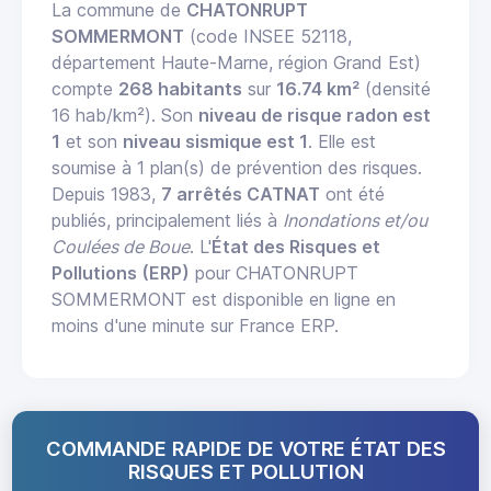
La commune de
CHATONRUPT
SOMMERMONT
(code INSEE 52118,
département Haute-Marne, région Grand Est)
compte
268 habitants
sur
16.74 km²
(densité
16 hab/km²). Son
niveau de risque radon est
1
et son
niveau sismique est 1
. Elle est
soumise à 1 plan(s) de prévention des risques.
Depuis 1983,
7 arrêtés CATNAT
ont été
publiés, principalement liés à
Inondations et/ou
Coulées de Boue
. L'
État des Risques et
Pollutions (ERP)
pour CHATONRUPT
SOMMERMONT est disponible en ligne en
moins d'une minute sur France ERP.
COMMANDE RAPIDE DE VOTRE ÉTAT DES
RISQUES ET POLLUTION