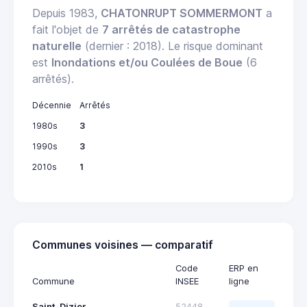
Depuis 1983,
CHATONRUPT SOMMERMONT
a
fait l'objet de
7 arrêtés de catastrophe
naturelle
(dernier : 2018). Le risque dominant
est
Inondations et/ou Coulées de Boue
(6
arrêtés).
Décennie
Arrêtés
1980s
3
1990s
3
2010s
1
Communes voisines — comparatif
Code
ERP en
Commune
INSEE
ligne
Saint-Dizier
52448