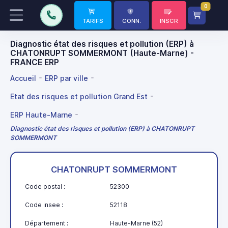
0
TARIFS
CONN.
INSCR
Diagnostic état des risques et pollution (ERP) à
CHATONRUPT SOMMERMONT (Haute-Marne) -
FRANCE ERP
Accueil
ERP par ville
Etat des risques et pollution Grand Est
ERP Haute-Marne
Diagnostic état des risques et pollution (ERP) à CHATONRUPT
SOMMERMONT
CHATONRUPT SOMMERMONT
Code postal :
52300
Code insee :
52118
Département :
Haute-Marne (52)