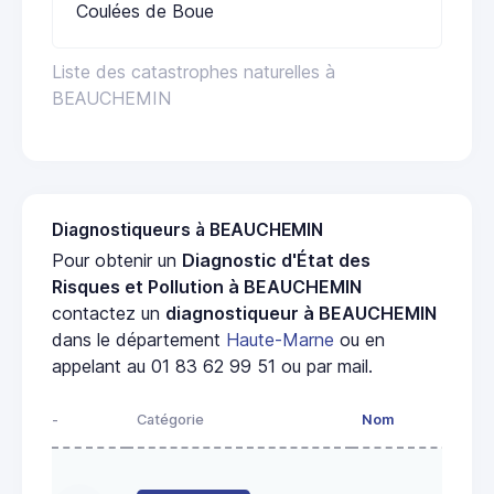
Coulées de Boue
Liste des catastrophes naturelles à
BEAUCHEMIN
Diagnostiqueurs à BEAUCHEMIN
Pour obtenir un
Diagnostic d'État des
Risques et Pollution à BEAUCHEMIN
contactez un
diagnostiqueur à BEAUCHEMIN
dans le département
Haute-Marne
ou en
appelant au 01 83 62 99 51 ou par mail.
-
Catégorie
Nom
Adr
1 r