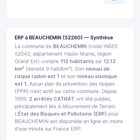
ERP à BEAUCHEMIN (52260) — Synthèse
La commune de
BEAUCHEMIN
(code INSEE
52042, département Haute-Marne, région
Grand Est) compte
112 habitants
sur
12.12
km²
(densité 9 hab/km²). Son
niveau de
risque radon est 1
et son
niveau sismique
est 1
. Aucun plan de prévention des risques
(PPR) n'est actif sur cette commune. Depuis
1999,
2 arrêtés CATNAT
ont été publiés,
principalement liés à
Mouvement de Terrain
.
L'
État des Risques et Pollutions (ERP)
pour
BEAUCHEMIN est disponible en ligne en moins
d'une minute sur France ERP.