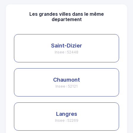
Les grandes villes dans le même
departement
Saint-Dizier
Insee : 52448
Chaumont
Insee : 52121
Langres
Insee : 52269