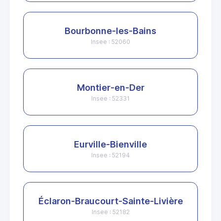
Bourbonne-les-Bains
Insee : 52060
Montier-en-Der
Insee : 52331
Eurville-Bienville
Insee : 52194
Éclaron-Braucourt-Sainte-Livière
Insee : 52182