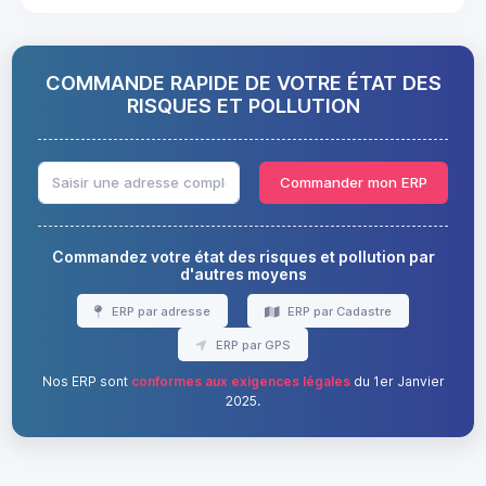
COMMANDE RAPIDE DE VOTRE ÉTAT DES
RISQUES ET POLLUTION
Commander mon ERP
Commandez votre état des risques et pollution par
d'autres moyens
ERP par adresse
ERP par Cadastre
ERP par GPS
Nos ERP sont
conformes aux exigences légales
du 1er Janvier
2025.