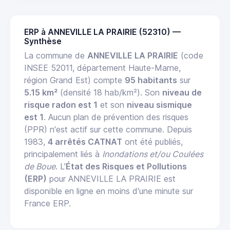
ERP à ANNEVILLE LA PRAIRIE (52310) —
Synthèse
La commune de
ANNEVILLE LA PRAIRIE
(code
INSEE 52011, département Haute-Marne,
région Grand Est) compte
95 habitants
sur
5.15 km²
(densité 18 hab/km²). Son
niveau de
risque radon est 1
et son
niveau sismique
est 1
. Aucun plan de prévention des risques
(PPR) n'est actif sur cette commune. Depuis
1983,
4 arrêtés CATNAT
ont été publiés,
principalement liés à
Inondations et/ou Coulées
de Boue
. L'
État des Risques et Pollutions
(ERP)
pour ANNEVILLE LA PRAIRIE est
disponible en ligne en moins d'une minute sur
France ERP.