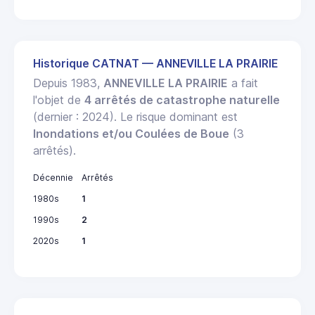
Historique CATNAT — ANNEVILLE LA PRAIRIE
Depuis 1983,
ANNEVILLE LA PRAIRIE
a fait
l'objet de
4 arrêtés de catastrophe naturelle
(dernier : 2024). Le risque dominant est
Inondations et/ou Coulées de Boue
(3
arrêtés).
Décennie
Arrêtés
1980s
1
1990s
2
2020s
1