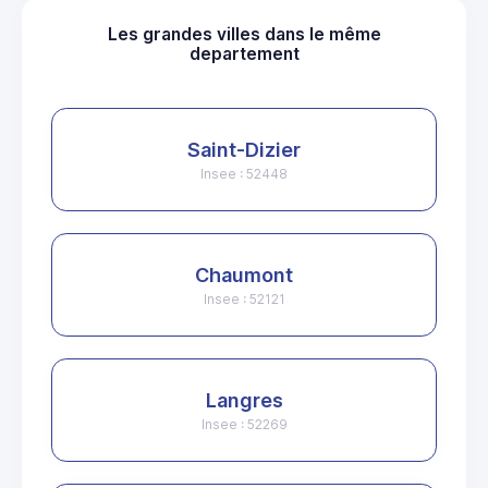
Les grandes villes dans le même
departement
Saint-Dizier
Insee : 52448
Chaumont
Insee : 52121
Langres
Insee : 52269