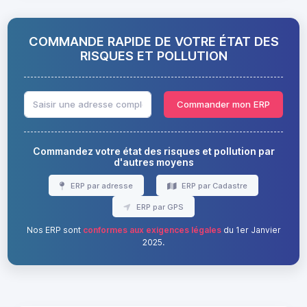
COMMANDE RAPIDE DE VOTRE ÉTAT DES
RISQUES ET POLLUTION
Commander mon ERP
Commandez votre état des risques et pollution par
d'autres moyens
ERP par adresse
ERP par Cadastre
ERP par GPS
Nos ERP sont
conformes aux exigences légales
du 1er Janvier
2025.