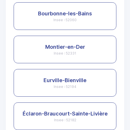
Bourbonne-les-Bains
Insee : 52060
Montier-en-Der
Insee : 52331
Eurville-Bienville
Insee : 52194
Éclaron-Braucourt-Sainte-Livière
Insee : 52182