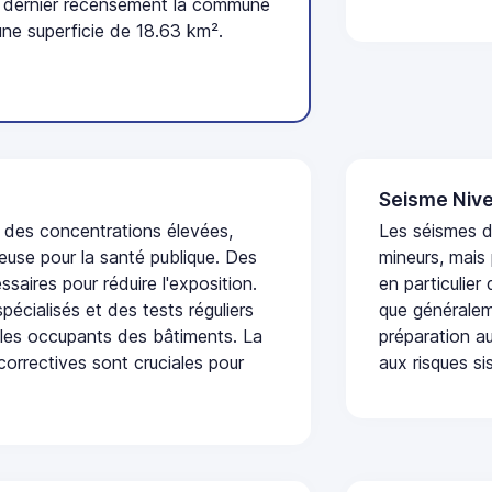
 dernier recensement la commune
une superficie de 18.63 km².
Seisme Nive
t des concentrations élevées,
Les séismes 
euse pour la santé publique. Des
mineurs, mais
saires pour réduire l'exposition.
en particulier
écialisés et des tests réguliers
que généraleme
 les occupants des bâtiments. La
préparation au
 correctives sont cruciales pour
aux risques si