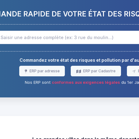
NDE RAPIDE DE VOTRE ÉTAT DES RIS
Commandez votre état des risques et pollution par d'
ERP par adresse
ERP par Cadastre
Nos ERP sont
conformes aux exigences légales
du 1er Ja