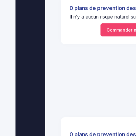
0 plans de prevention des
Il n'y a aucun risque naturel
Commander m
0 plans de prevention des