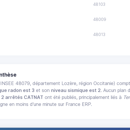
48103
48009
48013
ynthèse
INSEE 48079, département Lozère, région Occitanie) comp
que radon est 3
et son
niveau sismique est 2
. Aucun plan 
,
2 arrêtés CATNAT
ont été publiés, principalement liés à
Te
ligne en moins d'une minute sur France ERP.