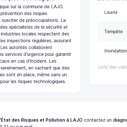
ogique sur la commune de LAJO.
Libellé
 prévention des risques
 susciter de préoccupations. La
 des spécialistes de la sécurité et
Tempête
 industries locales respectent des
es inspections régulières, assurant
 Les autorités collaborent
Inondation
s services d'urgence pour garantir
icace en cas d'incident. Les
Liste des cat
 sereinement, en sachant que des
ées sont en place, même sans un
pour les risques technologiques.
'État des Risques et Pollution à LAJO
contactez un
diagn
 51 ou par mail.