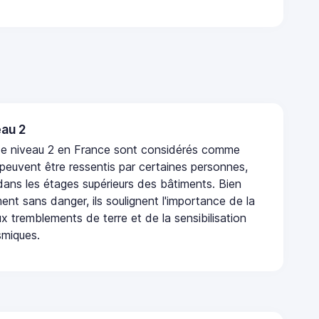
au 2
de niveau 2 en France sont considérés comme
 peuvent être ressentis par certaines personnes,
 dans les étages supérieurs des bâtiments. Bien
nt sans danger, ils soulignent l'importance de la
x tremblements de terre et de la sensibilisation
smiques.