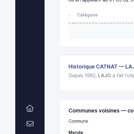
Catégorie
-
Historique CATNAT — LA
Depuis 1982,
LAJO
a fait l'o
Communes voisines — co
Commune
Mende