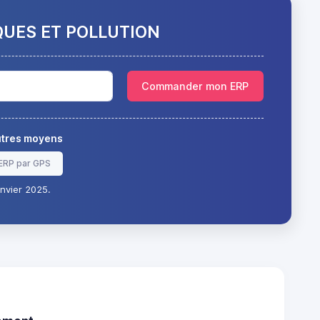
QUES ET POLLUTION
Commander mon ERP
autres moyens
ERP par GPS
nvier 2025.