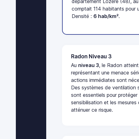
département Lozère (48), au
comptait 114 habitants pour 
Densité :
6 hab/km²
.
Radon Niveau 3
Au
niveau 3
, le Radon attein
représentant une menace séri
actions immédiates sont néces
Des systèmes de ventilation sp
sont essentiels pour protéger
sensibilisation et les mesures
atténuer ce risque.