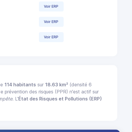
Voir ERP
Voir ERP
Voir ERP
te
114 habitants
sur
18.63 km²
(densité 6
de prévention des risques (PPR) n'est actif sur
mpête
. L'
État des Risques et Pollutions (ERP)