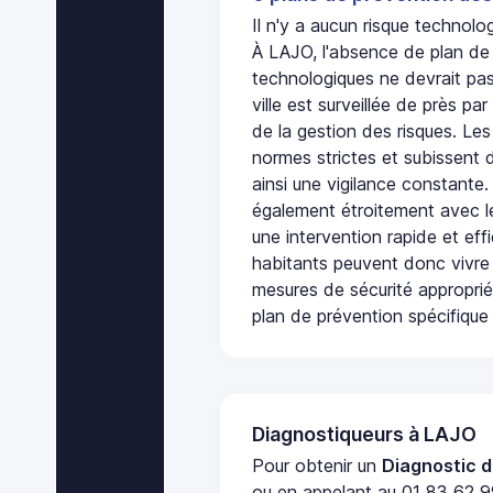
Il n'y a aucun risque technol
À LAJO, l'absence de plan de
technologiques ne devrait pas
ville est surveillée de près par
de la gestion des risques. Les
normes strictes et subissent d
ainsi une vigilance constante.
également étroitement avec le
une intervention rapide et eff
habitants peuvent donc vivre
mesures de sécurité appropri
plan de prévention spécifique 
Diagnostiqueurs à LAJO
Pour obtenir un
Diagnostic d
ou en appelant au 01 83 62 99