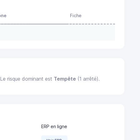
one
Fiche
. Le risque dominant est
Tempête
(1 arrêté).
ERP en ligne