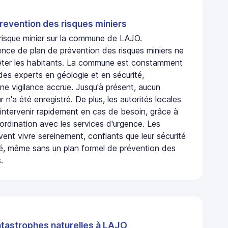
revention des risques miniers
 risque minier sur la commune de LAJO.
ence de plan de prévention des risques miniers ne
iéter les habitants. La commune est constamment
 des experts en géologie et en sécurité,
ne vigilance accrue. Jusqu'à présent, aucun
r n'a été enregistré. De plus, les autorités locales
 intervenir rapidement en cas de besoin, grâce à
rdination avec les services d'urgence. Les
ent vivre sereinement, confiants que leur sécurité
ité, même sans un plan formel de prévention des
.
atastrophes naturelles à LAJO