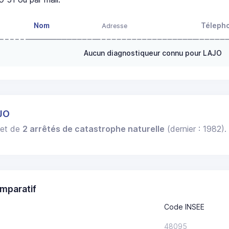
Nom
Téleph
Adresse
Aucun diagnostiqueur connu pour LAJO
JO
bjet de
2 arrêtés de catastrophe naturelle
(dernier : 1982)
mparatif
Code INSEE
48095