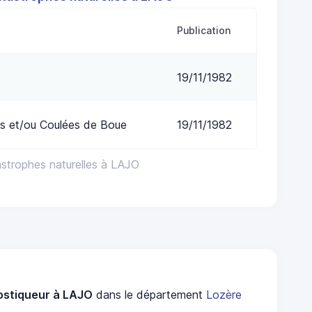
Publication
19/11/1982
s et/ou Coulées de Boue
19/11/1982
astrophes naturelles à LAJO
ostiqueur à LAJO
dans le département
Lozère