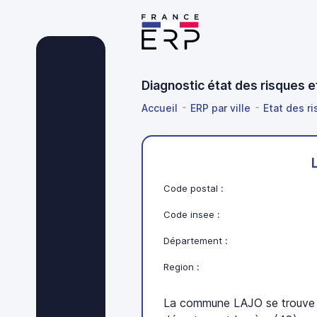
Diagnostic état des risques 
Accueil
ERP par ville
Etat des ri
Code postal :
Code insee :
Département :
Region :
La commune LAJO se trouve e