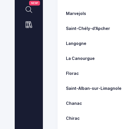
NEW!
Marvejols
Saint-Chély-d'Apcher
Langogne
La Canourgue
Florac
Saint-Alban-sur-Limagnole
Chanac
Chirac