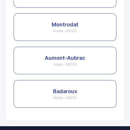
Montrodat
Insee : 48103
Aumont-Aubrac
Insee : 48009
Badaroux
Insee : 48013