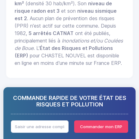
km²
(densité 30 hab/km²). Son
niveau de
risque radon est 3
et son
niveau sismique
est 2
. Aucun plan de prévention des risques
(PPR) n'est actif sur cette commune. Depuis
1982,
5 arrêtés CATNAT
ont été publiés,
principalement liés à
Inondations et/ou Coulées
de Boue
. L'
État des Risques et Pollutions
(ERP)
pour CHASTEL NOUVEL est disponible
en ligne en moins d'une minute sur France ERP.
COMMANDE RAPIDE DE VOTRE ÉTAT DES
RISQUES ET POLLUTION
Commander mon ERP