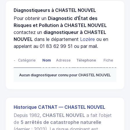
Diagnostiqueurs à CHASTEL NOUVEL
Pour obtenir un
Diagnostic d'État des
Risques et Pollution à CHASTEL NOUVEL
contactez un
diagnostiqueur à CHASTEL
NOUVEL
dans le département
Lozère
ou en
appelant au 01 83 62 99 51 ou par mail.
-
Catégorie
Nom
Adresse
Télephone
Fiche
Aucun diagnostiqueur connu pour CHASTEL NOUVEL
Historique CATNAT — CHASTEL NOUVEL
Depuis 1982,
CHASTEL NOUVEL
a fait l'objet
de
5 arrêtés de catastrophe naturelle
(dernier : 2003). Le risque dominant est