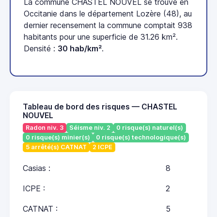
La commune CHASTEL NOUVEL se trouve en
Occitanie dans le département Lozère (48), au
dernier recensement la commune comptait 938
habitants pour une superficie de 31.26 km².
Densité :
30 hab/km²
.
Tableau de bord des risques — CHASTEL
NOUVEL
Radon niv. 3
Séisme niv. 2
0 risque(s) naturel(s)
0 risque(s) minier(s)
0 risque(s) technologique(s)
5 arrêté(s) CATNAT
2 ICPE
Casias :
8
ICPE :
2
CATNAT :
5