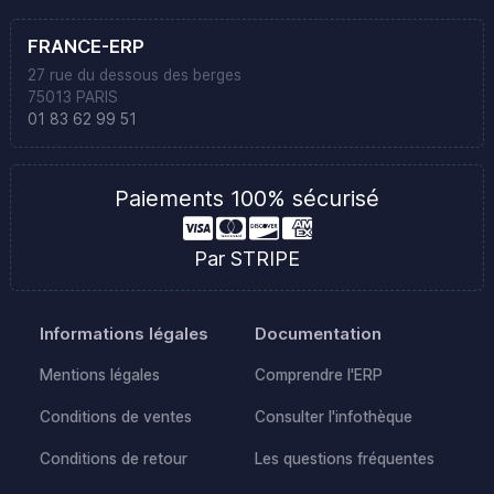
FRANCE-ERP
27 rue du dessous des berges
75013 PARIS
01 83 62 99 51
Paiements 100% sécurisé
Par STRIPE
Informations légales
Documentation
Mentions légales
Comprendre l'ERP
Conditions de ventes
Consulter l'infothèque
Conditions de retour
Les questions fréquentes