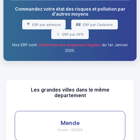
Commandez votre état des risques et pollution par
d'autres moyens
ERP par adresse
ERP par Cadastre
ERP par GPS
Nos ERP sont
conformes aux exigences légales
du 1er Janvier
2025.
Les grandes villes dans le même
departement
Mende
Insee : 48095