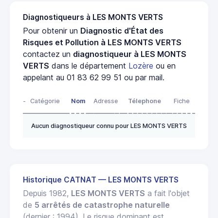
Diagnostiqueurs à LES MONTS VERTS
Pour obtenir un
Diagnostic d'État des
Risques et Pollution à LES MONTS VERTS
contactez un
diagnostiqueur à LES MONTS
VERTS
dans le département
Lozère
ou en
appelant au 01 83 62 99 51 ou par mail.
-
Catégorie
Nom
Adresse
Télephone
Fiche
Aucun diagnostiqueur connu pour LES MONTS VERTS
Historique CATNAT — LES MONTS VERTS
Depuis 1982,
LES MONTS VERTS
a fait l'objet
de
5 arrêtés de catastrophe naturelle
(dernier : 1994). Le risque dominant est