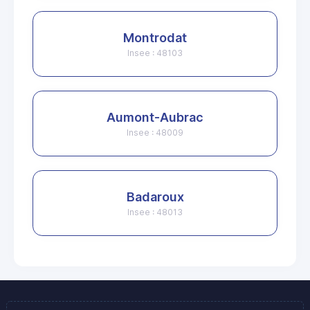
Montrodat
Insee : 48103
Aumont-Aubrac
Insee : 48009
Badaroux
Insee : 48013