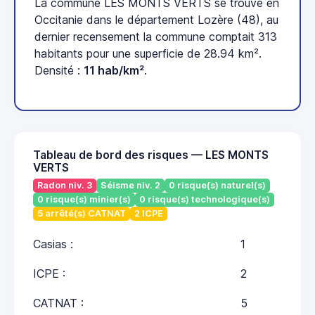
La commune LES MONTS VERTS se trouve en
Occitanie dans le département Lozère (48), au
dernier recensement la commune comptait 313
habitants pour une superficie de 28.94 km².
Densité :
11 hab/km²
.
Tableau de bord des risques — LES MONTS
VERTS
Radon niv. 3
Séisme niv. 2
0 risque(s) naturel(s)
0 risque(s) minier(s)
0 risque(s) technologique(s)
5 arrêté(s) CATNAT
2 ICPE
Casias :
1
ICPE :
2
CATNAT :
5