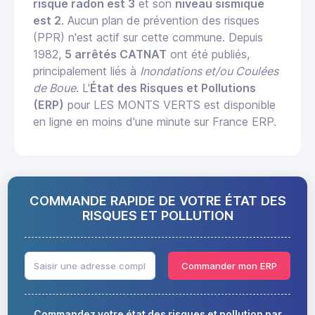
risque radon est 3
et son
niveau sismique
est 2
. Aucun plan de prévention des risques
(PPR) n'est actif sur cette commune. Depuis
1982,
5 arrêtés CATNAT
ont été publiés,
principalement liés à
Inondations et/ou Coulées
de Boue
. L'
État des Risques et Pollutions
(ERP)
pour LES MONTS VERTS est disponible
en ligne en moins d'une minute sur France ERP.
COMMANDE RAPIDE DE VOTRE ÉTAT DES
RISQUES ET POLLUTION
Commander mon ERP
Commandez votre état des risques et pollution par