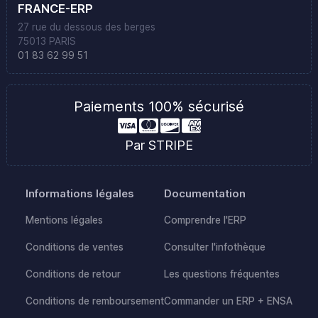
FRANCE-ERP
27 rue du dessous des berges
75013 PARIS
01 83 62 99 51
Paiements 100% sécurisé
Par STRIPE
Informations légales
Documentation
Mentions légales
Comprendre l'ERP
Conditions de ventes
Consulter l'infothèque
Conditions de retour
Les questions fréquentes
Conditions de remboursement
Commander un ERP + ENSA