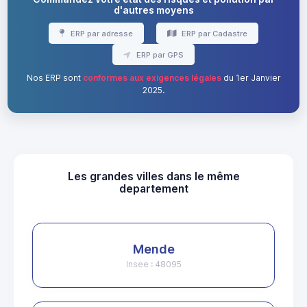
d'autres moyens
ERP par adresse
ERP par Cadastre
ERP par GPS
Nos ERP sont
conformes aux exigences légales
du 1er Janvier
2025.
Les grandes villes dans le même
departement
Mende
Insee : 48095