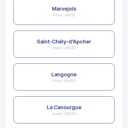
Marvejols
Insee : 48092
Saint-Chély-d'Apcher
Insee : 48140
Langogne
Insee : 48080
La Canourgue
Insee : 48034