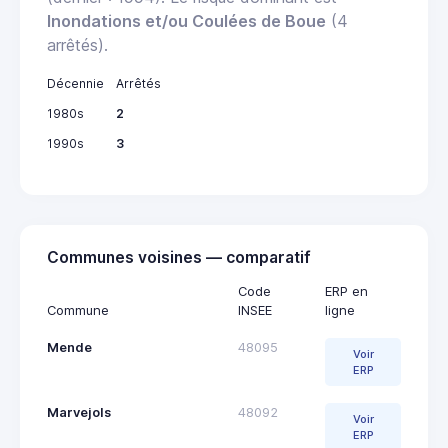
Inondations et/ou Coulées de Boue
(4
arrêtés).
Décennie
Arrêtés
1980s
2
1990s
3
Communes voisines — comparatif
Code
ERP en
Commune
INSEE
ligne
Mende
48095
Voir
ERP
Marvejols
48092
Voir
ERP