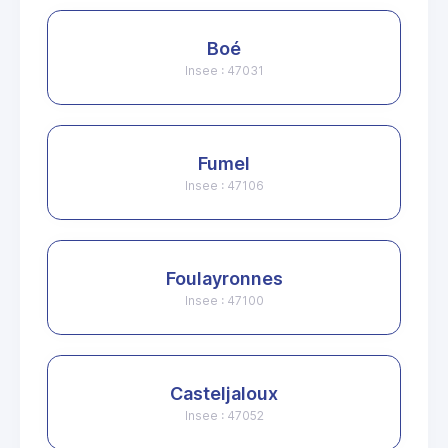
Boé
Insee : 47031
Fumel
Insee : 47106
Foulayronnes
Insee : 47100
Casteljaloux
Insee : 47052