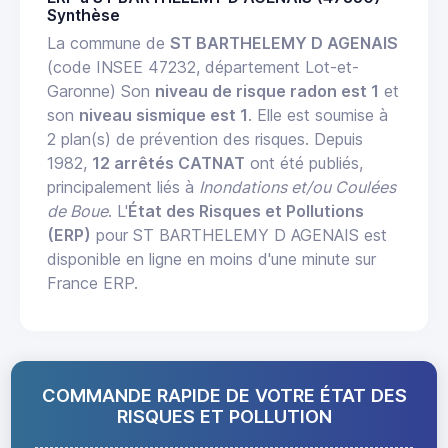
Synthèse
La commune de
ST BARTHELEMY D AGENAIS
(code INSEE 47232, département Lot-et-
Garonne) Son
niveau de risque radon est 1
et
son
niveau sismique est 1
. Elle est soumise à
2 plan(s) de prévention des risques. Depuis
1982,
12 arrêtés CATNAT
ont été publiés,
principalement liés à
Inondations et/ou Coulées
de Boue
. L'
État des Risques et Pollutions
(ERP)
pour ST BARTHELEMY D AGENAIS est
disponible en ligne en moins d'une minute sur
France ERP.
COMMANDE RAPIDE DE VOTRE ÉTAT DES
RISQUES ET POLLUTION