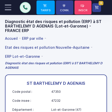
0
TARIFS
CONN.
INSCR
Diagnostic état des risques et pollution (ERP) à ST
BARTHELEMY D AGENAIS (Lot-et-Garonne) -
FRANCE ERP
Accueil
ERP par ville
Etat des risques et pollution Nouvelle-Aquitaine
ERP Lot-et-Garonne
Diagnostic état des risques et pollution (ERP) à ST BARTHELEMY D
AGENAIS
ST BARTHELEMY D AGENAIS
Code postal :
47350
Code insee :
47232
Département :
Lot-et-Garonne (47)