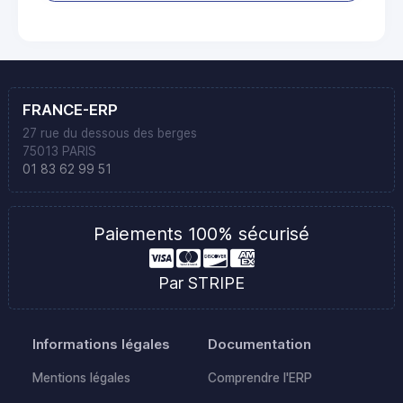
FRANCE-ERP
27 rue du dessous des berges
75013 PARIS
01 83 62 99 51
Paiements 100% sécurisé
Par STRIPE
Informations légales
Documentation
Mentions légales
Comprendre l'ERP