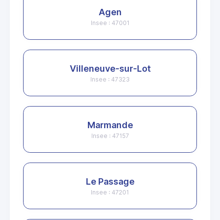
Agen
Insee : 47001
Villeneuve-sur-Lot
Insee : 47323
Marmande
Insee : 47157
Le Passage
Insee : 47201