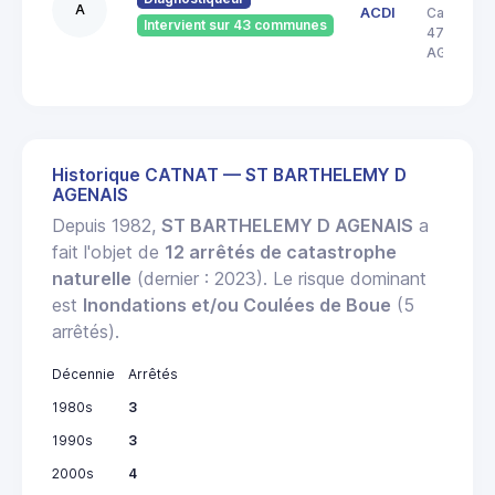
A
ACDI
Carnot
Intervient sur 43 communes
47000
AGEN
Historique CATNAT — ST BARTHELEMY D
AGENAIS
Depuis 1982,
ST BARTHELEMY D AGENAIS
a
fait l'objet de
12 arrêtés de catastrophe
naturelle
(dernier : 2023). Le risque dominant
est
Inondations et/ou Coulées de Boue
(5
arrêtés).
Décennie
Arrêtés
1980s
3
1990s
3
2000s
4