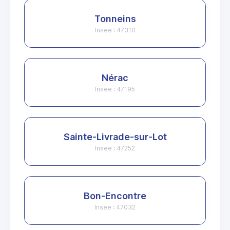
Tonneins
Insee : 47310
Nérac
Insee : 47195
Sainte-Livrade-sur-Lot
Insee : 47252
Bon-Encontre
Insee : 47032