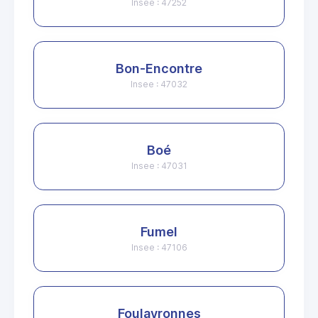
Insee : 47252
Bon-Encontre
Insee : 47032
Boé
Insee : 47031
Fumel
Insee : 47106
Foulayronnes