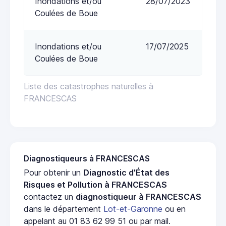
Inondations et/ou
28/07/2023
Coulées de Boue
Inondations et/ou
17/07/2025
Coulées de Boue
Liste des catastrophes naturelles à
FRANCESCAS
Diagnostiqueurs à FRANCESCAS
Pour obtenir un
Diagnostic d'État des
Risques et Pollution à FRANCESCAS
contactez un
diagnostiqueur à FRANCESCAS
dans le département
Lot-et-Garonne
ou en
appelant au 01 83 62 99 51 ou par mail.