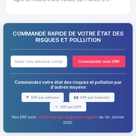
COMMANDE RAPIDE DE VOTRE ÉTAT DES
RISQUES ET POLLUTION
Commander mon ERP
Commandez votre état des risques et pollution par
d'autres moyens
ERP par adresse
ERP par Cadastre
ERP par GPS
Nos ERP sont
conformes aux exigences légales
du 1er Janvier
2025.