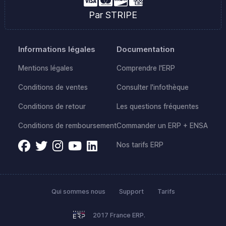
Par STRIPE
Informations légales
Documentation
Mentions légales
Comprendre l'ERP
Conditions de ventes
Consulter l'infothèque
Conditions de retour
Les questions fréquentes
Conditions de remboursement
Commander un ERP + ENSA
Nos tarifs ERP
Qui sommes nous
Support
Tarifs
2017 France ERP.