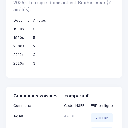
2025). Le risque dominant est
Sécheresse
(7
arrêtés).
Décennie
Arrêtés
1980s
3
1990s
5
2000s
2
2010s
2
2020s
3
Communes voisines — comparatif
Commune
Code INSEE
ERP en ligne
Agen
47001
Voir ERP