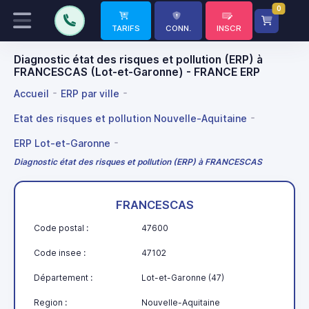
0
TARIFS
CONN.
INSCR
Diagnostic état des risques et pollution (ERP) à
FRANCESCAS (Lot-et-Garonne) - FRANCE ERP
Accueil
ERP par ville
Etat des risques et pollution Nouvelle-Aquitaine
ERP Lot-et-Garonne
Diagnostic état des risques et pollution (ERP) à FRANCESCAS
FRANCESCAS
Code postal :
47600
Code insee :
47102
Département :
Lot-et-Garonne (47)
Region :
Nouvelle-Aquitaine