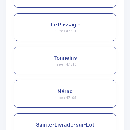
Le Passage
Insee : 47201
Tonneins
Insee : 47310
Nérac
Insee : 47195
Sainte-Livrade-sur-Lot