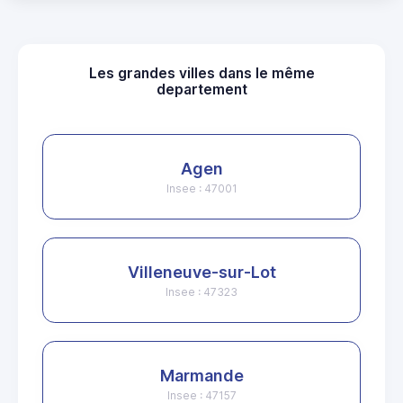
Les grandes villes dans le même
departement
Agen
Insee : 47001
Villeneuve-sur-Lot
Insee : 47323
Marmande
Insee : 47157