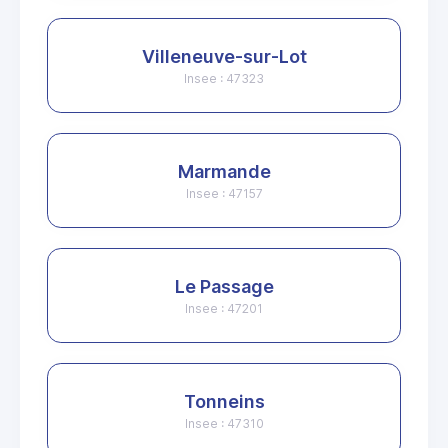
Villeneuve-sur-Lot
Insee : 47323
Marmande
Insee : 47157
Le Passage
Insee : 47201
Tonneins
Insee : 47310