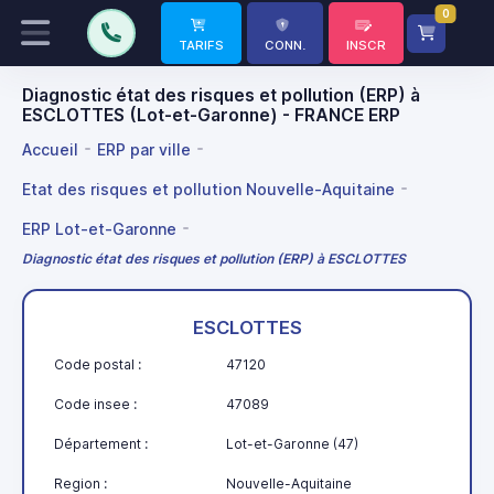
0
TARIFS
CONN.
INSCR
Diagnostic état des risques et pollution (ERP) à
ESCLOTTES (Lot-et-Garonne) - FRANCE ERP
Accueil
ERP par ville
Etat des risques et pollution Nouvelle-Aquitaine
ERP Lot-et-Garonne
Diagnostic état des risques et pollution (ERP) à ESCLOTTES
ESCLOTTES
Code postal :
47120
Code insee :
47089
Département :
Lot-et-Garonne (47)
Region :
Nouvelle-Aquitaine