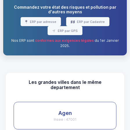
Commandez votre état des risques et pollution par
d'autres moyens
ERP par adresse
ERP par Cadastre
ERP par GPS
Nos ERP sont
conformes aux exigences légales
du 1er Janvier
2025.
Les grandes villes dans le même
departement
Agen
Insee : 47001