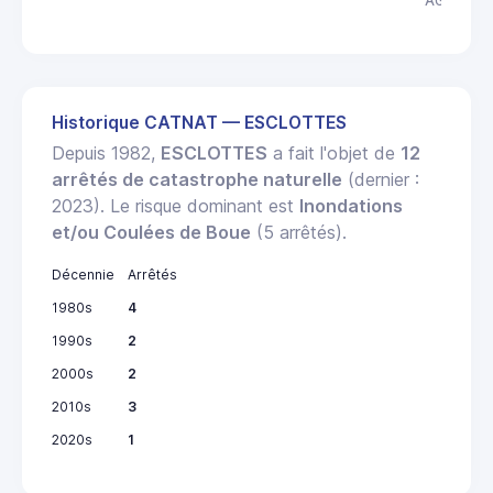
AGEN
Historique CATNAT — ESCLOTTES
Depuis 1982,
ESCLOTTES
a fait l'objet de
12
arrêtés de catastrophe naturelle
(dernier :
2023). Le risque dominant est
Inondations
et/ou Coulées de Boue
(5 arrêtés).
Décennie
Arrêtés
1980s
4
1990s
2
2000s
2
2010s
3
2020s
1