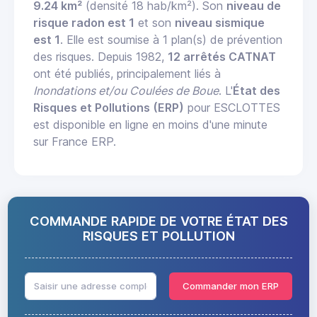
9.24 km²
(densité 18 hab/km²). Son
niveau de
risque radon est 1
et son
niveau sismique
est 1
. Elle est soumise à 1 plan(s) de prévention
des risques. Depuis 1982,
12 arrêtés CATNAT
ont été publiés, principalement liés à
Inondations et/ou Coulées de Boue
. L'
État des
Risques et Pollutions (ERP)
pour ESCLOTTES
est disponible en ligne en moins d'une minute
sur France ERP.
COMMANDE RAPIDE DE VOTRE ÉTAT DES
RISQUES ET POLLUTION
Commander mon ERP