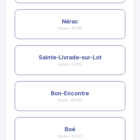
Nérac
Insee : 47195
Sainte-Livrade-sur-Lot
Insee : 47252
Bon-Encontre
Insee : 47032
Boé
Insee : 47031