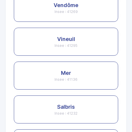
Vendôme
Insee : 41269
Vineuil
Insee : 41295
Mer
Insee : 41136
Salbris
Insee : 41232