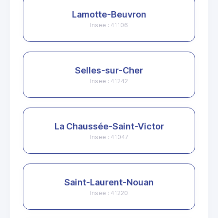
Lamotte-Beuvron
Insee : 41106
Selles-sur-Cher
Insee : 41242
La Chaussée-Saint-Victor
Insee : 41047
Saint-Laurent-Nouan
Insee : 41220