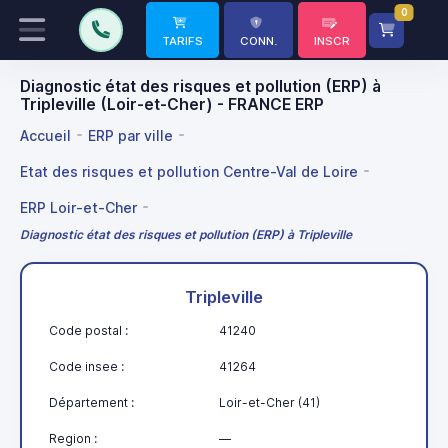
0
TARIFS
CONN.
INSCR
Diagnostic état des risques et pollution (ERP) à
Tripleville (Loir-et-Cher) - FRANCE ERP
Accueil
ERP par ville
Etat des risques et pollution Centre-Val de Loire
ERP Loir-et-Cher
Diagnostic état des risques et pollution (ERP) à Tripleville
Tripleville
Code postal :
41240
Code insee :
41264
Département :
Loir-et-Cher (41)
Region :
—