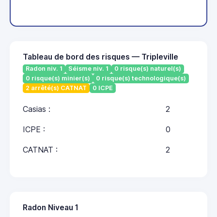
Tableau de bord des risques — Tripleville
Radon niv. 1
Séisme niv. 1
0 risque(s) naturel(s)
0 risque(s) minier(s)
0 risque(s) technologique(s)
2 arrêté(s) CATNAT
0 ICPE
Casias :
2
ICPE :
0
CATNAT :
2
Radon Niveau 1