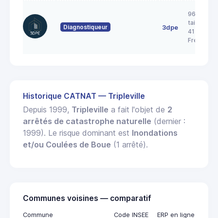
96 rue de 
taille pica
Diagnostiqueur
3dpe
41700
Fresnes
Historique CATNAT — Tripleville
Depuis 1999,
Tripleville
a fait l'objet de
2
arrêtés de catastrophe naturelle
(dernier :
1999). Le risque dominant est
Inondations
et/ou Coulées de Boue
(1 arrêté).
Communes voisines — comparatif
Commune
Code INSEE
ERP en ligne