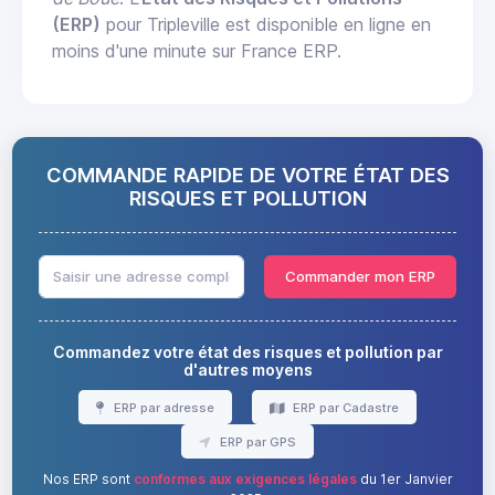
(ERP)
pour Tripleville est disponible en ligne en
moins d'une minute sur France ERP.
COMMANDE RAPIDE DE VOTRE ÉTAT DES
RISQUES ET POLLUTION
Commander mon ERP
Commandez votre état des risques et pollution par
d'autres moyens
ERP par adresse
ERP par Cadastre
ERP par GPS
Nos ERP sont
conformes aux exigences légales
du 1er Janvier