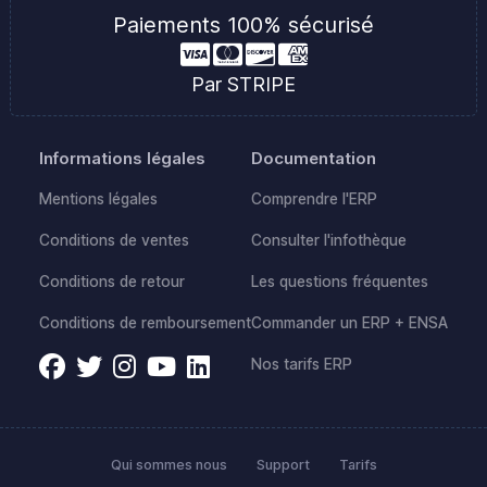
Paiements 100% sécurisé
Par STRIPE
Informations légales
Documentation
Mentions légales
Comprendre l'ERP
Conditions de ventes
Consulter l'infothèque
Conditions de retour
Les questions fréquentes
Conditions de remboursement
Commander un ERP + ENSA
Nos tarifs ERP
Qui sommes nous
Support
Tarifs