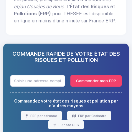
et/ou Coulées de Boue
. L'
État des Risques et
Pollutions (ERP)
pour THESEE est disponible
en ligne en moins d'une minute sur France ERP.
COMMANDE RAPIDE DE VOTRE ÉTAT DES
RISQUES ET POLLUTION
Commander mon ERP
Commandez votre état des risques et pollution par
d'autres moyens
ERP par adresse
ERP par Cadastre
ERP par GPS