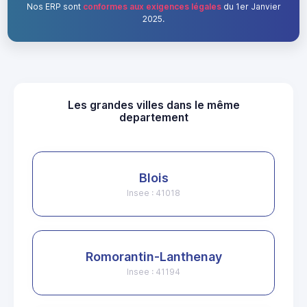
Nos ERP sont
conformes aux exigences légales
du 1er Janvier
2025.
Les grandes villes dans le même
departement
Blois
Insee : 41018
Romorantin-Lanthenay
Insee : 41194