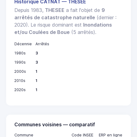
Historique CATNAT — THESEE
Depuis 1983,
THESEE
a fait l'objet de
9
arrêtés de catastrophe naturelle
(dernier :
2020). Le risque dominant est
Inondations
et/ou Coulées de Boue
(5 arrêtés).
Décennie
Arrêtés
1980s
3
1990s
3
2000s
1
2010s
1
2020s
1
Communes voisines — comparatif
Commune
Code INSEE
ERP en ligne