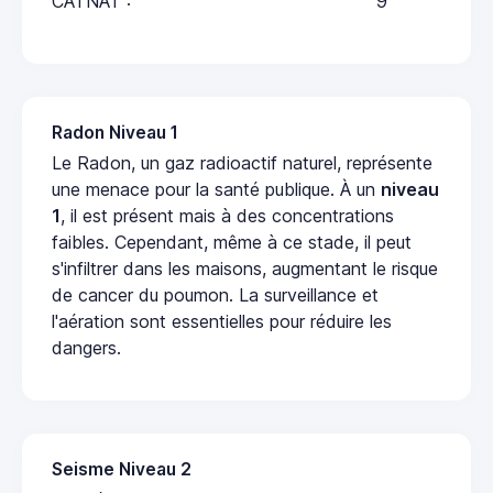
CATNAT :
9
Radon Niveau 1
Le Radon, un gaz radioactif naturel, représente
une menace pour la santé publique. À un
niveau
1
, il est présent mais à des concentrations
faibles. Cependant, même à ce stade, il peut
s'infiltrer dans les maisons, augmentant le risque
de cancer du poumon. La surveillance et
l'aération sont essentielles pour réduire les
dangers.
Seisme Niveau 2