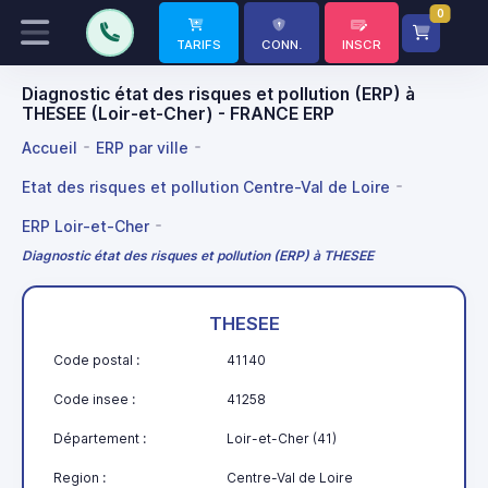
0
TARIFS
CONN.
INSCR
Diagnostic état des risques et pollution (ERP) à
THESEE (Loir-et-Cher) - FRANCE ERP
Accueil
ERP par ville
Etat des risques et pollution Centre-Val de Loire
ERP Loir-et-Cher
Diagnostic état des risques et pollution (ERP) à THESEE
THESEE
Code postal :
41140
Code insee :
41258
Département :
Loir-et-Cher (41)
Region :
Centre-Val de Loire