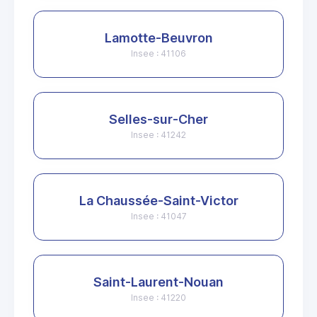
Lamotte-Beuvron
Insee : 41106
Selles-sur-Cher
Insee : 41242
La Chaussée-Saint-Victor
Insee : 41047
Saint-Laurent-Nouan
Insee : 41220