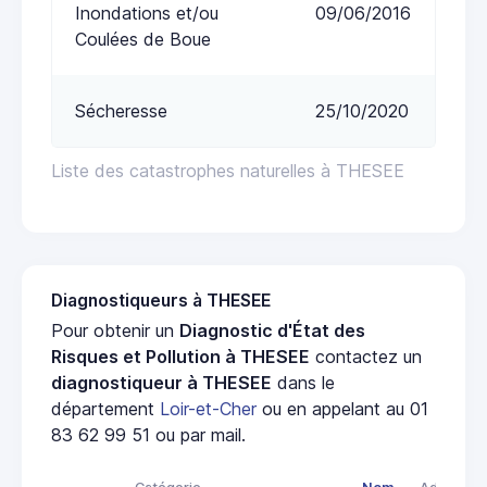
Inondations et/ou
09/06/2016
Coulées de Boue
Sécheresse
25/10/2020
Liste des catastrophes naturelles à THESEE
Diagnostiqueurs à THESEE
Pour obtenir un
Diagnostic d'État des
Risques et Pollution à THESEE
contactez un
diagnostiqueur à THESEE
dans le
département
Loir-et-Cher
ou en appelant au 01
83 62 99 51 ou par mail.