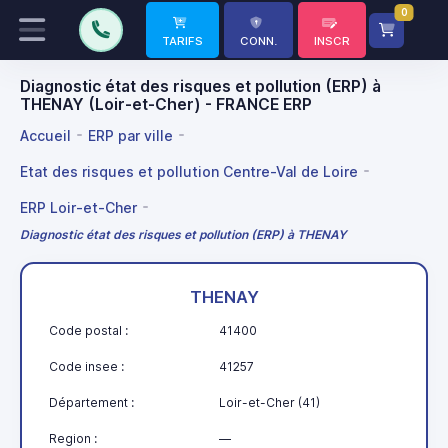
0
TARIFS
CONN.
INSCR
Diagnostic état des risques et pollution (ERP) à
THENAY (Loir-et-Cher) - FRANCE ERP
Accueil
ERP par ville
Etat des risques et pollution Centre-Val de Loire
ERP Loir-et-Cher
Diagnostic état des risques et pollution (ERP) à THENAY
THENAY
Code postal :
41400
Code insee :
41257
Département :
Loir-et-Cher (41)
Region :
—