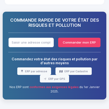
COMMANDE RAPIDE DE VOTRE ÉTAT DES
RISQUES ET POLLUTION
Commander mon ERP
Commandez votre état des risques et pollution par
d'autres moyens
ERP par adresse
ERP par Cadastre
ERP par GPS
Nos ERP sont
conformes aux exigences légales
du 1er Janvier
2025.