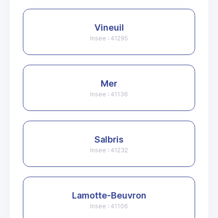
Vineuil
Insee : 41295
Mer
Insee : 41136
Salbris
Insee : 41232
Lamotte-Beuvron
Insee : 41106