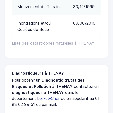
Mouvement de Terrain
30/12/1999
Inondations et/ou
09/06/2016
Coulées de Boue
Liste des catastrophes naturelles à THENAY
Diagnostiqueurs à THENAY
Pour obtenir un
Diagnostic d'État des
Risques et Pollution à THENAY
contactez un
diagnostiqueur à THENAY
dans le
département
Loir-et-Cher
ou en appelant au 01
83 62 99 51 ou par mail.