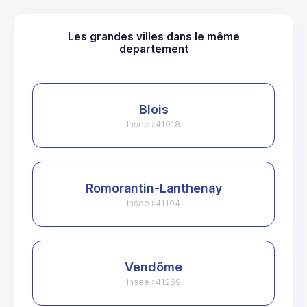
Les grandes villes dans le même
departement
Blois
Insee : 41018
Romorantin-Lanthenay
Insee : 41194
Vendôme
Insee : 41269