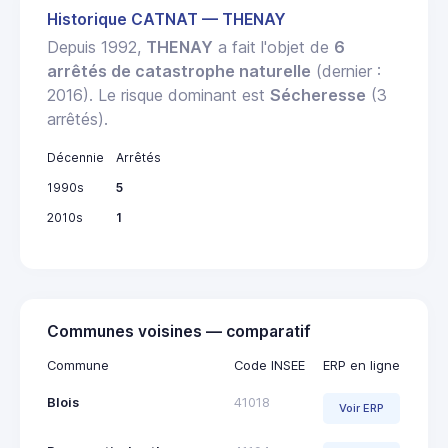
Historique CATNAT — THENAY
Depuis 1992,
THENAY
a fait l'objet de
6
arrêtés de catastrophe naturelle
(dernier :
2016). Le risque dominant est
Sécheresse
(3
arrêtés).
Décennie
Arrêtés
1990s
5
2010s
1
Communes voisines — comparatif
Commune
Code INSEE
ERP en ligne
Blois
41018
Voir ERP